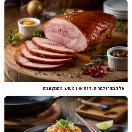
אל תמהרו לפרוס: חזה אווז מעושן מפנק ונמס