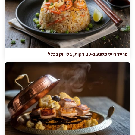
פרייד רייס משגע ב-20 דקות, בלי ווק בכלל