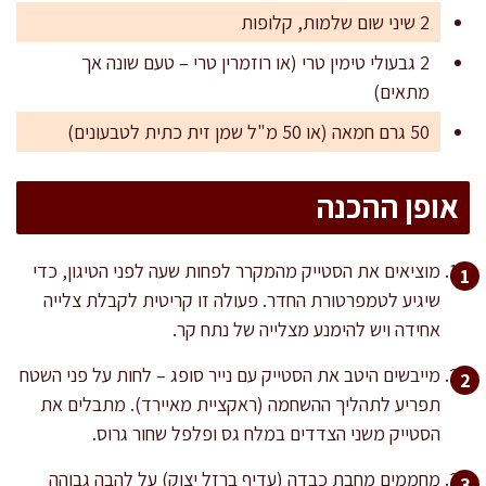
2 שיני שום שלמות, קלופות
2 גבעולי טימין טרי (או רוזמרין טרי – טעם שונה אך
מתאים)
50 גרם חמאה (או 50 מ"ל שמן זית כתית לטבעונים)
אופן ההכנה
מוציאים את הסטייק מהמקרר לפחות שעה לפני הטיגון, כדי
שיגיע לטמפרטורת החדר. פעולה זו קריטית לקבלת צלייה
אחידה ויש להימנע מצלייה של נתח קר.
מייבשים היטב את הסטייק עם נייר סופג – לחות על פני השטח
תפריע לתהליך ההשחמה (ראקציית מאיירד). מתבלים את
הסטייק משני הצדדים במלח גס ופלפל שחור גרוס.
מחממים מחבת כבדה (עדיף ברזל יצוק) על להבה גבוהה