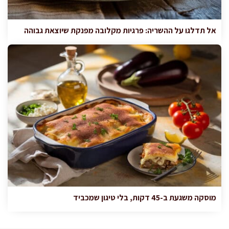
אל תדלגו על ההשריה: פרגיות מקלובה מפנקת שיוצאת גבוהה
מוסקה משגעת ב-45 דקות, בלי טיגון שמכביד