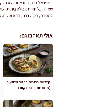
בסופו של דבר, החדשנות היא חלק ב
שמירה על חוויית אכילה ביתית, או
למסורת, בקו עדכני, בריא וטעים.
אולי תאהבו גם:
קציצות כרובית בתנור משגעות
(שמוכנות ב-35 דקות)