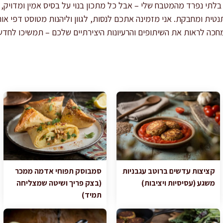
לתי נפרד מהמטבח שלי – אבל כל מתכון בנוי על בסיס אמין ומדויק, 
תנטית ומחבקת. אני מזמינה אתכם לנסות, לגוון וליהנות מטוסט דפי א
 מחכה לראות את השיתופים והרעיונות היצירתיים שלכם – תמשיכו לחד
קציצות עדשים ברוטב עגבניות
סמבוסק תפוחי אדמה ממכר
משגע (עסיסיות ויציבות)
(בצק פריך ושיטה שמצליחה
תמיד)