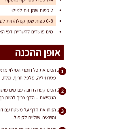
2 כפות שמן זית למילוי
6-8 כפות שמן קנולה/זית לטיגון במחבת
מים פושרים להשריית דפי האו
אופן ההכנה
הכינו את כל חומרי המילוי מרא
פטרוזיליה, פלפל חריף, מלח, 
הגמישות – הדף צריך להיות רך
והשאירו שוליים לקיפול.