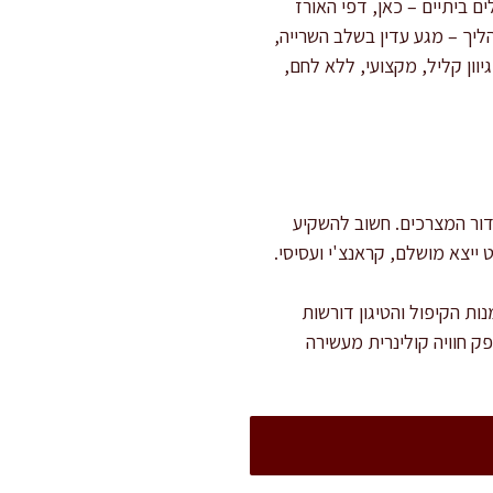
 ביתיים – כאן, דפי האורז
ליך – מגע עדין בשלב השרייה,
וון קליל, מקצועי, ללא לחם,
נה מוקדמת וסידור המצרכים. חשוב להשקיע
ייצא מושלם, קראנצ'י ועסיסי.
ות הקיפול והטיגון דורשות
 חוויה קולינרית מעשירה