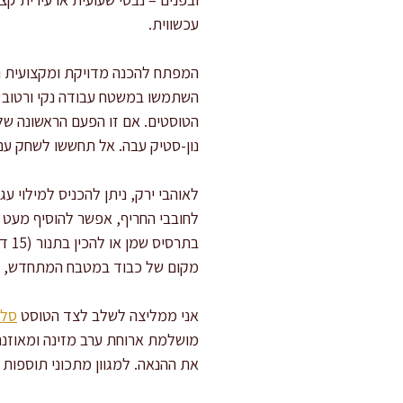
עכשווית.
השתמשו במשטח עבודה נקי ורטוב מע
נון-סטיק עבה. אל תחששו לשחק עם
לאוהבי ירק, ניתן להכניס למילוי ע
לחובבי החריף, אפשר להוסיף מעט סר
מקום של כבוד במטבח המתחדש, ומו
אני ממליצה לשלב לצד הטוסט
סלט
מושלמת ארוחת ערב מזינה ומאוזנת
את ההנאה. למגוון מתכוני תוספות ו