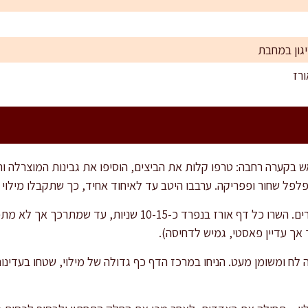
רז
ש בקערה רחבה: טרפו קלות את הביצים, הוסיפו את גבינות המוצרלה וה
פלפל שחור ופפריקה. ערבבו היטב עד לאיחוד אחיד, כך שתקבלו מילוי מ
הכינו קערה רחבה עם מים פושרים. השרו כל דף אורז בנפרד כ-15
 אך עדיין פאסטי, גמיש לדחיסה).