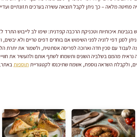
יה מחיטה מלאה – כך ניתן לקבל תוצאה עשירה בערכים תזונתיים ועדי
גבינות איכותיות וטכניקת הרכבה קפדנית: שימו לב לייבוש התרד לאחר
תן לסנן דפי לזניה לפני השימוש אם בוחרים דפים טריים ולא יבשים,
יה נראית מהמם בשלביה השונים ותשמחו לשתף אותם ולהעשיר את חוויי
יים, ולקבלת השראה נוספת, אשמח שתיכנסו לקטגוריית
תוספות
באתר, 