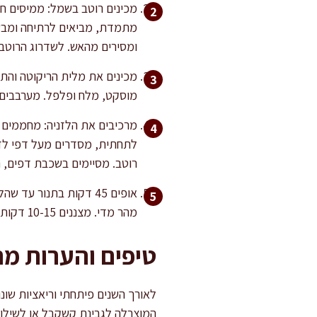
מכינים רוטב בשמל: ממיסים ח
ומסירים מהאש. לשדרוג הרוטב
מוסקט, מלח ופלפל. מערבבים ל
לתחתית, מסדרים מעל דפי לזנ
רוטב. מסיימים בשכבת דפים, 
מהר מדי. מצננים 10-15 דקות להתייצבות לפני הפריסה – כך תקבלו חיתוך מדויק ותוצאה עשירה בטעמים.
טיפים והערות מ
לאורך השנים פיתחתי וריאציות שונ
המוצרלה לגבינת קשקבל או לשילוב