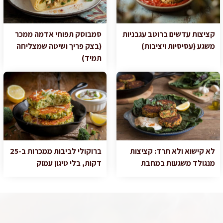
קציצות עדשים ברוטב עגבניות
סמבוסק תפוחי אדמה ממכר
משגע (עסיסיות ויציבות)
(בצק פריך ושיטה שמצליחה
תמיד)
לא קישוא ולא תרד: קציצות
ברוקולי לביבות ממכרות ב-25
מנגולד משגעות במחבת
דקות, בלי טיגון עמוק