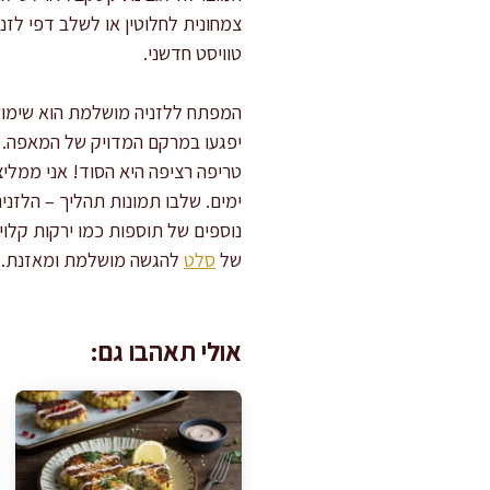
צמחונית לחלוטין או לשלב דפי לזנ
טוויסט חדשני.
המפתח ללזניה מושלמת הוא שימוש ב
יפגעו במרקם המדויק של המאפה. ני
ימים. שלבו תמונות תהליך – הלזנ
נוספים של תוספות כמו ירקות קלו
של
סלט
להגשה מושלמת ומאזנת.
אולי תאהבו גם: