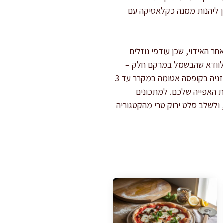
ין ליהנות ממנה כקלאסיקה עם
 האידוי, שכן עודפי נוזלים
 ולוודא שהבשמל במרקם חלק –
טריפה רציפה היא הסוד! אני ממליצה לעבוד עם סכין חדה וארוכה לפריסה אסתטית, ולשמור את יתרת הלזניה בקופסה אטומה במקרר עד 3
ת האפייה שלכם. למתכונים
ולשלב סלט ירוק טרי מהקטגוריה