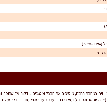
מכינים את התרד: מחממים שמן זית במחבת רחבה,
או המופשר והסחוט) ומאדים תוך ערבוב עד שהוא מתרכך ומצטמצם. מוצ