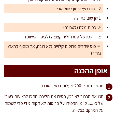
2 כפות מיץ לימון סחוט טרי
1 שן שום כתושה
½ כפית מלח (לטחינה)
צרור קטן של פטרוזיליה קצוצה (לציפוי וקישוט)
¼ כוס שקדים פרוסים קלויים (לא חובה, אך מוסיף קראנץ'
נהדר)
אופן ההכנה
חממו תנור ל-200 מעלות במצב טורבו.
חצו את הכרוב לאורכו, הסירו את הליבה וחתכו לרצועות בעובי
של כ-1.5 ס”מ. הקפידו על פרוסות לא דקות מדי כדי לשמור
על המרקם בצלייה.