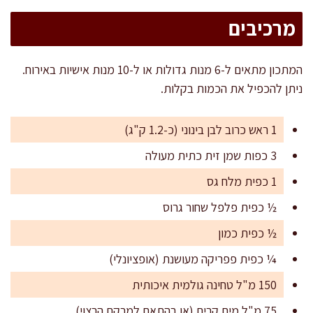
מרכיבים
המתכון מתאים ל-6 מנות גדולות או ל-10 מנות אישיות באירוח.
ניתן להכפיל את הכמות בקלות.
1 ראש כרוב לבן בינוני (כ-1.2 ק"ג)
3 כפות שמן זית כתית מעולה
1 כפית מלח גס
½ כפית פלפל שחור גרוס
½ כפית כמון
¼ כפית פפריקה מעושנת (אופציונלי)
150 מ"ל טחינה גולמית איכותית
75 מ"ל מים קרים (או בהתאם למרקם הרצוי)