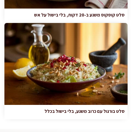
סלט קוסקוס משגע ב-20 דקות, בלי בישול על אש
סלט בורגול עם כרוב משגע, בלי בישול בכלל