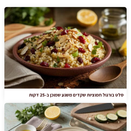
סלט בורגול חמוציות שקדים משגע שמוכן ב-25 דקות