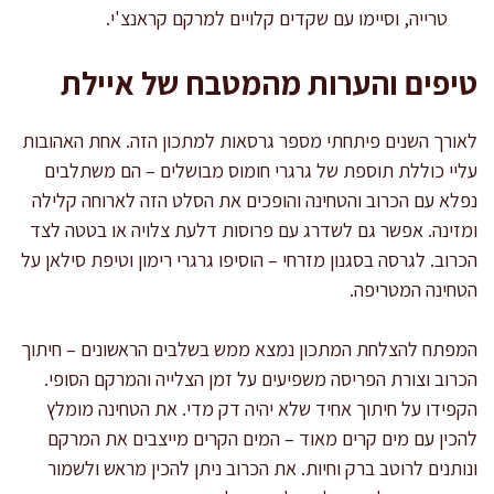
טרייה, וסיימו עם שקדים קלויים למרקם קראנצ'י.
טיפים והערות מהמטבח של איילת
לאורך השנים פיתחתי מספר גרסאות למתכון הזה. אחת האהובות
עליי כוללת תוספת של גרגרי חומוס מבושלים – הם משתלבים
נפלא עם הכרוב והטחינה והופכים את הסלט הזה לארוחה קלילה
ומזינה. אפשר גם לשדרג עם פרוסות דלעת צלויה או בטטה לצד
הכרוב. לגרסה בסגנון מזרחי – הוסיפו גרגרי רימון וטיפת סילאן על
הטחינה המטריפה.
המפתח להצלחת המתכון נמצא ממש בשלבים הראשונים – חיתוך
הכרוב וצורת הפריסה משפיעים על זמן הצלייה והמרקם הסופי.
הקפידו על חיתוך אחיד שלא יהיה דק מדי. את הטחינה מומלץ
להכין עם מים קרים מאוד – המים הקרים מייצבים את המרקם
ונותנים לרוטב ברק וחיות. את הכרוב ניתן להכין מראש ולשמור