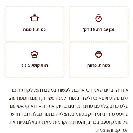
זמן עבודה: 15 דק'
כמות: 6 מנות
כשרות: פרווה
רמת קושי: בינוני
אחד הדברים שאני הכי אוהבת לעשות במטבח הוא לקחת חומר
גלם פשוט ויום-יומי ולשדרג אותו למנה עשירה, רעננה ומפתיעה.
סלט כרוב צלוי עם טחינה מדגים בדיוק את זה – הוא קלאסי עם
טוויסט מודרני ומדויק בטעמים. הצלייה בתנור מגלה רובד חדש
של עומק וטעם בכרוב, והטחינה הקרמית מאזנת באלגנטיות את
המרקם והעוצמה.