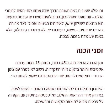
זהו סלט שמוכיח כמה חשובה הדרך שבה אנחנו מתייחסים לחומרי
הגלם – עם מעט טיפול נכון, הם בולטים ומשדרים עוצמה טבעית.
הוא מתאים לשולחן שישי, לאירוחים חגיגיים ואפילו לצד ארוחת
צהריים יומיומית – פשוט, טעים ובריא. לא מדובר רק בסלט, אלא
במנה שעומדת בזכות עצמה.
זמני הכנה
זמן ההכנה הכולל הוא כ-45 דקות, מתוכן 15 דקות עבודה
אקטיבית והיתר בזמן צלייה והתקררות. חשוב לא למהר עם צינון
הכרוב – הוא משתלב טוב יותר עם הטחינה כשהוא לא חם מדי.
המתכון מתאים גם למי שפחות מנוסה במטבח – פשוט לעקוב
במדויק אחרי ההוראות. השילוב של טכניקה בסיסית עם הקפדה
על פרטים מביא לתוצאה מקצועית ומרשימה.