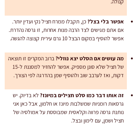
קנולה.
אפשר בלי בצל?
כן, תקבלו ממרח חציל נקי ועדין יותר.
אם אתם מגישים לצד הרבה מנות אחרות, זו גרסה נהדרת.
אפשר להוסיף במקום הבצל 10 גרם עירית קצוצה להגשה.
מה עושים אם הסלט יצא נוזלי?
ברוב המקרים זו תוצאה
של חציל שלא סונן מספיק. אפשר להחזיר למסננת ל-15
דקות, ואז לערבב שוב ולהוסיף שמן בהדרגה לפי הצורך.
זה אותו דבר כמו סלט חצילים במיונז?
לא בדיוק. יש
גרסאות רומניות שמשלבות מיונז או חלמון, אבל כאן אני
נותנת גרסה פרווה וקלאסית שמבוססת על אמולסיה של
חציל ושמן, עם לימון ובצל.