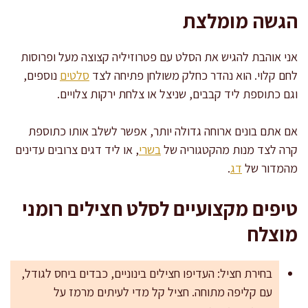
הגשה מומלצת
אני אוהבת להגיש את הסלט עם פטרוזיליה קצוצה מעל ופרוסות
לחם קלוי. הוא נהדר כחלק משולחן פתיחה לצד
סלטים
נוספים,
וגם כתוספת ליד קבבים, שניצל או צלחת ירקות צלויים.
אם אתם בונים ארוחה גדולה יותר, אפשר לשלב אותו כתוספת
קרה לצד מנות מהקטגוריה של
בשרי
, או ליד דגים צרובים עדינים
מהמדור של
דג
.
טיפים מקצועיים לסלט חצילים רומני
מוצלח
בחירת חציל: העדיפו חצילים בינוניים, כבדים ביחס לגודל,
עם קליפה מתוחה. חציל קל מדי לעיתים מרמז על