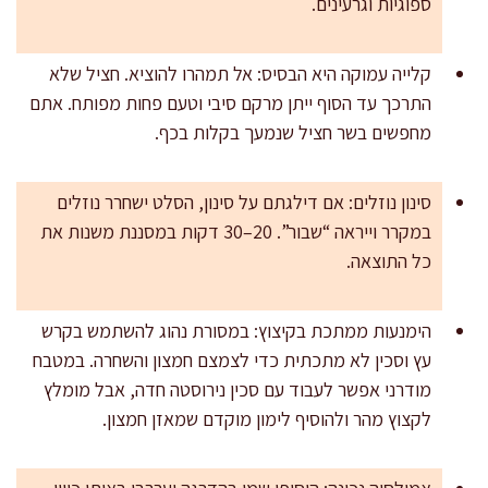
ספוגיות וגרעינים.
קלייה עמוקה היא הבסיס: אל תמהרו להוציא. חציל שלא
התרכך עד הסוף ייתן מרקם סיבי וטעם פחות מפותח. אתם
מחפשים בשר חציל שנמעך בקלות בכף.
סינון נוזלים: אם דילגתם על סינון, הסלט ישחרר נוזלים
במקרר וייראה “שבור”. 20–30 דקות במסננת משנות את
כל התוצאה.
הימנעות ממתכת בקיצוץ: במסורת נהוג להשתמש בקרש
עץ וסכין לא מתכתית כדי לצמצם חמצון והשחרה. במטבח
מודרני אפשר לעבוד עם סכין נירוסטה חדה, אבל מומלץ
לקצוץ מהר ולהוסיף לימון מוקדם שמאזן חמצון.