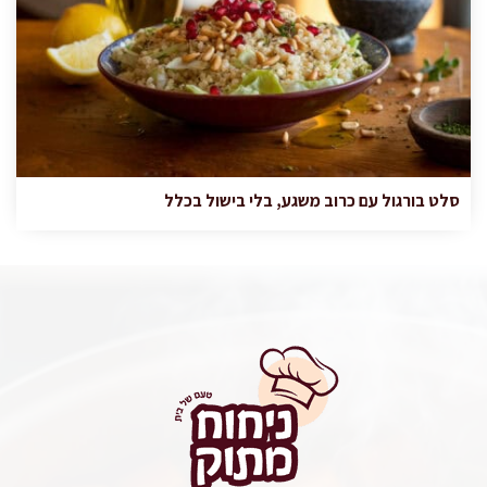
סלט בורגול עם כרוב משגע, בלי בישול בכלל