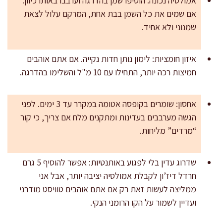
אמולסיה נכונה: הוסיפו שמן בהדרגה וערבבו באותו כיוון.
אם שמים את כל השמן בבת אחת, המרקם עלול לצאת
שמנוני ולא אחיד.
איזון חומציות: לימון נותן חדות נקייה. אם אתם אוהבים
חמיצות רכה יותר, התחילו עם 10 מ"ל והשלימו בהדרגה.
אחסון: שומרים בקופסה אטומה במקרר עד 3 ימים. לפני
הגשה מערבבים בעדינות ומתקנים מלח אם צריך, כי קור
“מרדים” מליחות.
שדרוג עדין בלי לפגוע באותנטיות: אפשר להוסיף 5 גרם
חרדל דיז’ון לקבלת אמולסיה יציבה יותר, אבל אני
ממליצה לעשות זאת רק אם אתם אוהבים טוויסט מודרני
ועדיין לשמור על הקו הרומני הנקי.