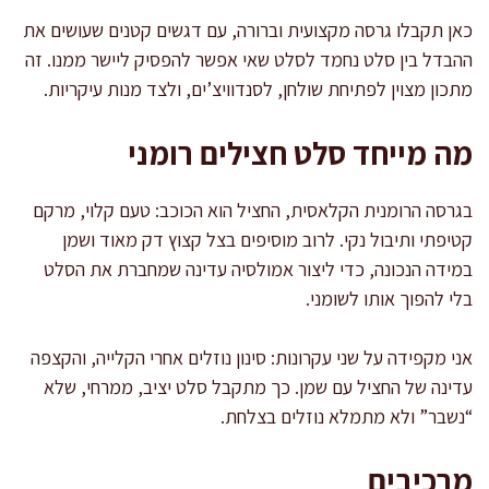
כאן תקבלו גרסה מקצועית וברורה, עם דגשים קטנים שעושים את
ההבדל בין סלט נחמד לסלט שאי אפשר להפסיק ליישר ממנו. זה
מתכון מצוין לפתיחת שולחן, לסנדוויצ’ים, ולצד מנות עיקריות.
מה מייחד סלט חצילים רומני
בגרסה הרומנית הקלאסית, החציל הוא הכוכב: טעם קלוי, מרקם
קטיפתי ותיבול נקי. לרוב מוסיפים בצל קצוץ דק מאוד ושמן
במידה הנכונה, כדי ליצור אמולסיה עדינה שמחברת את הסלט
בלי להפוך אותו לשומני.
אני מקפידה על שני עקרונות: סינון נוזלים אחרי הקלייה, והקצפה
עדינה של החציל עם שמן. כך מתקבל סלט יציב, ממרחי, שלא
“נשבר” ולא מתמלא נוזלים בצלחת.
מרכיבים