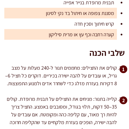
תבנית מרופדת בנייר אפייה
מסננת צפופה או חיתול בד נקי לסינון
קרש חיתוך וסכין חדה
קערה רחבה וכף עץ או מרית סיליקון
שלבי הכנה
קולים את החצילים: מחממים תנור ל-240 מעלות על מצב
גריל, או עובדים על להבה ישירה בכיריים. דוקרים כל חציל 6–
8 דקירות בעזרת מזלג כדי לשחרר אדים ולמנוע התפוצצות.
קלייה בתנור: מניחים את החצילים על תבנית מרופדת. קולים
35–50 דקות, תלוי בגודל, ומסובבים באמצע. החציל צריך
להיות רך מאוד, עם קליפה כהה ומקומטת. אם עובדים על
להבה ישירה, הופכים בעזרת מלקחיים עד שהקליפה חרוכה