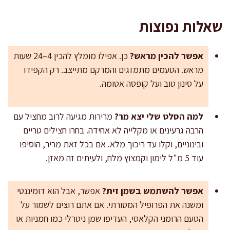
שאלות נפוצות
אפשר להכין מראש?
כן. אפילו מומלץ להכין 4–24 שעות
מראש. הטעמים מתמזגים והמרקם מתייצב. רק הקפידו
על סינון טוב ועל קופסה אטומה.
למה הסלט שלי יצא מר?
מרירות מגיעה לרוב מחציל עם
הרבה גרעינים או מקלייה לא אחידה. בחרו חצילים טריים
ובינוניים, וקלו עד ריכוך מלא. אם בכל זאת מריר, הוסיפו
עוד 5 מ"ל לימון וקמצוץ מלח, ולעיתים זה מאזֵן.
אפשר להשתמש בשמן זית?
אפשר, אבל הוא דומיננטי
ומשנה את הפרופיל המסורתי. אם אתם רוצים לשמור על
הטעם הרומני הקלאסי, העדיפו שמן ניטרלי כמו חמניות או