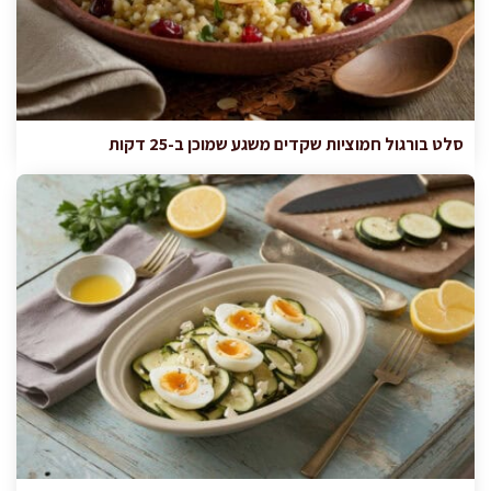
סלט בורגול חמוציות שקדים משגע שמוכן ב-25 דקות