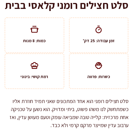
סלט חצילים רומני קלאסי בבית
זמן עבודה: 25 דק'
כמות: 8 מנות
כשרות: פרווה
רמת קושי: בינוני
סלט חצילים רומני הוא אחד המתכונים שאני תמיד חוזרת אליו
כשמתחשק לנו משהו פשוט, ביתי ומדויק. הוא נשען על טכניקה
אחת מרכזית: קלייה טובה שמביאה עומק וטעם מעושן עדין, ואז
ערבוב עדין שמייצר מרקם קרמי ולא כבד.