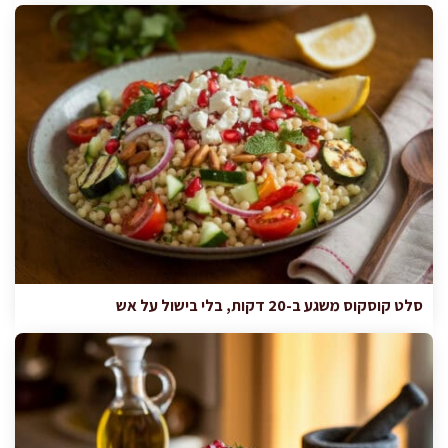
סלט קוסקוס משגע ב-20 דקות, בלי בישול על אש