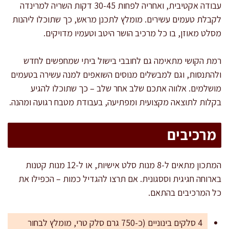
עבודה אקטיבית, ואחריה לפחות 30-45 דקות השריה למרינדה
לקבלת טעמים עשירים. מומלץ לתכנן מראש, כך שתוכלו ליהנות
מסלט מאוזן, בו כל מרכיב הושר היטב וטעמיו מדויקים.
רמת הקושי מתאימה גם לחובבי בישול ביתי שמחפשים לחדש
ולהתנסות, וגם למבשלים מנוסים השואפים למנה עשירה בטעמים
מושלמים. אלווה אתכם שלב אחר שלב – כך שתוכלו להגיע
בקלות לתוצאה מקצועית ומפתיעה, בעבודת מטבח רגועה ומהנה.
מרכיבים
המתכון מתאים ל-8 מנות סלט אישיות, או ל-12 מנות קטנות
בארוחה חגיגית וססגונית. אם תרצו להגדיל כמות – הכפילו את
כל המרכיבים בהתאם.
4 סלקים בינוניים (כ-750 גרם סלק טרי, מומלץ לבחור