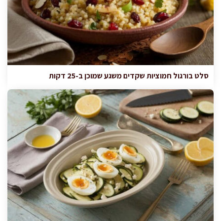
סלט בורגול חמוציות שקדים משגע שמוכן ב-25 דקות