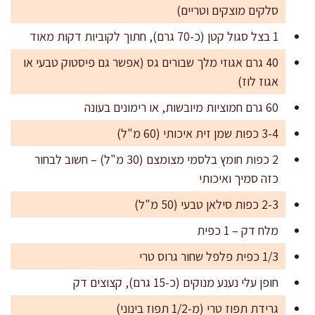
סלקים מוצקים וטריים)
1 בצל סגול קטן (כ-70 גרם), חתוך לקוביות דקות מאוד
40 גרם אגוזי מלך שבורים גס (אפשר גם פיסטוק טבעי או
אגוז לוז)
60 גרם חמוציות מיובשות, או רימונים בעונה
3-4 כפות שמן זית איכותי (60 מ"ל)
2 כפות חומץ בלסמי מצומצם (30 מ"ל) – חשוב לבחור
כזה סמיך ואיכותי
2-3 כפות סילאן טבעי (50 מ"ל)
מלח דק – 1 כפית
1/3 כפית פלפל שחור גרוס טרי
חופן עלי נענע מנוקים (כ-15 גרם), קצוצים דק
גרידת תפוז טרי (מ-1/2 תפוז בינוני)