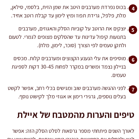
בכוס נפרדת מערבבים היטב את שמן הזית, בלסמי, סילאן,
מלח, פלפל, גרידת תפוז ומיץ לימון עד קבלת רוטב אחיד.
יוצקים את הרוטב על קוביות הסלק והאגוזים, מערבבים
בתנועות קיפול עדינות עד שהסלקים מצופים לגמרי. לטעום
ולתקן טעמים לפי הצורך (סוכר, לימון, מלח).
מוסיפים את עלי הנענע הקצוצים ומערבבים קלות. מכסים
בניילון נצמד ומשרים במקרר לפחות 30-45 דקות לספיגת
טעמים.
לפני ההגשה מערבבים שוב ומגישים בכלי רחב, אפשר לקשט
בעלים נוספים, גרגירי רימון או אגוזי מלך לקישוט נוסף.
טיפים והערות מהמטבח של איילת
לאורך השנים פיתחתי מספר גרסאות לסלט הסלק הזה: אפשר