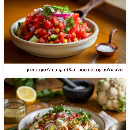
סלט סלסה עגבניות ממכר ב-15 דקות, בלי מעבד מזון