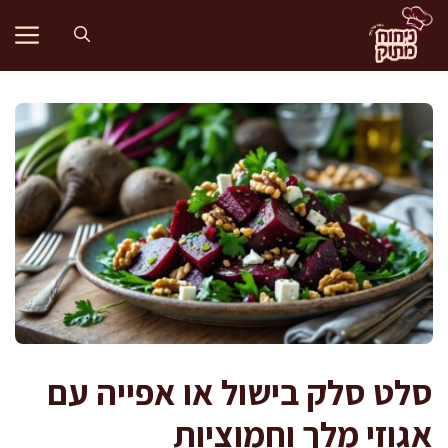
דלג
תוכן
סלט סלק בישול או אפייה עם
אגוזי מלך וחמוציות