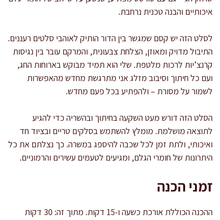
איכותיים והבנה טכנית נרחבת.
לסלט הזה יש קסם שמגשר בין הדור הותיק לאוהבי סלטים רעננים.
התיבול מדויק ומאוזן, הצלחת צבעונית, והמרקם עובר בין נגיסות
קרנצ’יות לרכות מלטפת. שלי הוא תמיד מבוקש בארוחות החג,
ועם כל חיתוך וסיבוב מזלג אני מתרגשת מחדש מהאפשרות
לשמור על מסורת – ולהפתיע בכל פעם מחדש.
הסלט הזה דורש מעט השקעה בחיתוך ובהשריה כדי להגיע
לתוצאה מושלמת. מומלץ להשתמש בסלקים טריים ובציוד חד
ואיכותי, ולתת זמן לכל שכבה להיספג במשרה. כך נצלתם את כל
היתרונות של חומרי הגלם, ומגיעים לטעמים עשירים והרמוניים.
זמני הכנה
ההכנה הכוללת אורכת כשעה ו-15 דקות. מתוך זה: 30 דקות