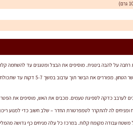
חבה על להבה בינונית. מוסיפים את הבצל ומטגנים עד להשחמה קלה 
מוסיפים את השום, ואז את הבשר הטחון. מפוררי
ים לערבב כדקה לספיגת טעמים. מכבים את האש, מוסיפים את הפטרוז
 ומניחים לה להתקרר לטמפרטורת החדר – שלב חשוב כדי למנוע ריכו
 משטח עבודה מקומח קלות. במרכז כל עלה מניחים כף גדושה מהמלי