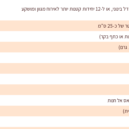
אס אל חנות
ת)