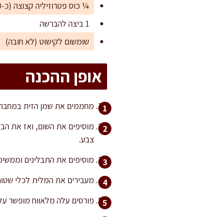
¼ כוס פטרוזיליה קצוצה (כ-10 גרם)
1 ביצה להברשה
שומשום לקישוט (לא חובה)
אופן ההכנה
מחממים את שמן הזית במחבת ר
צבע.
מוסיפים את התבלינים וממשיכ
מעבירים את המלית לכלי שטוח
פורסים עלה מלאווח מופשר על