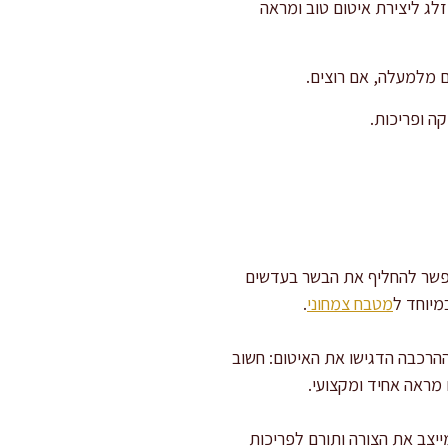
לג ליצירת איטום טוב ומראה
 מלמעלה, אם רוצים.
אפשר להחליף את הבשר בעדשים
מיוחד ל
מטבח צמחוני
.
 ההרכבה הדגישו את האיטום: חשוב
מראה אחיד ומקצועי.
קים במקפיא ל-10 דקות לפני האפייה. זה מייצב את הצורה ותורם לפריכות