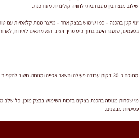
וב מנצח בין מטבח ביתי לחוויה קולינרית מעודכנת.
י קטן בהכנה – כמו שימוש בבצק אחר – מייצר מנות קלאסיות עם טוו
 בטעמים, שנסגר היטב בתוך כיס פריך ויציב. הוא מתאים לאירוח, לארו
זמן ההכנה הכולל הוא כשעה ורבע, מתוכם כ-30 דקות עבודה פעילה והשאר אפייה ומנוחה.
מי שפחות מנוסה בהכנת בצקים בזכות השימוש בבצק מוכן. כל שלב מלו
סיסיות מבפנים.