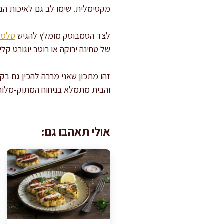
מקסימלית. שימו לב גם לאיכות הבצ
לצד הסמבוסק מומלץ להגיש
סלט ע
של טחינה ירוקה או רוטב יוגורט קל
זהו מתכון שאני מרבה להכין גם בק
והבית מתמלא בניחוח המתוק-מלוח 
אולי תאהבו גם: