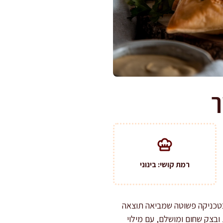
ך
רמת קושי: בינוני
בטכניקה פשוטה שמביאה תוצאה
ובצק שחום ומושלם, עם מילוי