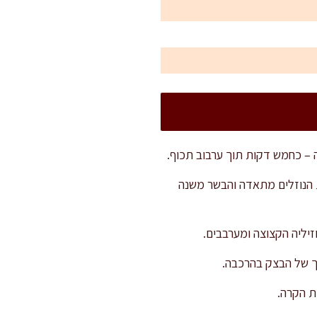
– כחמש דקות תוך ערבוב תכוף.
ם את הבשר תוך ערבוב במשך 5-7 דקות עד שתכולת הנוזלים מתאדה והבשר משנה
יליה הקצוצה ומערבבים.
ך של הבצק בהרכבה.
ת הקרה.