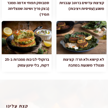
קציצות עדשים ברוטב עגבניות
סמבוסק תפוחי אדמה ממכר
משגע (עסיסיות ויציבות)
(בצק פריך ושיטה שמצליחה
תמיד)
לא קישוא ולא תרד: קציצות
ברוקולי לביבות ממכרות ב-25
מנגולד משגעות במחבת
דקות, בלי טיגון עמוק
קצת עלינו