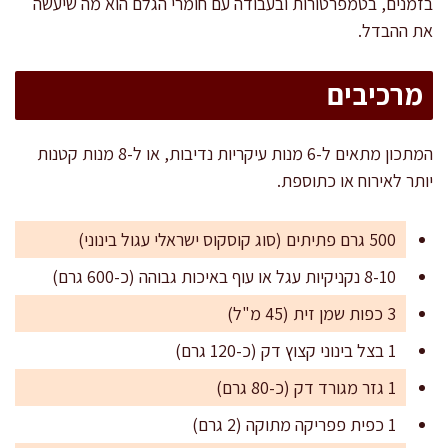
בזמנים, בטמפרטורות ובעבודה עם חומרי הגלם הוא מה שיעשה
את ההבדל.
מרכיבים
המתכון מתאים ל-6 מנות עיקריות נדיבות, או ל-8 מנות קטנות
יותר לאירוח או כתוספת.
500 גרם פתיתים (סוג קוסקוס ישראלי עגול בינוני)
8-10 נקניקיות עגל או עוף באיכות גבוהה (כ-600 גרם)
3 כפות שמן זית (45 מ"ל)
1 בצל בינוני קצוץ דק (כ-120 גרם)
1 גזר מגורד דק (כ-80 גרם)
1 כפית פפריקה מתוקה (2 גרם)