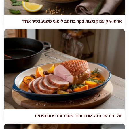
ארטישוק עם קציצות בקר ברוטב לימוני משגע בסיר אחד
אל תייבשו: חזה אווז בתנור ממכר עם זיגוג תפוזים