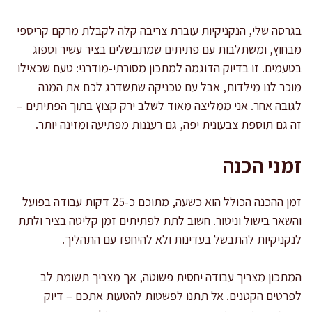
בגרסה שלי, הנקניקיות עוברת צריבה קלה לקבלת מרקם קריספי
מבחוץ, ומשתלבות עם פתיתים שמתבשלים בציר עשיר וספוג
בטעמים. זו בדיוק הדוגמה למתכון מסורתי-מודרני: טעם שכאילו
מוכר לנו מילדות, אבל עם טכניקה שתשדרג לכם את המנה
לגובה אחר. אני ממליצה מאוד לשלב ירק קצוץ בתוך הפתיתים –
זה גם תוספת צבעונית יפה, גם רעננות מפתיעה ומזינה יותר.
זמני הכנה
זמן ההכנה הכולל הוא כשעה, מתוכם כ-25 דקות עבודה בפועל
והשאר בישול וניטור. חשוב לתת לפתיתים זמן קליטה בציר ולתת
לנקניקיות להתבשל בעדינות ולא להיחפז עם התהליך.
המתכון מצריך עבודה יחסית פשוטה, אך מצריך תשומת לב
לפרטים הקטנים. אל תתנו לפשטות להטעות אתכם – דיוק