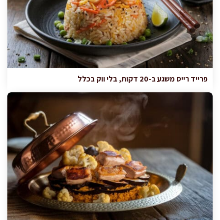
פרייד רייס משגע ב-20 דקות, בלי ווק בכלל