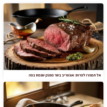
אל תמהרו לפרוס: אונטריב בשר מפנק שנמס בפה