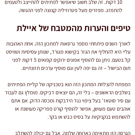
10 דקות. זה שלב חשוב שיאפשר לפתיתים להתייצב ולטעמים
להתמזג. מפזרים מעל פטרוזיליה קצוצה לפני ההגשה.
טיפים והערות מהמטבח של איילת
לאורך השנים פיתחתי מספר גרסאות למתכון הזה. אחת האהובות
עליי היא להחליף את הגזר בקישוא מגורד, שנותן עסיסיות וטוויסט
קל בטעם. ניתן גם להוסיף אפונים ירוקים קפואים 5 דקות לפני
תום הבישול – זה גם יפה לעין וגם מוסיף ערכים תזונתיים.
המפתח להצלחת המתכון הזה הוא בטכניקה של קליית הפתיתים
בשלבים הראשונים – בלי זה, הם יוצאים דביקים. מומלץ גם לעבוד
עם סיר סוטאז' בעל ציפוי נגד הידבקות ומכסה הדוק. אם אתם
אוהבים טעם מעושן, אפשר להוסיף קורט פפריקה מעושנת או
להשתמש בנקניקיות על בסיס כבש או בקר.
הגרסה הזו מתאימה כארוחה שלמה, אבל גם יכולה להשתלב