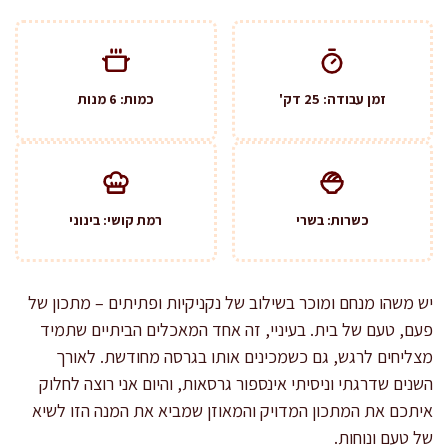
זמן עבודה: 25 דק'
כמות: 6 מנות
כשרות: בשרי
רמת קושי: בינוני
יש משהו מנחם ומוכר בשילוב של נקניקיות ופתיתים – מתכון של
פעם, טעם של בית. בעיניי, זה אחד המאכלים הביתיים שתמיד
מצליחים לרגש, גם כשמכינים אותו בגרסה מחודשת. לאורך
השנים שדרגתי וניסיתי אינספור גרסאות, והיום אני רוצה לחלוק
איתכם את המתכון המדויק והמאוזן שמביא את המנה הזו לשיא
של טעם ונוחות.