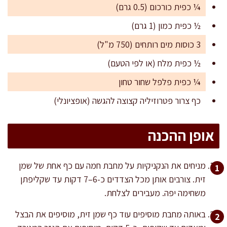
¼ כפית כורכום (0.5 גרם)
½ כפית כמון (1 גרם)
3 כוסות מים רותחים (750 מ"ל)
½ כפית מלח (או לפי הטעם)
¼ כפית פלפל שחור טחון
כף צרור פטרוזיליה קצוצה להגשה (אופציונלי)
אופן ההכנה
מניחים את הנקניקיות על מחבת חמה עם כף אחת של שמן
זית. צורבים אותן מכל הצדדים כ-6–7 דקות עד שקליפתן
משחימה יפה. מעבירים לצלחת.
באותה מחבת מוסיפים עוד כף שמן זית, מוסיפים את הבצל