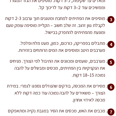
ומאדים עד שקיפות, כ-5 דקות. מוסיפים את הגזר המגורד
וממשיכים עוד 2–3 דקות עד לריכוך קל.
מוסיפים את הפתיתים למחבת ומטגנים תוך ערבוב 2-3 דקות
לקבלת גוון זהוב. זה שלב חשוב – הקלייה מוסיפה עומק טעם
ומונעת מהפתיתים להתפרק בבישול.
מתבלים בפפריקה, כורכום, כמון, מעט מלח ופלפל.
מערבבים היטב ומוסיפים את המים הרותחים בזהירות.
מערבבים, טועמים ומכוונים את התיבול לפי הצורך. מניחים
את הנקניקיות בין הפתיתים, מכסים ומבשלים על להבה
נמוכה 15–18 דקות.
מסירים את המכסה, בודקים שהנוזלים נספגו לגמרי. במידת
הצורך – משאירים על להבה נמוכה עוד כמה דקות ללא
מכסה לאידוי אחרון.
מכבים את האש, מכסים את הסיר במגבת נקייה ומתאפקים