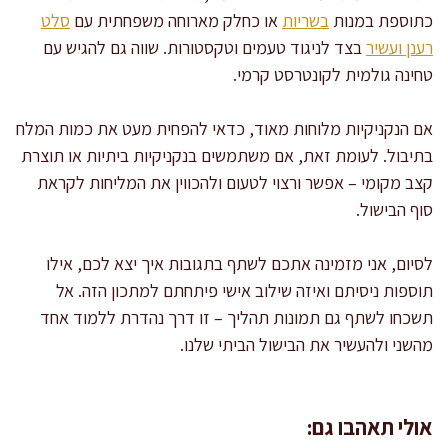
כתוספת במנות
בשריות
או כחלק מארוחה משפחתית עם
סלט
רענן ועשיר
בצד לניגוד טעמים וטקסטורות. שווה גם להגיש עם
טחינה גולמית לקונטרסט קרמי.
אם הנקניקיות מלוחות מאוד, כדאי להפחית מעט את כמות המלח
בתיבול. לעומת זאת, אם משתמשים בנקניקיות ביתיות או תוצרת
קצב מקומי – אפשר ורצוי לטעום ולהכווין את המליחות לקראת
סוף הבישול.
לסיום, אני מזמינה אתכם לשתף בתגובות איך יצא לכם, אילו
תוספות ניסיתם ואיזה שילוב אישי פיתחתם למתכון הזה. אל
תשכחו לשתף גם תמונות תהליך – זו דרך נהדרת ללמוד אחד
מהשני ולהעשיר את הבישול הביתי שלנו.
אולי תאהבו גם: