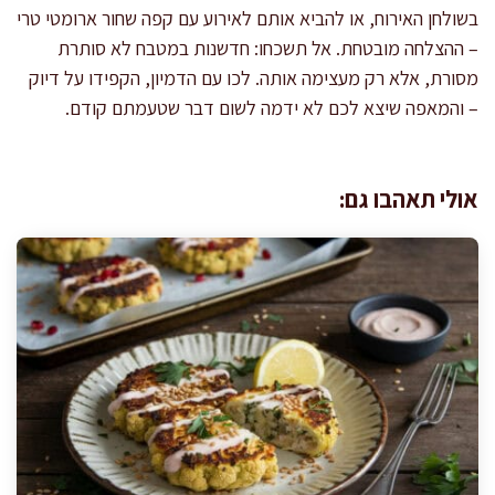
בשולחן האירוח, או להביא אותם לאירוע עם קפה שחור ארומטי טרי
– ההצלחה מובטחת. אל תשכחו: חדשנות במטבח לא סותרת
מסורת, אלא רק מעצימה אותה. לכו עם הדמיון, הקפידו על דיוק
– והמאפה שיצא לכם לא ידמה לשום דבר שטעמתם קודם.
אולי תאהבו גם: