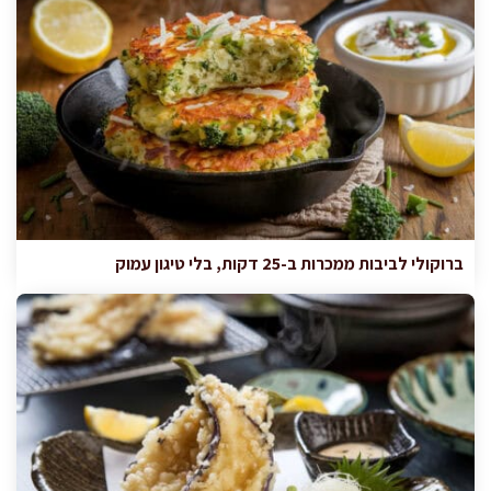
ברוקולי לביבות ממכרות ב-25 דקות, בלי טיגון עמוק