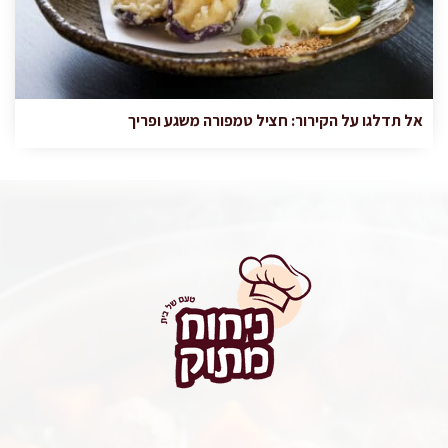
אל תדלגו על הקירור: חציל טמפורה משגע ופריך