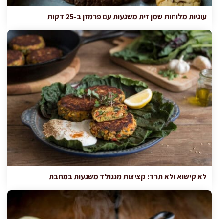
עוגיות מלוחות שמן זית משגעות עם פרמזן ב-25 דקות
לא קישוא ולא תרד: קציצות מנגולד משגעות במחבת