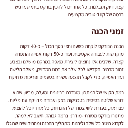
קצת דיוק וסבלנות, כל אחד יכול להכין בורקס ביתי שמרגיש
ברמה של קונדיטוריה מקצועית.
זמני הכנה
הכנת הבורקס לוקחת כשעה וחצי בסך הכול – כ-40 דקות
מוקדשות לעבודה אקטיבית ועוד כ-50 דקות אפייה והתפחה
קצרה. שלבים אלו נחוצים ליצירת מאפה במרקם מושלם ובצבע
זהוב מרהיב. הקדישו לכל שלב את זמנו המדויק, משלב הלישה
ועד האפייה, כדי לקבל תוצאה עשירה בטעמים ופריכות מדויקת.
רמת הקושי של המתכון מוגדרת כבינונית ומעלה, מכיוון שהוא
דורש שליטה בסיסית בטכניקות בצק ועבודה מדויקת עם מליות.
עם זאת, בעזרת ליווי צמוד של ההנחיות, כל אחד יוכל להוציא
מתנורו בורקס מסורתי-מודרני ברמה גבוהה. חשוב לא למהר,
לקרוא היטב כל שלב וליהנות מתהליך ההכנה ומהחידושים שתגלו