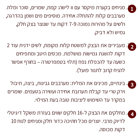
מניחים בקערת מיקסר עם וו לישה: קמח, שמרים, סוכר ומלח.
מערבבים קלות להתחלה אחידה. מוסיפים מים ושמן בהדרגה,
ולשים על מהירות נמוכה 7-9 דקות עד שנוצר בצק חלק,
גמיש ולא דביק.
מעבירים את הבצק למשטח קלות מקומח, לשים ידנית עוד 2
דקות להשגת גמישות מושלמת. מכסים היטב ומתפיחים
כשעה עד להכפלת נפח (תלוי בטמפרטורה – בחורף אפשר
להניח קרוב לתנור פועל).
בינתיים, מכינים את המלית: מערבבים גבינות, ביצה, תיבול
וירק טרי עד קבלת תערובת אחידה ועשירה בטעמים. שומרים
במקרר עד השימוש ליציבות טובה בעת המילוי.
מחלקים את הבצק ל-16 חלקים שווים בעזרת משקל דיגיטלי
לדיוק מרבי. יוצרים מכל חתיכה כדור חלק ומניחים לנוח 10
דקות מכוסה.