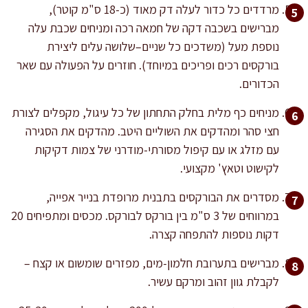
מרדדים כל כדור לעלה דק מאוד (כ-18 ס"מ קוטר),
מברישים בשכבה דקה של חמאה רכה ומניחים שכבת עלה
נוספת מעל (משדכים כל שניים–שלושה עלים ליצירת
בורקסים רכים ופריכים במיוחד). חוזרים על הפעולה עם שאר
הכדורים.
מניחים כף מלית בחלק התחתון של כל עיגול, מקפלים לצורת
חצי סהר ומהדקים את השוליים היטב. מהדקים את הסגירה
עם מזלג או עם קיפול מסורתי-מודרני של צמות דקיקות
לקישוט וטאץ' מקצועי.
מסדרים את הבורקסים בתבנית מרופדת בנייר אפייה,
במרווחים של 3 ס"מ בין בורקס לבורקס. מכסים ומתפיחים 20
דקות נוספות להתפחה קצרה.
מברישים בתערובת חלמון-מים, מפזרים שומשום או קצח –
לקבלת גוון זהוב ומרקם עשיר.