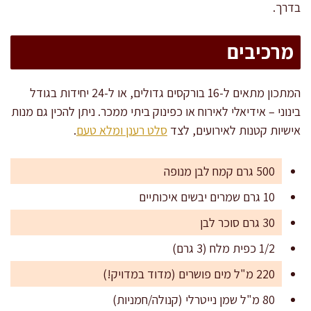
בדרך.
מרכיבים
המתכון מתאים ל-16 בורקסים גדולים, או ל-24 יחידות בגודל
בינוני – אידיאלי לאירוח או כפינוק ביתי ממכר. ניתן להכין גם מנות
אישיות קטנות לאירועים, לצד
סלט רענן ומלא טעם
.
500 גרם קמח לבן מנופה
10 גרם שמרים יבשים איכותיים
30 גרם סוכר לבן
1/2 כפית מלח (3 גרם)
220 מ"ל מים פושרים (מדוד במדויק!)
80 מ"ל שמן נייטרלי (קנולה/חמניות)