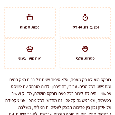
זמן עבודה: 40 דק'
כמות: 8 מנות
כשרות: חלבי
רמת קושי: בינוני
בורקס הוא לא רק מאפה, אלא סיפור שמתחיל בריח בצק חמים
ומתפשט בכל הבית. עבורי, זה זיכרון ילדות מובהק עם טוויסט
עכשווי – היכולת ליצור בכל פעם בורקס מושלם, מדויק ועשיר
בטעמים, שמרגיש גם קלאסי וגם מחדש. בכל מתכון אני מקפידה
על איזון נכון בין פריכות הבצק לעסיסיות המלית, משלבת
טכניקות מקצועיות ומוסיפה תובנות שרכשתי לאורך השנים. עם