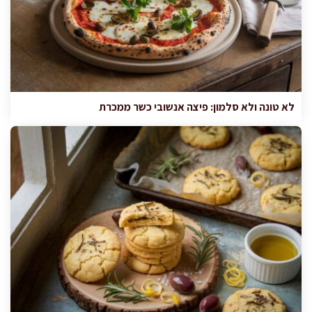
לא טונה ולא סלמון: פיצה אנשובי כשר ממכרת