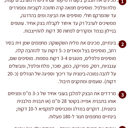
מלח ופלפל. מוסיפים חמאה קרה חתוכה לקוביות ומפוררים
עד שהמרקם חולי. מוסיפים את הביצה ומים בהדרגה,
ממשיכים לערבל רק עד איחוד לקבלת בצק אחיד. עוטפים
בניילון נצמד ומקררים לפחות 30 דקות להתייצבות.
בינתיים, מכינים את מלית השקשוקה: מחממים שמן זית בסיר
רחב, מוסיפים בצל ומאדים כ-5 דקות עד להזהבה קלה.
מוסיפים פלפלים, מטגנים 3-4 דקות נוספות. מוסיפים שום,
עגבניות, רסק, פפריקה, כמון, סוכר, מלח ופלפל, ומבשלים
על להבה נמוכה-בינונית עד ריכוך וספיגה של הנוזלים (כ-20
דקות). טועמים ומתקנים תיבול.
מרדדים את הבצק למלבן בעובי אחיד של כ-3 מ"מ ומניחים
אותו בתבנית אפייה בקוטר 28 ס"מ (או תבנית מלבנית
בינונית). דוקרים במזלג ומכניסים למקפיא ל-10 דקות;
בינתיים מחממים תנור ל-180 מעלות.