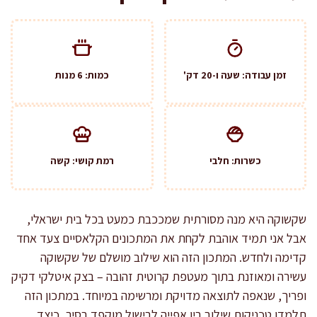
זמן עבודה: שעה ו-20 דק'
כמות: 6 מנות
כשרות: חלבי
רמת קושי: קשה
שקשוקה היא מנה מסורתית שמככבת כמעט בכל בית ישראלי,
אבל אני תמיד אוהבת לקחת את המתכונים הקלאסיים צעד אחד
קדימה ולחדש. המתכון הזה הוא שילוב מושלם של שקשוקה
עשירה ומאוזנת בתוך מעטפת קרוטית זהובה – בצק איטלקי דקיק
ופריך, שנאפה לתוצאה מדויקת ומרשימה במיוחד. במתכון הזה
תלמדו טכניקות שילוב בין אפייה לבישול מוקפד בסיר, כיצד