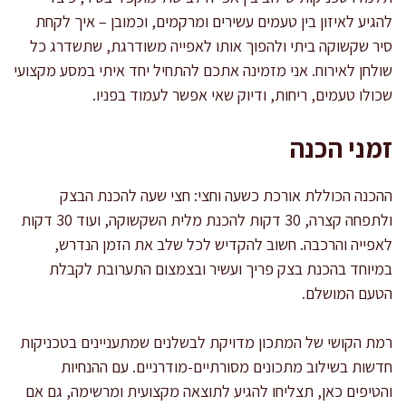
להגיע לאיזון בין טעמים עשירים ומרקמים, וכמובן – איך לקחת
סיר שקשוקה ביתי ולהפוך אותו לאפייה משודרגת, שתשדרג כל
שולחן לאירוח. אני מזמינה אתכם להתחיל יחד איתי במסע מקצועי
שכולו טעמים, ריחות, ודיוק שאי אפשר לעמוד בפניו.
זמני הכנה
ההכנה הכוללת אורכת כשעה וחצי: חצי שעה להכנת הבצק
ולתפחה קצרה, 30 דקות להכנת מלית השקשוקה, ועוד 30 דקות
לאפייה והרכבה. חשוב להקדיש לכל שלב את הזמן הנדרש,
במיוחד בהכנת בצק פריך ועשיר ובצמצום התערובת לקבלת
הטעם המושלם.
רמת הקושי של המתכון מדויקת לבשלנים שמתעניינים בטכניקות
חדשות בשילוב מתכונים מסורתיים-מודרניים. עם ההנחיות
והטיפים כאן, תצליחו להגיע לתוצאה מקצועית ומרשימה, גם אם