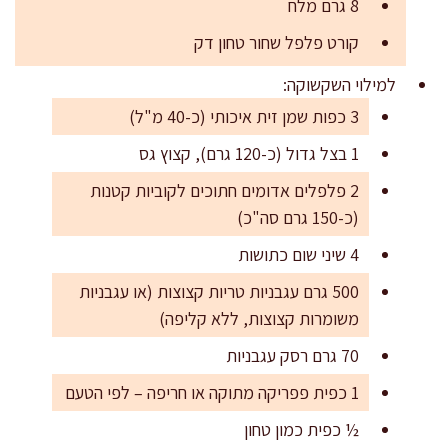
8 גרם מלח
קורט פלפל שחור טחון דק
למילוי השקשוקה:
3 כפות שמן זית איכותי (כ-40 מ"ל)
1 בצל גדול (כ-120 גרם), קצוץ גס
2 פלפלים אדומים חתוכים לקוביות קטנות
(כ-150 גרם סה"כ)
4 שיני שום כתושות
500 גרם עגבניות טריות קצוצות (או עגבניות
משומרות קצוצות, ללא קליפה)
70 גרם רסק עגבניות
1 כפית פפריקה מתוקה או חריפה – לפי הטעם
½ כפית כמון טחון