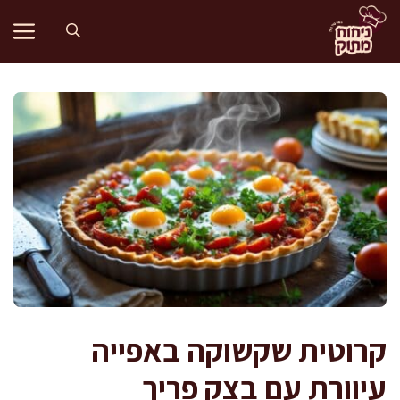
דלג
תוכן
קרוטית שקשוקה באפייה
עיוורת עם בצק פריך