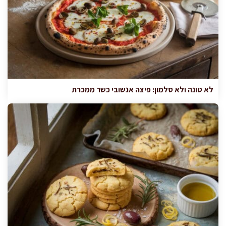
לא טונה ולא סלמון: פיצה אנשובי כשר ממכרת