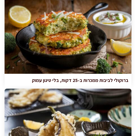
ברוקולי לביבות ממכרות ב-25 דקות, בלי טיגון עמוק