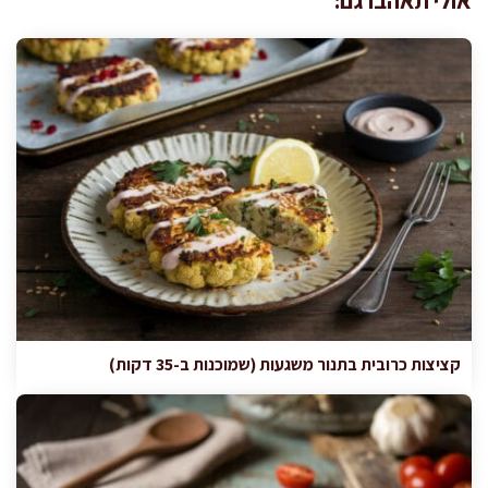
קציצות כרובית בתנור משגעות (שמוכנות ב-35 דקות)