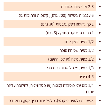
2-3 שיני שום מגוררות
6 עגבניות בשלות (700 גרם), קלופות וחתוכות גס
1 כף גדושה רסק עגבניות (30 גרם)
1 כפית פפריקה מתוקה (5 גרם)
1/2 כפית כמון טחון
1/2 כפית שטוחה סוכר
1/2 כפית מלח (או לפי הטעם)
1/3 כפית פלפל שחור גרוס טרי
4-5 ביצים
1/4 כוס עלי כוסברה קצוצה (או פטרוזיליה, לחלופה עדינה
יותר)
אפשרות (לטעם פיקנטי): פלפל ירוק חריף קטן, פרוס דק