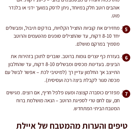
אוהבים רוטב חלק במיוחד, ניתן לרסק במועך ידני או בלנדר
מוט.
מחזירים את קוביות החציל הקלויות, בודקים תיבול, ומבשלים
יחד 8-10 דקות, עד שהחצילים סופגים מהטעמים והרוטב
מסמיך במרקם מושלם.
בעזרת כף יוצרים גומות ברוטב. שוברים לתוכן בזהירות את
הביצים. בעדינות מכסים ומבשלים 8-10 דקות, עד שהחלבון
התייצב אך החלמון עדיין רך (למיטיבי לכת – אפשר לבשל עם
מכסה סגור לקבלת ביצה רכה ועסיסית).
מפזרים כוסברה קצוצה ומעט פלפל חריף, אם רוצים. מגישים
חם, עם לחם טרי לספיגת הרוטב – הנאה מושלמת ברוח
המטבח הביתי המתחדש.
טיפים והערות מהמטבח של איילת