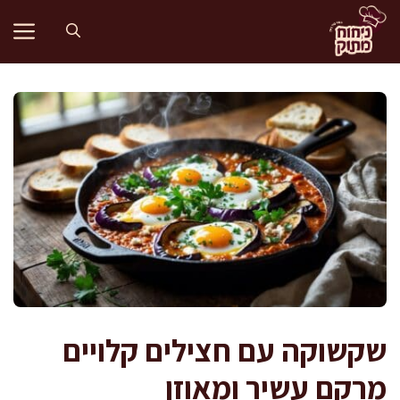
דלג
תוכן
שקשוקה עם חצילים קלויים
מרקם עשיר ומאוזן