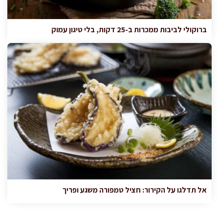
ברוקולי לביבות ממכרות ב-25 דקות, בלי טיגון עמוק
אל תדלגו על הקירור: חציל טמפורה משגע ופריך