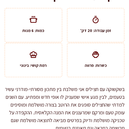
זמן עבודה: 20 דק'
כמות: 6 מנות
כשרות: פרווה
רמת קושי: בינוני
בשקשוקה עם חצילים אני משלבת בין מתכון מסורתי-מודרני עשיר
בטעמים, לבין מגע אישי שמעניק לו אופי חדש ומפתיע. עם השנים
למדתי שהחצילים סופגים את הרוטב בצורה מושלמת ומוסיפים
עומק טעם ומרקם שמרעננים את המנה הקלאסית. ההקפדה על
טכניקה מושלמת ודיוק בפרטים מביאה לתוצאה מושלמת שגם
מרשימה במראה וגם מאוזנת בטעמים.