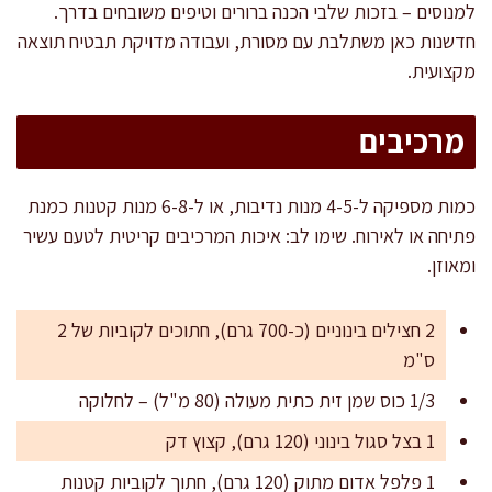
למנוסים – בזכות שלבי הכנה ברורים וטיפים משובחים בדרך.
חדשנות כאן משתלבת עם מסורת, ועבודה מדויקת תבטיח תוצאה
מקצועית.
מרכיבים
כמות מספיקה ל-4-5 מנות נדיבות, או ל-6-8 מנות קטנות כמנת
פתיחה או לאירוח. שימו לב: איכות המרכיבים קריטית לטעם עשיר
ומאוזן.
2 חצילים בינוניים (כ-700 גרם), חתוכים לקוביות של 2
ס"מ
1/3 כוס שמן זית כתית מעולה (80 מ"ל) – לחלוקה
1 בצל סגול בינוני (120 גרם), קצוץ דק
1 פלפל אדום מתוק (120 גרם), חתוך לקוביות קטנות