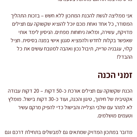
אני ממליצה לגשת להכנת המתכון ללא חשש – בזכות התהליך
המסודר, כל אחד ואחת מכם יוכל להוציא שקשוקה עם חצילים
מדויקת, עשירה, ומלאה ניחוחות מפתים. הניסיון לימד אותי
שאפשר בקלות לחדש ולהמציא סגנון אישי במנה בסיסית. חציל
קלוי, עגבניה טרייה, תיבול נכון ואהבה למטבח עושים את כל
ההבדל!
זמני הכנה
הכנת שקשוקה עם חצילים אורכת כ-50 דקות – 20 דקות עבודה
אקטיבית של חיתוך, טיגון והכנה, ועוד כ-30 דקות בישול. מומלץ
לא למהר עם שלבי הצלייה והבישול כדי להפיק מרקם עשיר
וטעמים מושלמים.
מדובר במתכון המדויק שמתאים גם למבשלים בתחילת דרכם וגם