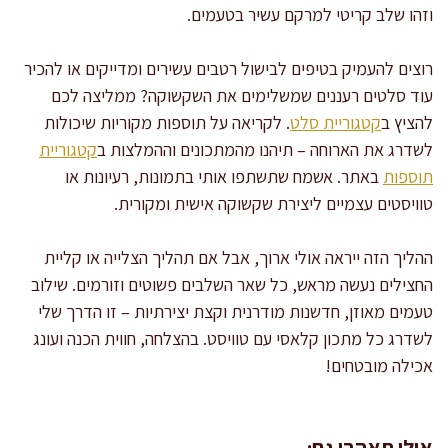
וזהו שלב קריטי למרקם עשיר בטעמים.
רוצים להעמיק בטיפים לבישול רטבים עשירים ומדייקים או להכיר
עוד סלטים רעננים שמשלימים את השקשוקה? ממליצה לכם
להציץ ב
קטגוריית סלט
. לקריאה על תוספות מקוריות שיכולות
לשדרג את הארוחה – תיהנו מהמתכונים וההמלצות ב
קטגוריית
תוספות
באתר. אשמח שתשתפו אותי בתמונות, רעיונות או
טוויסטים עצמיים ליצירת שקשוקה אישית ומקורית.
ההליך הזה ייראה אולי ארוך, אבל אם תהליך הצלייה או קליית
החצילים נעשה מראש, כל שאר השלבים פשוטים וזורמים. שילוב
טעמים מאוזן, חדשנות מודרנית וקצת יצירתיות – זו הדרך שלי
לשדרג כל מתכון קלאסי עם טוויסט. בהצלחה, חווית הכנה ועונג
אכילה מובטחים!
אולי תאהבו גם: