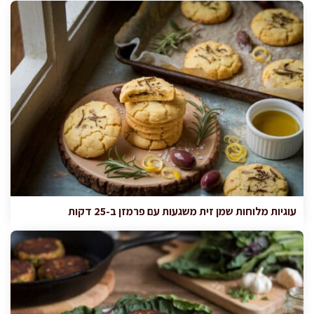
עוגיות מלוחות שמן זית משגעות עם פרמזן ב-25 דקות