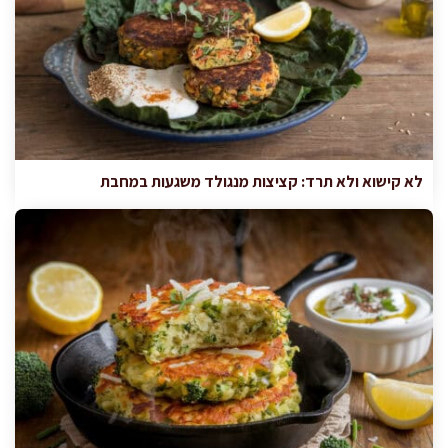
לא קישוא ולא תרד: קציצות מנגולד משגעות במחבת