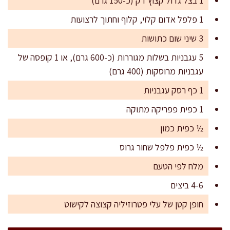
1 בצל גדול קצוץ דק (כ-150 גרם)
1 פלפל אדום קלוי, קלוף וחתוך לרצועות
3 שיני שום כתושות
5 עגבניות בשלות מגוררות (כ-600 גרם), או 1 קופסה של
עגבניות מרוסקות (400 גרם)
1 כף רסק עגבניות
1 כפית פפריקה מתוקה
½ כפית כמון
½ כפית פלפל שחור גרוס
מלח לפי הטעם
4-6 ביצים
חופן קטן של עלי פטרוזיליה קצוצה לקישוט