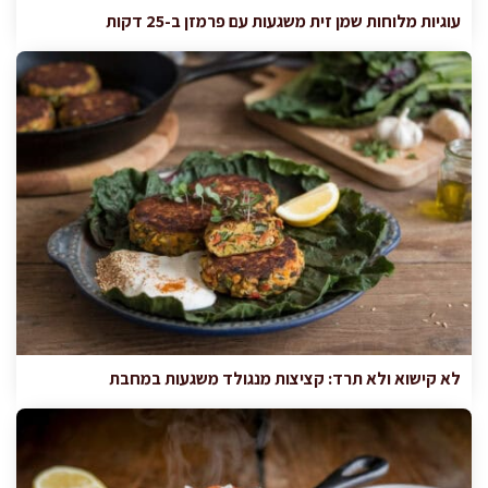
עוגיות מלוחות שמן זית משגעות עם פרמזן ב-25 דקות
לא קישוא ולא תרד: קציצות מנגולד משגעות במחבת