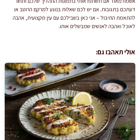
אשמח מאוד אם תשתפו אותי בתמונות התהליך שלכם ותחוו
דעתכם בתגובות. אם יש לכם שאלות בנוגע למרקם הרוטב או
להתאמת התיבול – אני כאן בשבילכם עם עין מקצועית, אהבה
לאוכל ואהבה לאנשים שמבשלים אותו.
אולי תאהבו גם: