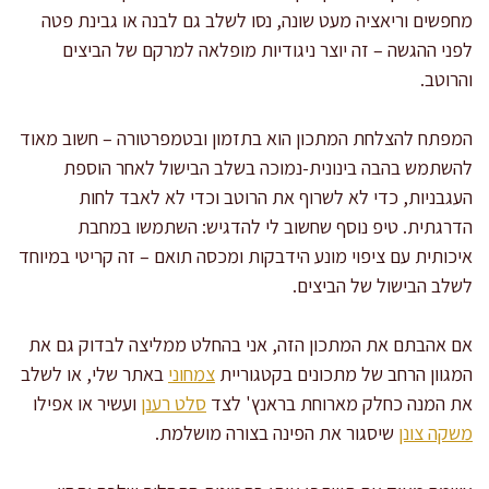
מחפשים וריאציה מעט שונה, נסו לשלב גם לבנה או גבינת פטה
לפני ההגשה – זה יוצר ניגודיות מופלאה למרקם של הביצים
והרוטב.
המפתח להצלחת המתכון הוא בתזמון ובטמפרטורה – חשוב מאוד
להשתמש בהבה בינונית-נמוכה בשלב הבישול לאחר הוספת
העגבניות, כדי לא לשרוף את הרוטב וכדי לא לאבד לחות
הדרגתית. טיפ נוסף שחשוב לי להדגיש: השתמשו במחבת
איכותית עם ציפוי מונע הידבקות ומכסה תואם – זה קריטי במיוחד
לשלב הבישול של הביצים.
אם אהבתם את המתכון הזה, אני בהחלט ממליצה לבדוק גם את
המגוון הרחב של מתכונים בקטגוריית
צמחוני
באתר שלי, או לשלב
את המנה כחלק מארוחת בראנץ' לצד
סלט רענן
ועשיר או אפילו
משקה צונן
שיסגור את הפינה בצורה מושלמת.