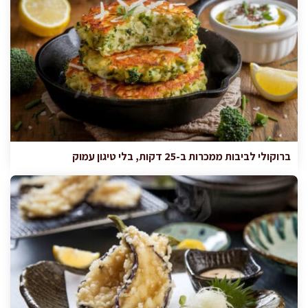
ברוקולי לביבות ממכרות ב-25 דקות, בלי טיגון עמוק