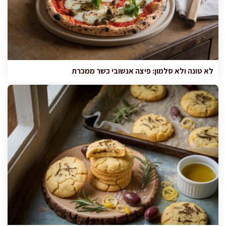
לא טונה ולא סלמון: פיצה אנשובי כשר ממכרת