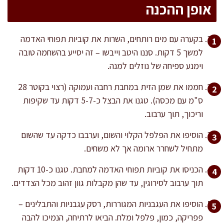
אופן ההכנה
בקערה עם מים רותחים, השרות את קוביות תפוחי האדמה
למשך 5 דקות. סננו היטב וייבשו – זה יסייע בהשחמה טובה
וימנע ספיחה של נוזלים למנה.
חממו את שמן הזית במחבת רחבה ועמוקה (רצוי בקוטר 28
ס"מ עם מכסה). טגנו את הבצל כ-5-7 דקות עד שקיפות
וריכוך, תוך ערבוב.
הוסיפו את הפלפל הקלוי והשום, וערבבו כדקה עד שהשום
מתחיל לשחרר ארומה אך לא משחים.
הכניסו את קוביות תפוחי האדמה למחבת. טגנו כ-10 דקות
תוך ערבוב לסירוגין, עד שהן מקבלות גוון זהוב מכל הצדדים.
הוסיפו את העגבניות המגוררות, רסק עגבניות והתבלינים –
פפריקה, כמון, פלפל ומלח. הביאו לרתיחה, הנמיכו להבה