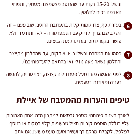
ובשלו 15-20 דקות עד שהרוטב מצטמצם ומסמיך, ותפוחי
האדמה רכים לחלוטין.
בעזרת כף, צרו גומות קלות בתערובת הרוטב. שוב פעם – זה
השלב שבו צריך לדייק עם הטמפרטורה – לא רותח מדי ולא
פושר. בקעו לתוכן בעדינות את הביצים.
כסהו את המחבת ובשלו כ-6–8 דקות, עד שהחלבון מתייצב
והחלמון נשאר מעט נוזלי (או בהתאם להעדפותיכם).
לפני ההגשה פזרו מעל פטרוזיליה קצוצה, רצוי טרייה, להגשה
רעננה ומאוזנת בטעמים.
טיפים והערות מהמטבח של איילת
לאורך השנים פיתחתי מספר גרסאות למתכון הזה. אחת האהובות
עליי כוללת הוספת קוביות חציל טבעוניות קלוי במקום או בנוסף
לפלפל, לקבלת מרקם רך ועשיר וטעם מעט מעושן. אם אתם