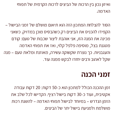
ואיזון נכון בין הרכות של הביצים לרכות הקרמית של תפוחי
האדמה.
הסוד להצלחת המתכון הזה הוא תיאום מושלם של זמני הבישול –
הקפידו להכניס את הביצים רק כשהבסיס מוכן במדויק. כשאני
מכינה את המנה הזו, אני אוהבת ליצור שכבות של טעם: קודם
מטגנת בצל, מוסיפה פלפל קלוי, ואז את תפוחי האדמה
והעגבניות. כך נוצרת שקשוקה עשירה, מאוזנת ומלאת טעם – מנה
שקל לאהוב ורבים יחזרו לבקש ממנה עוד.
זמני הכנה
זמן ההכנה הכולל למתכון הוא כ-50 דקות: 20 דקות עבודה
אקטיבית, ועוד כ-30 דקות בישול רציף. הקדישו לכל שלב את
הזמן הנדרש – במיוחד לבישול תפוחי האדמה – להשגת רכות
מושלמת ולמניעת בישול יתר של הביצים.