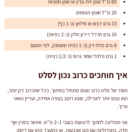
60 מ"ל שמן זית עדין או שמן חמניות
20 מ"ל חומץ תפוחים
15 גרם דבש או סילאן (כ-1 כף)
10 גרם חרדל דיז׳ון חלק (כ-2 כפיות)
8 גרם מלח דק (כ-1 כפית שטוחה), לפי הטעם
1 גרם פלפל שחור גרוס (כ-1/2 כפית)
איך חותכים כרוב נכון לסלט
הסוד של סלט כרוב טעים מתחיל בחיתוך. ככל שהכרוב דק יותר,
הוא נעים יותר לאכילה, סופג רוטב בצורה אחידה, ועדיין נשאר
פריך.
אני ממליצה לחתוך לרצועות בעובי 1–2 מ"מ. אפשר בסכין שף
חדה, במנדולינה עם מגן אצבעות, או במעבד מזון עם דיסק