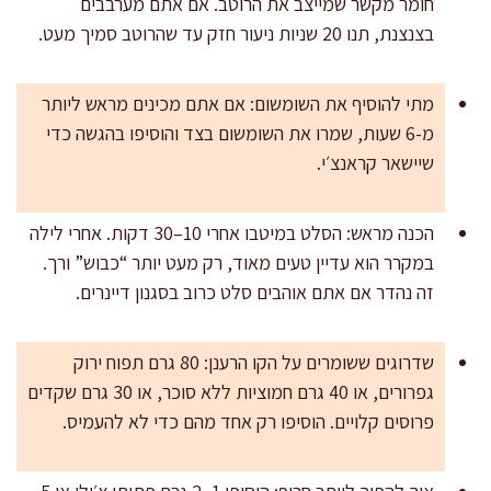
חומר מקשר שמייצב את הרוטב. אם אתם מערבבים
בצנצנת, תנו 20 שניות ניעור חזק עד שהרוטב סמיך מעט.
מתי להוסיף את השומשום: אם אתם מכינים מראש ליותר
מ-6 שעות, שמרו את השומשום בצד והוסיפו בהגשה כדי
שיישאר קראנצ׳י.
הכנה מראש: הסלט במיטבו אחרי 10–30 דקות. אחרי לילה
במקרר הוא עדיין טעים מאוד, רק מעט יותר “כבוש” ורך.
זה נהדר אם אתם אוהבים סלט כרוב בסגנון דיינרים.
שדרוגים ששומרים על הקו הרענן: 80 גרם תפוח ירוק
גפרורים, או 40 גרם חמוציות ללא סוכר, או 30 גרם שקדים
פרוסים קלויים. הוסיפו רק אחד מהם כדי לא להעמיס.