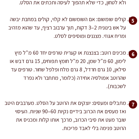
ולא לטחון, כדי שלא תהפוך לעיסה ותכתים את הסלט.
קולים שומשום: אם השומשום לא קלוי, קולים במחבת יבשה
על אש בינונית 2–3 דקות, תוך ערבוב רציף, עד שהוא מזהיב
ומריח אגוזי. מצננים ומוסיפים לסלט.
מכינים רוטב: בצנצנת או קערית טורפים יחד 60 מ"ל מיץ
לימון, 60 מ"ל שמן, 20 מ"ל חומץ תפוחים, 15 גרם דבש או
סילאן, 10 גרם חרדל, 8 גרם מלח ופלפל שחור. טורפים עד
שהרוטב אמולסיה אחידה (כלומר, מתחבר ולא נפרד
לשכבות).
מתבלים ומעסים: יוצקים את הרוטב על הסלט. מערבבים היטב
ואז מעסים את הכרוב בידיים נקיות 60–90 שניות. העיסוי
שובֵר מעט את סיבי הכרוב, מרכך אותו קלות ומכניס את
הרוטב פנימה בלי לאבד פריכות.