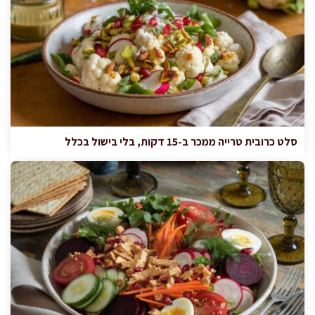
סלט כרובית טרייה ממכר ב-15 דקות, בלי בישול בכלל