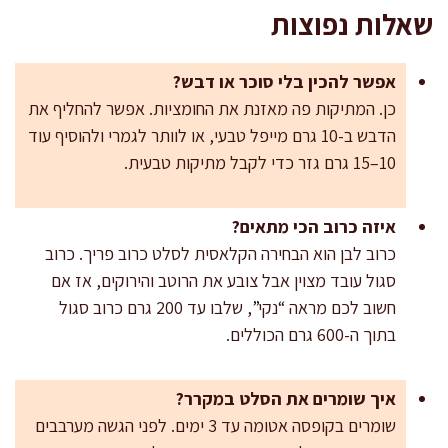
שאלות נפוצות
אפשר להכין בלי סוכר או דבש?
כן. המתיקות פה מאזנת את החומציות. אפשר להחליף את
הדבש ב-10 גרם מייפל טבעי, או לוותר לגמרי ולהוסיף עוד
10–15 גרם גזר כדי לקבל מתיקות טבעית.
איזה כרוב הכי מתאים?
כרוב לבן הוא הבחירה הקלאסית לסלט כרוב פריך. כרוב
סגול עובד מצוין אבל צובע את הרוטב והירוקים, אז אם
חשוב לכם מראה “נקי”, שלבו עד 200 גרם כרוב סגול
בתוך ה-600 גרם הכוללים.
איך שומרים את הסלט במקרר?
שומרים בקופסה אטומה עד 3 ימים. לפני הגשה מערבבים