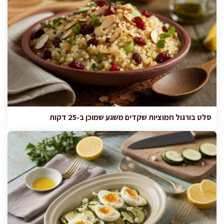
סלט בורגול חמוציות שקדים משגע שמוכן ב-25 דקות