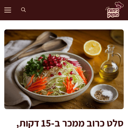
דלג
תוכן
סלט כרוב ממכר ב-15 דקות,