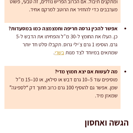
ומתקנים תיבול. אם הכרוב הפריש נוזלים, זה טבעי, פשוט
מערבבים כדי להחזיר את הרוטב למרקם אחיד.
אפשר להכין גרסה חריפה וחמצמצה כמו במסעדות?
כן. העלו את החומץ ל-30 מ"ל והפחיתו את הדבש ל-5
גרם. הוסיפו 1 גרם צ׳ילי גרוס. תקבלו סלט חד יותר
שמתאים במיוחד לצד מנות
בשרי
.
מה לעשות אם יצא חמוץ מדי?
מוסיפים עוד 5–10 גרם דבש או סילאן, או 10–15 מ"ל
שמן. אפשר גם להוסיף 100 גרם כרוב חתוך דק “לספיגה”
שמאזן מיד.
הגשה ואחסון