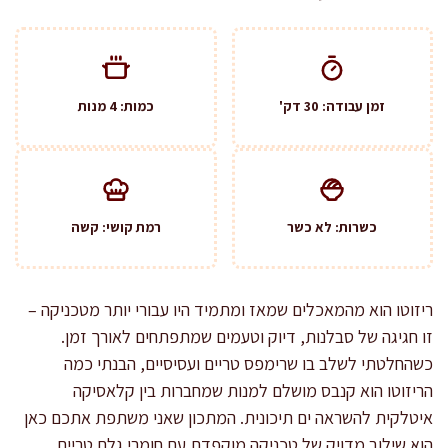
זמן עבודה: 30 דק'
כמות: 4 מנות
כשרות: לא כשר
רמת קושי: קשה
ריזוטו הוא מהמאכלים שמאז ומתמיד היו עבורי יותר מטכניקה –
זו חגיגה של סבלנות, דיוק וטעמים שמתפתחים לאורך זמן.
כשהחלטתי לשלב בו שרימפס טריים ועסיסיים, הבנתי כמה
הריזוטו הוא קנבס מושלם למנות שמחברות בין קלאסיקה
איטלקית להשראה ים תיכונית. המתכון שאני משתפת אתכם כאן
הוא שילוב מדויק של טכניקה מוקפדת עם חומרי גלם טריים,