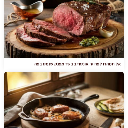
אל תמהרו לפרוס: אונטריב בשר מפנק שנמס בפה