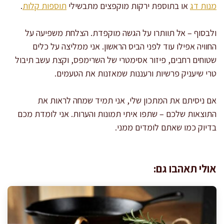
מנות דג
או בתוספת ירקות מוקפצים מתבשילי
תוספות קלות
.
ולבסוף – אל תוותרו על הגשה מוקפדת. הצלחת משפיעה על
החוויה אפילו עוד לפני הביס הראשון. אני ממליצה על כלים
שטוחים רחבים, פיזור אסימטרי של השרימפס, וקצת עשב תיבול
טרי שיעניק פרשיות ורעננות שמאזנות את הטעמים.
אם ניסיתם את המתכון שלי, אני תמיד שמחה לראות את
התוצאות שלכם – שתפו איתי תמונות והערות. אני לומדת מכם
בדיוק כמו שאתם לומדים ממני.
אולי תאהבו גם: