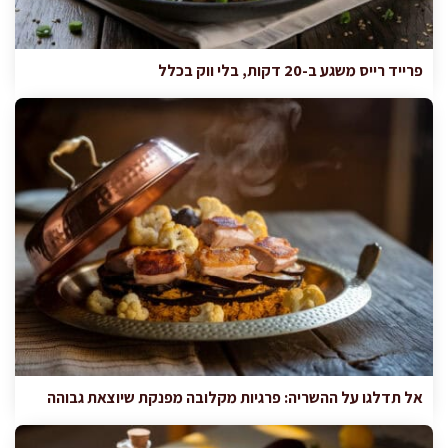
פרייד רייס משגע ב-20 דקות, בלי ווק בכלל
אל תדלגו על ההשריה: פרגיות מקלובה מפנקת שיוצאת גבוהה