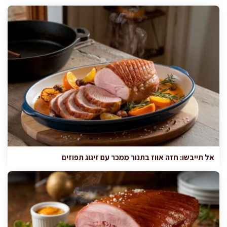
אל תייבשו: חזה אווז בתנור ממכר עם זיגוג תפוזים