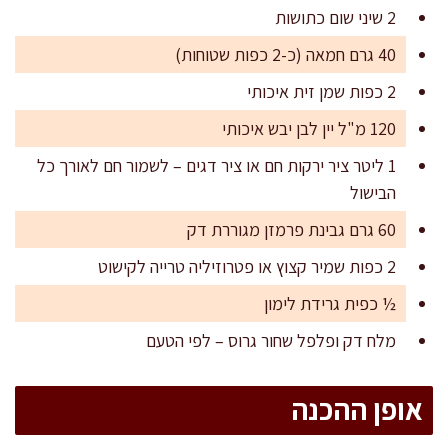
2 שיני שום כתושות
40 גרם חמאה (כ-2 כפות שטוחות)
2 כפות שמן זית איכותי
120 מ"ל יין לבן יבש איכותי
1 ליטר ציר ירקות חם או ציר דגים – לשמור חם לאורך כל
הבישול
60 גרם גבינת פרמזן מגוררת דק
2 כפות שמיר קצוץ או פטרוזיליה טרייה לקישוט
½ כפית גרידת לימון
מלח דק ופלפל שחור גרוס – לפי הטעם
אופן ההכנה