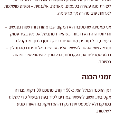
ליצירת מנה עשירה בטעמים, מאוזנת, אלגנטית – ופשוט מושלמת
לארוחת ערב מהירה אך מרשימה.
אני מאמינה שהמטבח הוא המקום שבו מסורת וחדשנות נפגשים –
והריזוטו הזה הוא הוכחה. כשהאורז מתבשל אט־אט בציר עמוק
טעמים, וכל תוספת מתווספת בדיוק בזמן הנכון, מתקבלת
תוצאה שאי אפשר להישאר אליה אדישים. אל תפחדו מהתהליך –
ברגע שמבינים את העקרונות, הוא הופך לאינטואיטיבי ומהנה
במיוחד.
זמני הכנה
זמן ההכנה הכולל הוא כ-50 דקות, מתוכם 30 דקות עבודה
אקטיבית. חשוב להישאר צמודים לסיר בעת הבישול כדי לשלוט
במרקם ולא לפספס את הנקודה המדויקת בה האורז מגיע
לשלמות.