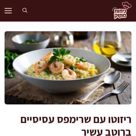
דלג
תוכן
ריזוטו עם שרימפס עסיסיים
ברוטב עשיר