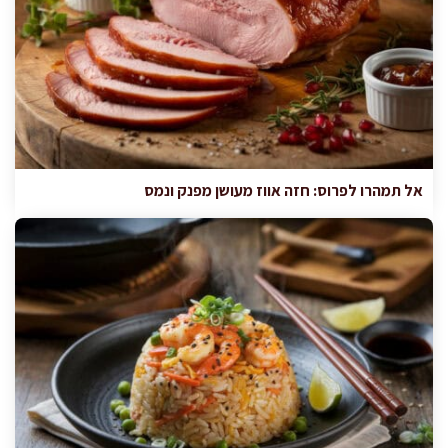
אל תמהרו לפרוס: חזה אווז מעושן מפנק ונמס