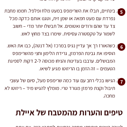
בינתיים, תבלו את השרימפס במעט מלח ופלפל. חממו מחבת
נפרדת עם מעט חמאה או שמן זית, וטגנו אותם כדקה מכל
צד עד שהם ורודים ואטומים. אל תבשלו יותר מדי – חשוב
לשמור על טקסטורה עסיסית. שימרו בצד מחוץ לאש.
כשהאורז רך אך עדיין נגיס במרכז (אל דנטה), כבו את האש.
הוסיפו את גבינת הפרמזן, גרידת הלימון וחצי מהשרימפס
המבושלים. ערבבו בעדינות והניחו מכוסה ל-2 דקות לספיגת
הטעמים – זה הזמן בו הריזוטו מגיע לשיאו.
הגישו בכלי רחב עם עוד כמה שרימפס מעל, סיום של עשבי
תיבול וקצת פרמזן מגורד טרי. מומלץ להגיש מיד – ריזוטו לא
מחכה.
טיפים והערות מהמטבח של איילת