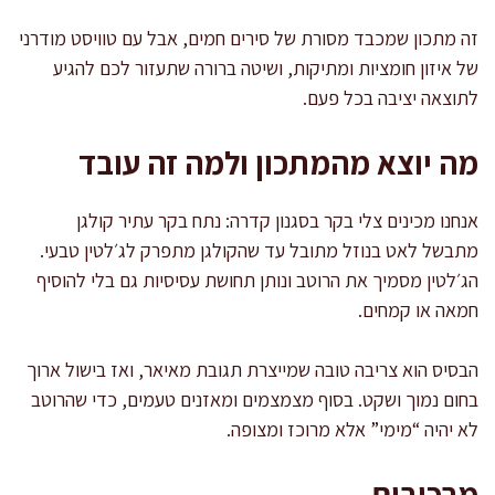
זה מתכון שמכבד מסורת של סירים חמים, אבל עם טוויסט מודרני
של איזון חומציות ומתיקות, ושיטה ברורה שתעזור לכם להגיע
לתוצאה יציבה בכל פעם.
מה יוצא מהמתכון ולמה זה עובד
אנחנו מכינים צלי בקר בסגנון קדרה: נתח בקר עתיר קולגן
מתבשל לאט בנוזל מתובל עד שהקולגן מתפרק לג׳לטין טבעי.
הג׳לטין מסמיך את הרוטב ונותן תחושת עסיסיות גם בלי להוסיף
חמאה או קמחים.
הבסיס הוא צריבה טובה שמייצרת תגובת מאיאר, ואז בישול ארוך
בחום נמוך ושקט. בסוף מצמצמים ומאזנים טעמים, כדי שהרוטב
לא יהיה “מימי” אלא מרוכז ומצופה.
מרכיבים