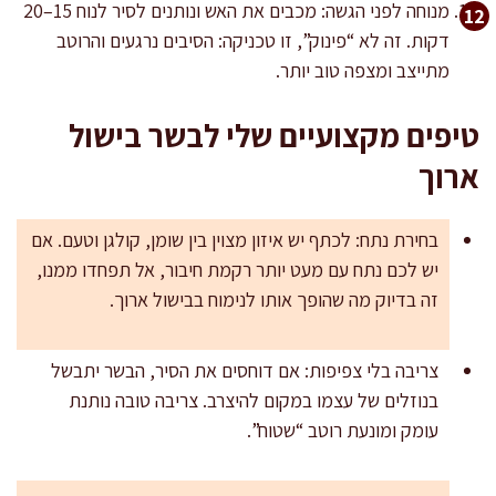
מנוחה לפני הגשה: מכבים את האש ונותנים לסיר לנוח 15–20
דקות. זה לא “פינוק”, זו טכניקה: הסיבים נרגעים והרוטב
מתייצב ומצפה טוב יותר.
טיפים מקצועיים שלי לבשר בישול
ארוך
בחירת נתח: לכתף יש איזון מצוין בין שומן, קולגן וטעם. אם
יש לכם נתח עם מעט יותר רקמת חיבור, אל תפחדו ממנו,
זה בדיוק מה שהופך אותו לנימוח בבישול ארוך.
צריבה בלי צפיפות: אם דוחסים את הסיר, הבשר יתבשל
בנוזלים של עצמו במקום להיצרב. צריבה טובה נותנת
עומק ומונעת רוטב “שטוח”.