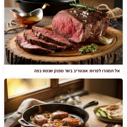
אל תמהרו לפרוס: אונטריב בשר מפנק שנמס בפה