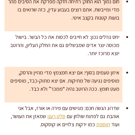
חום נמוך הוא החוק: רתיחה חזקה מפרקת את הסיבים מהר
מדי ומייבשת. אתם רוצים בעבוע עדין, כזה שרואים בו
בועות קטנות בקצב איטי.
יחס נוזלים נכון: לא חייבים לכסות את כל הבשר. בישול
מכוסה יוצר אדים שמבשלים גם את החלק העליון, והרוטב
יוצא מרוכז יותר.
איזון טעמים בסוף: אם יצא חמצמץ מדי מהיין והרסק,
מוסיפים נגיעה של מתיקות. אם יצא מתוק-כבד, מוסיפים
מעט חומץ. ככה הרוטב נהיה “ממכר” ולא כבד.
שדרוג הגשה חכם: מגישים עם פירה או אורז, אבל אני
אוהבת גם לפתוח שולחן עם
סלט רענן
שמאזן את העושר,
ועוד
תוספת
כמו ירקות צלויים או קוסקוס.