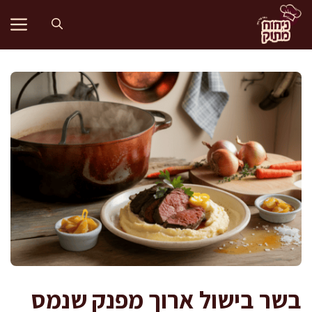
דלג
תוכן
בשר בישול ארוך מפנק שנמס