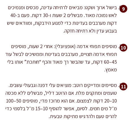
בישול ארוך ושקט: מביאים לרתיחה עדינה, מכסים ומנמיכים
לאש נמוכה מאוד. מבשלים 2 שעות ו-30 דקות. פעם ב-40
דקות מערבבים בעדינות כדי למנוע הידבקות, ומוודאים שיש
בעבוע עדין ולא רתיחה חזקה.
מוסיפים תפוחי אדמה (אופציונלי): אחרי 2 שעות, מוסיפים
תפוחי אדמה חצויים, מערבבים בעדינות וממשיכים לבשל עוד
45–60 דקות, עד שהבשר רך מאוד והכף “חותכת” אותו בלי
מאמץ.
מסיימים ומדייקים רוטב: מוציאים עלי דפנה וגבעולי עשבים.
טועמים ומתקנים מלח. אם הרוטב דליל, מבשלים ללא מכסה
10–20 דקות לצמצום. אם הוא מרוכז מדי, מוסיפים 50–100
מ״ל מים חמים. לסיום, אפשר להוסיף 10–15 מ״ל בלסמי כדי
להרים טעם ולהדגיש מתיקות טבעית.