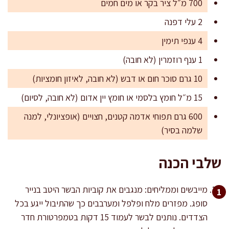
700 מ״ל ציר בקר או מים חמים
2 עלי דפנה
4 ענפי תימין
1 ענף רוזמרין (לא חובה)
10 גרם סוכר חום או דבש (לא חובה, לאיזון חומציות)
15 מ״ל חומץ בלסמי או חומץ יין אדום (לא חובה, לסיום)
600 גרם תפוחי אדמה קטנים, חצויים (אופציונלי, למנה
שלמה בסיר)
שלבי הכנה
מייבשים וממליחים: מנגבים את קוביות הבשר היטב בנייר
סופג. מפזרים מלח ופלפל ומערבבים כך שהתיבול ייגע בכל
הצדדים. נותנים לבשר לעמוד 15 דקות בטמפרטורת חדר