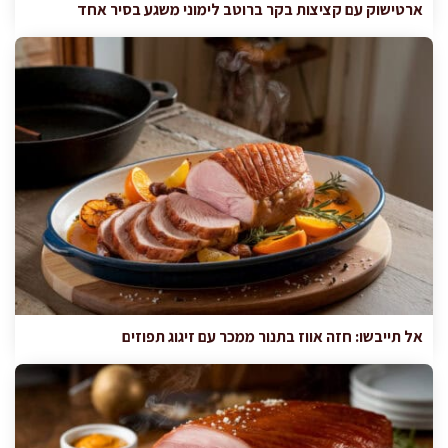
ארטישוק עם קציצות בקר ברוטב לימוני משגע בסיר אחד
אל תייבשו: חזה אווז בתנור ממכר עם זיגוג תפוזים