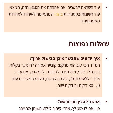
עוד השראה לבשרים: אם אהבתם את הסגנון הזה, תמצאו
עוד רעיונות בקטגוריית
בשרי
שמתאימה לאירוח ולארוחות
משפחתיות.
שאלות נפוצות
איך יודעים שהבשר מוכן בבישול ארוך?
המדד הכי טוב הוא מרקם: קובייה אמורה להימעך בקלות
בין מזלג לכף, ולהתפרק לסיבים בלי מאבק. אם עדיין
צריך “ללעוס חזק”, לא קרה כלום, פשוט ממשיכים עוד
20–30 דקות ובודקים שוב.
אפשר להכין יום מראש?
כן, ואפילו מומלץ. אחרי קירור לילה, השומן מתייצב