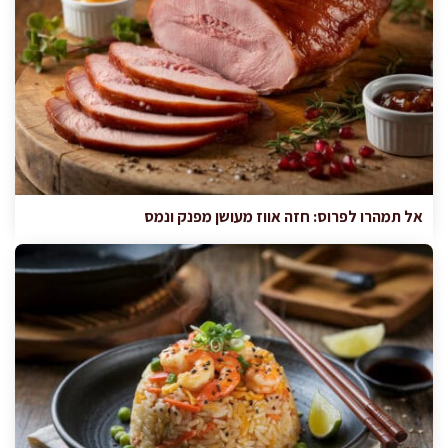
אל תמהרו לפרוס: חזה אווז מעושן מפנק ונמס