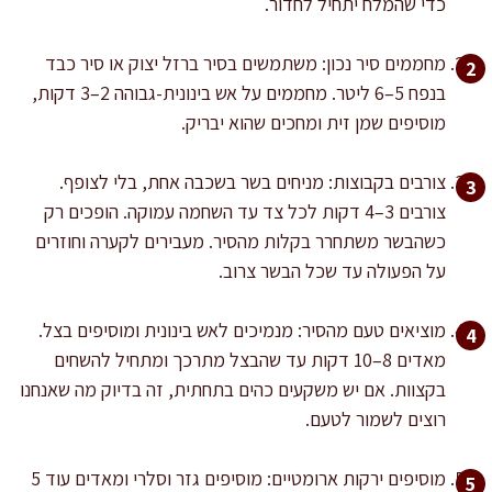
כדי שהמלח יתחיל לחדור.
מחממים סיר נכון: משתמשים בסיר ברזל יצוק או סיר כבד
בנפח 5–6 ליטר. מחממים על אש בינונית-גבוהה 2–3 דקות,
מוסיפים שמן זית ומחכים שהוא יבריק.
צורבים בקבוצות: מניחים בשר בשכבה אחת, בלי לצופף.
צורבים 3–4 דקות לכל צד עד השחמה עמוקה. הופכים רק
כשהבשר משתחרר בקלות מהסיר. מעבירים לקערה וחוזרים
על הפעולה עד שכל הבשר צרוב.
מוציאים טעם מהסיר: מנמיכים לאש בינונית ומוסיפים בצל.
מאדים 8–10 דקות עד שהבצל מתרכך ומתחיל להשחים
בקצוות. אם יש משקעים כהים בתחתית, זה בדיוק מה שאנחנו
רוצים לשמור לטעם.
מוסיפים ירקות ארומטיים: מוסיפים גזר וסלרי ומאדים עוד 5