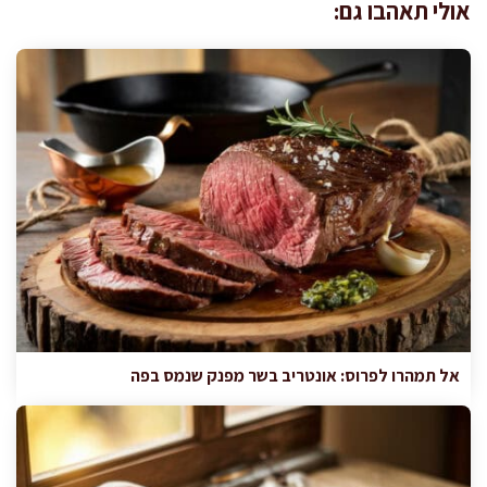
אולי תאהבו גם:
אל תמהרו לפרוס: אונטריב בשר מפנק שנמס בפה