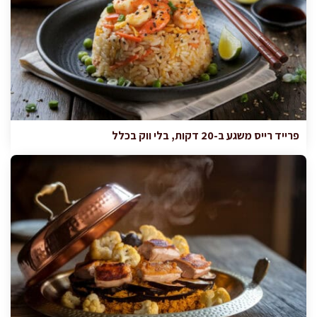
פרייד רייס משגע ב-20 דקות, בלי ווק בכלל