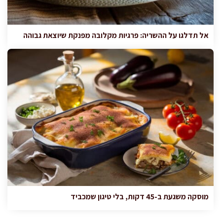
אל תדלגו על ההשריה: פרגיות מקלובה מפנקת שיוצאת גבוהה
מוסקה משגעת ב-45 דקות, בלי טיגון שמכביד