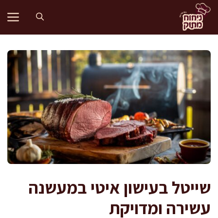
דלג
תוכן
שייטל בעישון איטי במעשנה
עשירה ומדויקת