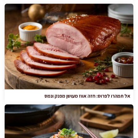
אל תמהרו לפרוס: חזה אווז מעושן מפנק ונמס