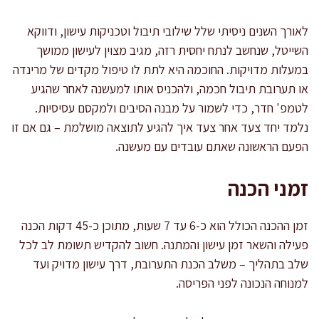
לאורך השנים ניסיתי שלל שילובי תיבול וטכניקות עישון, ודווקא
השייטל, שנחשב לנתח יחסית רזה, מגיב מצוין לעישון ממושך
במעלות מדויקות. החוכמה היא לתת לו טיפול מקדים של מרינדה
או תערובת תיבול חכמה, ולהכניס אותו למעשנה לאחר שהגיע
לטמפ' חדר, כדי לשמור על מבנה הסיבים ולמקסם עסיסיות.
נלמד יחד צעד אחר צעד איך להגיע לתוצאה מושלמת – גם אם זו
הפעם הראשונה שאתם עובדים עם מעשנה.
זמני הכנה
זמן ההכנה הכולל הוא כ-6 עד 7 שעות, מתוכן כ-45 דקות הכנה
פעילה והשאר זמן עישון והמתנה. חשוב להקדיש תשומת לב לכל
שלב בתהליך – משלב הכנת התערובת, דרך עישון מדויק ועד
למנוחה הנכונה לפני הפריסה.