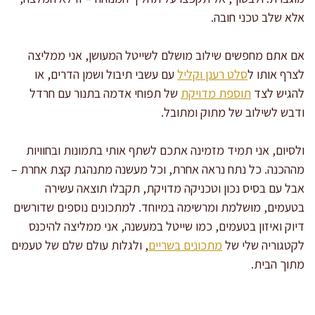
אלא שלב טכני חובה.
אם אתם מחפשים שילוב מושלם לשייטל המעושן, אני ממליצה
לצרף אותו ל
סלט רענן וקליל
עם עשבי תיבול ושמן הדרים, או
להגיש לצד
תוספת מדויקת
של תפוחי אדמה בתנור עם חרדל
ודבש לשילוב של מתוק ומתובל.
ולסיום, אני תמיד מזמינה אתכם לשתף אותי בתמונות ובחוויות
מההכנה. כל נתח נראה אחרת, וכל מעשנה מתנהגת קצת אחרת –
אבל עם בסיס נכון וטכניקה מדויקת, תקבלו תוצאה עשירה
בטעמים, מושלמת ומרשימה במיוחד. למתכונים נוספים שדורשים
דיוק ואיזון בטעמים, כמו שייטל במעשנה, אני ממליצה להיכנס
לקטגוריה שלי של
מתכונים בשריים
, ולגלות עולם שלם של טעמים
מתוך הבית.