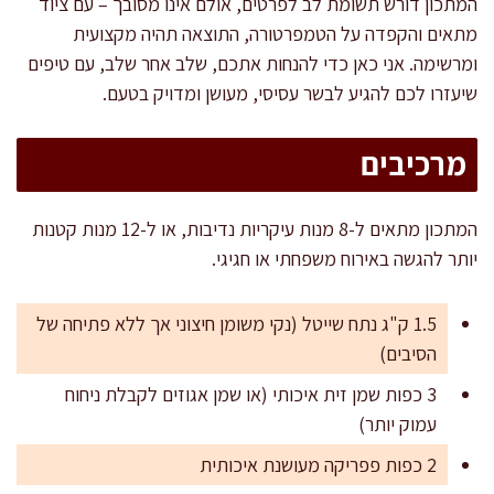
המתכון דורש תשומת לב לפרטים, אולם אינו מסובך – עם ציוד
מתאים והקפדה על הטמפרטורה, התוצאה תהיה מקצועית
ומרשימה. אני כאן כדי להנחות אתכם, שלב אחר שלב, עם טיפים
שיעזרו לכם להגיע לבשר עסיסי, מעושן ומדויק בטעם.
מרכיבים
המתכון מתאים ל-8 מנות עיקריות נדיבות, או ל-12 מנות קטנות
יותר להגשה באירוח משפחתי או חגיגי.
1.5 ק"ג נתח שייטל (נקי משומן חיצוני אך ללא פתיחה של
הסיבים)
3 כפות שמן זית איכותי (או שמן אגוזים לקבלת ניחוח
עמוק יותר)
2 כפות פפריקה מעושנת איכותית