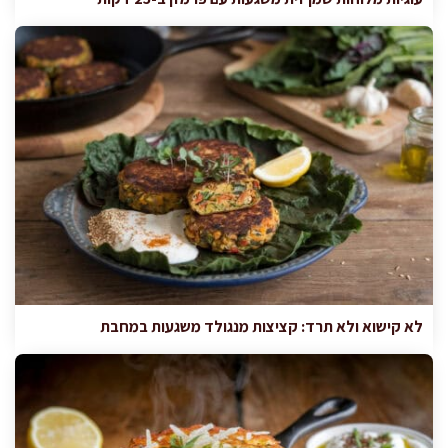
לא קישוא ולא תרד: קציצות מנגולד משגעות במחבת