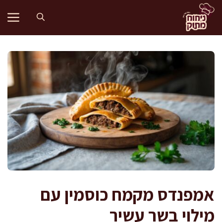
דלג
תוכן
אמפנדס מקמח כוסמין עם
מילוי בשר עשיר