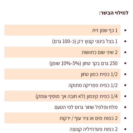
למילוי הבשר:
1 כף שמן זית
1 בצל בינוני קצוץ דק (כ-100 גרם)
2 שיני שום כתושות
250 גרם בקר טחון (5%-10% שומן)
1/2 כפית כמון טחון
1/2 כפית פפריקה מתוקה
1/4 כפית קינמון (לא חובה אך מוסיף עומק)
מלח ופלפל שחור גרוס לפי הטעם
2 כפות מים או ציר עוף / ירקות
2 כפות פטרוזיליה קצוצה