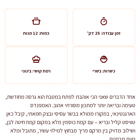
זמן עבודה: 25 דק'
כמות: 12 מנות
כשרות: בשרי
רמת קושי: בינוני
אחד הדברים שאני הכי אוהבת לפתח במטבח הוא גרסה מחודשת,
טעימה ובריאה יותר למתכון מסורתי אהוב. האמפנדס
הארגנטינאי, במקורו ממולא בבשר עסיסי ובצק חמאתי, קיבל כאן
טוויסט קליל ובריא – עם קמח כוסמין מלא במקום קמח חיטה לבן,
ושילוב מדויק בין מרקם פריך מבחוץ למילוי עשיר, מתובל ומלא
טעם מבפנים.