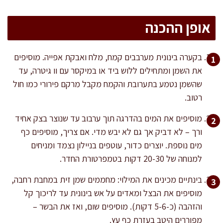
אופן ההכנה
בקערה בינונית מערבבים קמח, מלח ואבקת אפייה. מוסיפים
את השמן ומתחילים ללוש ביד או במיקסר עם וו גיטרה, עד
שהשמן נטמע בתערובת והקמח מקבל מרקם פירורי כמו חול
רטוב.
מוסיפים את המים בהדרגה תוך ערבוב עד שנוצר בצק אחיד
ורך – לא דביק אך גם לא יבש מדי. אם צריך, מוסיפים כף
מים נוספת. יוצרים כדור, עוטפים בניילון נצמד ומניחים
למנוחה של 20-30 דקות בטמפרטורת החדר.
בינתיים מכינים את המילוי: מחממים שמן זית במחבת רחבה,
מוסיפים את הבצל ומאדים על אש בינונית עד לריכוך קל
והזהבה (כ-5-6 דקות). מוסיפים שום, ואז את הבשר –
מפוררים היטב בעזרת כף עץ.