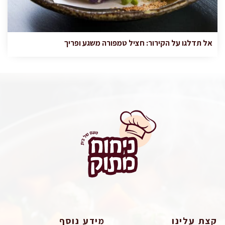
אל תדלגו על הקירור: חציל טמפורה משגע ופריך
קצת עלינו
מידע נוסף