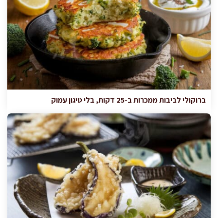
ברוקולי לביבות ממכרות ב-25 דקות, בלי טיגון עמוק