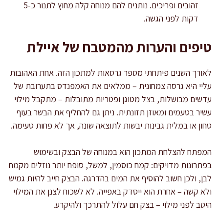
זהובים ופריכים. נותנים להם מנוחה קלה מחוץ לתנור כ-5
דקות לפני הגשה.
טיפים והערות מהמטבח של איילת
לאורך השנים פיתחתי מספר גרסאות למתכון הזה. אחת האהובות
עליי היא גרסה צמחונית – ממלאים את האמפנדס בתערובת של
עדשים מבושלות, בצל מטוגן ופטריות מתובלות – מתקבל מילוי
עשיר בטעמים ומאוזן תזונתית. ניתן גם להחליף את הבשר בעוף
טחון או במלית גבינות יבשות לתוצאה שונה, אך לא פחות טעימה.
המפתח להצלחת המתכון הוא במנוחה של הבצק ובשימוש
בפתרונות מדויקים: קמח כוסמין, למשל, סופח יותר נוזלים מקמח
לבן, ולכן חשוב להוסיף את המים בהדרגה. הבצק חייב להיות גמיש
ולא קשה – אחרת הוא ייסדק באפייה. לא לשכוח לצנן את המילוי
היטב לפני מילוי – בצק חם עלול להתרכך ולהיקרע.