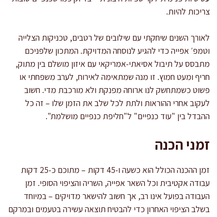
צריכות להיות.
לאורך השנים שיחקתי עם שילובים של רטבים, טכניקות הצלייה
וטמפ׳ אפייה כדי להגיע לנוסחה המדויקת. המתכון שלפניכם
מתבסס על תיבול אסיאתי-אמריקאי עם איזון מושלם בין מתוק,
חריף ומעט חמוץ. זו מנה שמתאימה לאירוח, לערב משפחתי או
פשוט כשמתחשק לנו ארוחה מפנקת ולא מורכבת מדי. חשוב
לעקוב אחרי ההוראות ולתת לכל שלב את הזמן שלו – זה כל
ההבדל בין "עוד כנפיים" ל"חליפת כנפיים מושלמת".
זמני הכנה
זמן ההכנה הכולל הוא כשעה ו-45 דקות – מתוכם כ-25 דקות
עבודה אקטיבית וכל השאר אפייה, השריה והציפוי הסופי. זמן
העבודה בפועל אינו רב, אך חשוב להישאר מדויקים – במיוחד
בשלב הציפוי האחרון כדי להבטיח תוצאה עשירה בטעמים ובמרקם