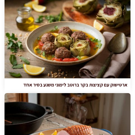
ארטישוק עם קציצות בקר ברוטב לימוני משגע בסיר אחד