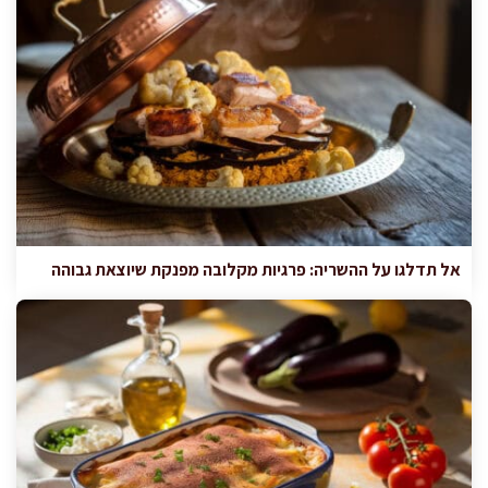
אל תדלגו על ההשריה: פרגיות מקלובה מפנקת שיוצאת גבוהה