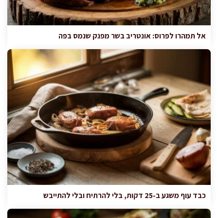
אל תמהרו לפרוס: אונטריב בשר מפנק שנמס בפה
כבד עוף משגע ב-25 דקות, בלי להרתיח ובלי להתייבש