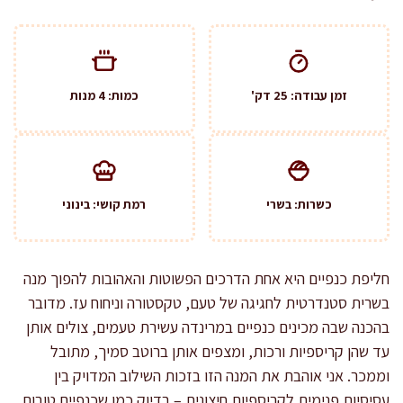
זמן עבודה: 25 דק'
כמות: 4 מנות
כשרות: בשרי
רמת קושי: בינוני
חליפת כנפיים היא אחת הדרכים הפשוטות והאהובות להפוך מנה
בשרית סטנדרטית לחגיגה של טעם, טקסטורה וניחוח עז. מדובר
בהכנה שבה מכינים כנפיים במרינדה עשירת טעמים, צולים אותן
עד שהן קריספיות ורכות, ומצפים אותן ברוטב סמיך, מתובל
וממכר. אני אוהבת את המנה הזו בזכות השילוב המדויק בין
עסיסיות פנימית לקריספיות חיצונית – בדיוק כמו שכנפיים טובות