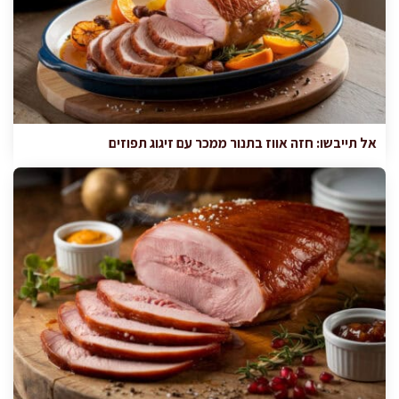
אל תייבשו: חזה אווז בתנור ממכר עם זיגוג תפוזים