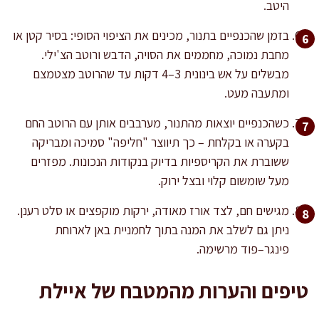
היטב.
בזמן שהכנפיים בתנור, מכינים את הציפוי הסופי: בסיר קטן או
מחבת נמוכה, מחממים את הסויה, הדבש ורוטב הצ'ילי.
מבשלים על אש בינונית 3–4 דקות עד שהרוטב מצטמצם
ומתעבה מעט.
כשהכנפיים יוצאות מהתנור, מערבבים אותן עם הרוטב החם
בקערה או בקלחת – כך תיווצר "חליפה" סמיכה ומבריקה
ששוברת את הקריספיות בדיוק בנקודות הנכונות. מפזרים
מעל שומשום קלוי ובצל ירוק.
מגישים חם, לצד אורז מאודה, ירקות מוקפצים או סלט רענן.
ניתן גם לשלב את המנה בתוך לחמניית באן לארוחת
פינגר–פוד מרשימה.
טיפים והערות מהמטבח של איילת