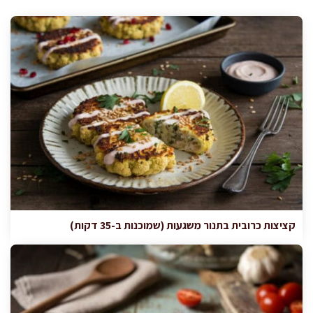
קציצות כרובית בתנור משגעות (שמוכנות ב-35 דקות)