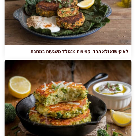
לא קישוא ולא תרד: קציצות מנגולד משגעות במחבת