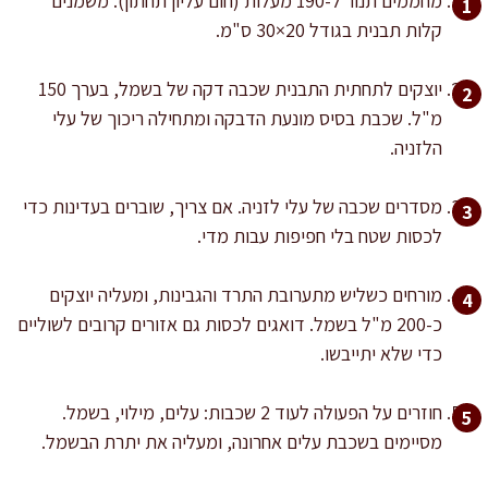
מחממים תנור ל-190 מעלות (חום עליון תחתון). משמנים
קלות תבנית בגודל 20×30 ס"מ.
יוצקים לתחתית התבנית שכבה דקה של בשמל, בערך 150
מ"ל. שכבת בסיס מונעת הדבקה ומתחילה ריכוך של עלי
הלזניה.
מסדרים שכבה של עלי לזניה. אם צריך, שוברים בעדינות כדי
לכסות שטח בלי חפיפות עבות מדי.
מורחים כשליש מתערובת התרד והגבינות, ומעליה יוצקים
כ-200 מ"ל בשמל. דואגים לכסות גם אזורים קרובים לשוליים
כדי שלא יתייבשו.
חוזרים על הפעולה לעוד 2 שכבות: עלים, מילוי, בשמל.
מסיימים בשכבת עלים אחרונה, ומעליה את יתרת הבשמל.