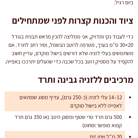
ביום רגיל.
ציוד והכנות קצרות לפני שמתחילים
כדי לעבוד נקי ומדויק, אני ממליצה להכין מראש תבנית בגודל
20×30 ס"מ בערך, מטרפה לרוטב הבשמל, וסיר רחב לתרד. אם
משתמשים בעלי לזניה שלא דורשים בישול מוקדם, עדיין חשוב
להקפיד על מספיק רוטב בכל שכבה כדי שהעלים יתרככו באפייה.
מרכיבים ללזניה גבינה ותרד
12–14 עלי לזניה (כ-250 גרם), עדיף מסוג שמתאים
לאפייה ללא בישול מוקדם
500 גרם תרד טרי שטוף ומסונן היטב (או 350 גרם תרד
קפוא מופשר וסחוט)
20 מ"ל שמן זית