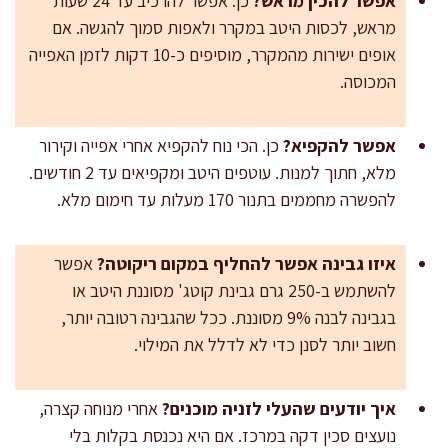
אפשר להכין מראש?
כן. אפשר להרכיב עד 24 שעות
מראש, לכסות היטב במקרר ולאפות סמוך להגשה. אם
אופים ישירות מהמקרר, מוסיפים כ-10 דקות לזמן האפייה
המכוסה.
אפשר להקפיא?
כן. הכי נוח להקפיא אחרי אפייה וקירור
מלא, חתוך למנות. עוטפים היטב ומקפיאים עד 2 חודשים.
להפשרה מחממים בתנור 170 מעלות עד חימום מלא.
איזו גבינה אפשר להחליף במקום ריקוטה?
אפשר
להשתמש ב-250 גרם גבינת קוטג' מסוננת היטב או
בגבינה לבנה 9% מסוננת. ככל שהגבינה רטובה יותר,
חשוב יותר לסנן כדי לא לדלל את המילוי.
איך יודעים שהעלי לזניה מוכנים?
אחרי מנוחה קצרה,
נועצים סכין דקה במרכז. אם היא נכנסת בקלות בלי