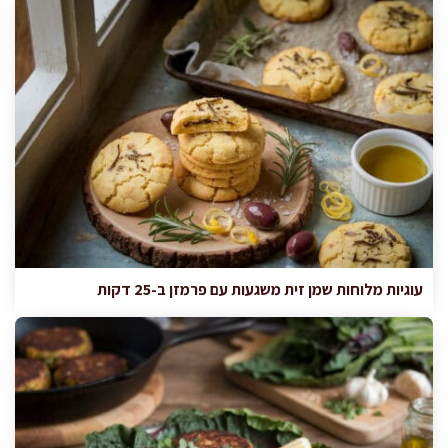
עוגיות מלוחות שמן זית משגעות עם פרמזן ב-25 דקות