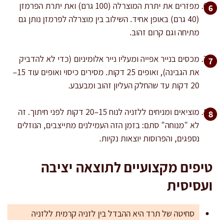
מפזרים את יתרת המוצרלה (100 גרם) ואת יתרת הפרמזן
(40 גרם) באופן אחיד. השילוב בין מוצרלה לפרמזן נותן גם
מתיחה וגם קרום זהוב.
מכסים בנייר אפייה ומעליו נייר אלומיניום (כדי לא להדביק
את הגבינה), ואופים 25 דקות. מסירים כיסוי ואופים עוד 15–
20 דקות עד שהחלק העליון זהוב ומבעבע.
מוציאים ומניחים ללזניה לנוח 15–20 דקות לפני חיתוך. זה
לא "מנוחה" סתם: בזמן הזה העמילנים מתייצבים, הנוזלים
נספגים, והפרוסות יוצאות נקיות.
טיפים מקצועיים לתוצאה יציבה
ועסיסית
סחיטה של תרד היא ההבדל בין לזניה קרמית ללזניה