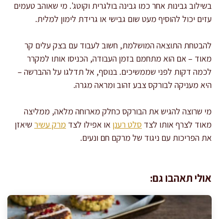
בשילוב גבינות אחר כמו גבינה בולגרית וקוטג'. מי שאוהב טעמים
עזים יכול להוסיף מעט שום גבישי או גרידת לימון למלית.
להבטחת התוצאה המושלמת, חשוב לעבוד עם בצק עלים קר
מאוד – אם הוא מתחמם בזמן העבודה, הכניסו אותו למקרר
לכמה דקות לפני שממשיכים. בנוסף, אל תדלגו על ההברשה –
היא מעניקה לבורקס צבע זהוב ומראה מגרה.
מי שרוצה להגיש את הבורקס כחלק מארוחה מלאה, ממליצה
מאוד לצרף אותו לצד
סלט רענן
או אפילו לצד
מרק עשיר
שיאזן
את הפריכות עם ניגוד של מרקם חם ונעים.
אולי תאהבו גם: