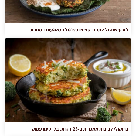
לא קישוא ולא תרד: קציצות מנגולד משגעות במחבת
ברוקולי לביבות ממכרות ב-25 דקות, בלי טיגון עמוק