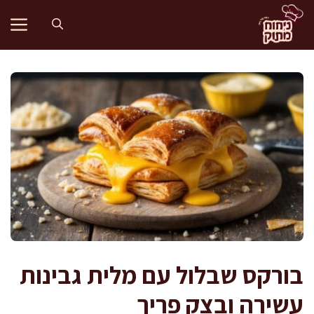
דלג
תוכן
בורקס שבלול עם מלית גבינות
עשירה ובצק פריך