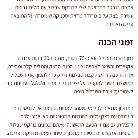
אתכם בגרסה המדויקת שלי לבורקס שבלול עם מלית גבינות
עשירה, בצק עלים מרודד מדויק וטכניקה ששומרת על התוצאה
פריכה ואחידה.
זמני הכנה
זמן ההכנה הכולל הוא כ-75 דקות, מתוכם 30 דקות עבודה
אקטיבית והשאר לאפייה וצינון. הכנת הבצק והמלית קלה ומהירה,
אך ההרכבה דורשת קצת סבלנות ודיוק כדי להפוך את השבלול
למושלם. חשוב להקפיד על יצירת גליל אחיד ולגלגל בעדינות כדי
לשמור על צורת השבלול היפה.
המתכון מתאים לכל מי שאוהב לאפות, גם אם אין לו ניסיון רב
בעבודה עם בצק עלים. ההנחיות המפורטות כאן יעזרו לכם
להצליח, גם אם זו הפעם הראשונה שאתם מכינים בורקס שבלול.
הטיפים המקצועיים בסיום המתכון יבטיחו תוצאה מדויקת ופריכה.