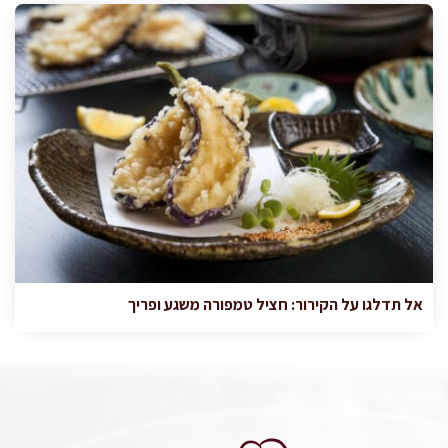
אל תדלגו על הקירור: חציל טמפורה משגע ופריך