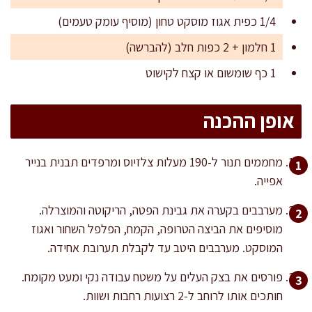
1/4 כפית אגוז מוסקט טחון (מוסיף עומק טעמים)
1 חלמון + 2 כפות חלב (להברשה)
1 כף שומשום או קצח לקישוט
אופן ההכנה
מחממים תנור ל-190 מעלות צלזיוס ומרפדים תבנית בנייר
אפייה.
מערבבים בקערה את גבינת הפטה, הריקוטה והמוצרלה.
מוסיפים את הביצה הטרופה, הקמח, הפלפל השחור ואגוז
המוסקט. מערבבים היטב עד לקבלת תערובת אחידה.
פורסים את בצק העלים על משטח עבודה נקי ומעט מקומח.
חותכים אותו לרוחב ל-2 רצועות רחבות ושוות.