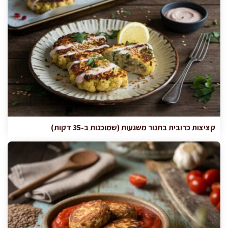
קציצות כרובית בתנור משגעות (שמוכנות ב-35 דקות)