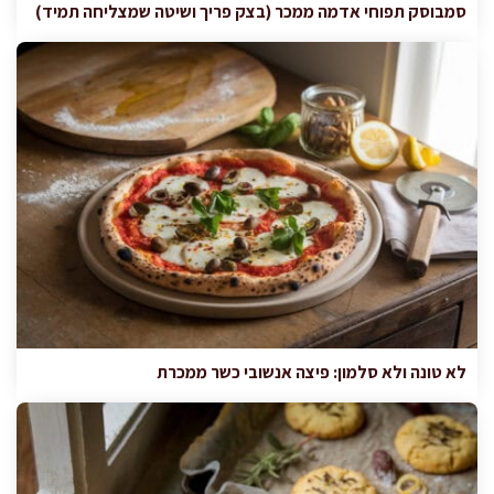
סמבוסק תפוחי אדמה ממכר (בצק פריך ושיטה שמצליחה תמיד)
לא טונה ולא סלמון: פיצה אנשובי כשר ממכרת