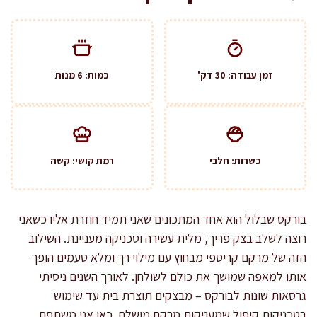
זמן עבודה: 30 דק'
כמות: 6 מנות
כשרות: חלבי
רמת קושי: קשה
בורקס שבלול הוא אחד המתכונים שאני תמיד חוזרת אליו כשאני
רוצה לשלב בצק פריך, מלית עשירה וטכניקה מעניינת. השילוב
הזה של מרקם קריספי מבחוץ עם מילוי רך ומלא טעמים הופך
אותו למאפה שמושך את כולם לשולחן. לאורך השנים ניסיתי
גרסאות שונות לבורקס – מבצקים תוצרת בית עד שימוש
בטכניקות קיפול שמעניקות מרקם מושלם. כאן אני משתפת