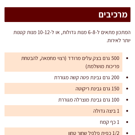
מרכיבים
המתכון מתאים ל-6-8 מנות גדולות, או ל-10-12 מנות קטנות
יותר לאירוח.
500 גרם בצק עלים מרודד (רצוי מחמאה, להבטחת
פריכות מושלמת)
200 גרם גבינת פטה קשה מגוררת
150 גרם גבינת ריקוטה
100 גרם גבינת מוצרלה מגוררת
1 ביצה גדולה
1 כף קמח
1/2 כפית פלפל שחור טחון