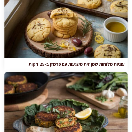
עוגיות מלוחות שמן זית משגעות עם פרמזן ב-25 דקות