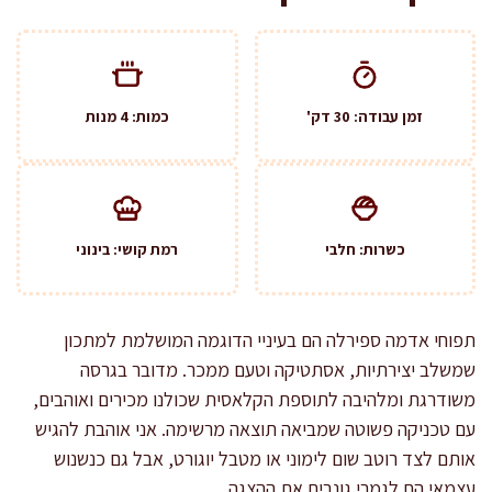
זמן עבודה: 30 דק'
כמות: 4 מנות
כשרות: חלבי
רמת קושי: בינוני
תפוחי אדמה ספירלה הם בעיניי הדוגמה המושלמת למתכון
שמשלב יצירתיות, אסתטיקה וטעם ממכר. מדובר בגרסה
משודרגת ומלהיבה לתוספת הקלאסית שכולנו מכירים ואוהבים,
עם טכניקה פשוטה שמביאה תוצאה מרשימה. אני אוהבת להגיש
אותם לצד רוטב שום לימוני או מטבל יוגורט, אבל גם כנשנוש
עצמאי הם לגמרי גונבים את ההצגה.