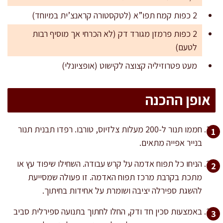
2 כפות קמח תפו”א (לטקסטורה קראנצ’ית במיוחד)
2 כפות פרמזן מגורד דק (לא הכרחי אך מוסיף רבות
לטעם)
מעט פטרוזיליה קצוצה לקישוט (אופציונלי)
אופן ההכנה
חממו תנור ל-200 מעלות צלזיוס, טורבו. רפדו תבנית תנור
בנייר אפייה מתאים.
הניחו כל תפוח אדמה על קרש עבודה. השחילו שיפוד עץ או
מתכת בקרבת מרכז תפוח האדמה. זו פעולה שמסייעת
להשגת ספירלה יציבה ושומרת על אחידות בחיתוך.
באמצעות סכין חד ודק, החלו לחתוך בתנועה ספירלית סביב