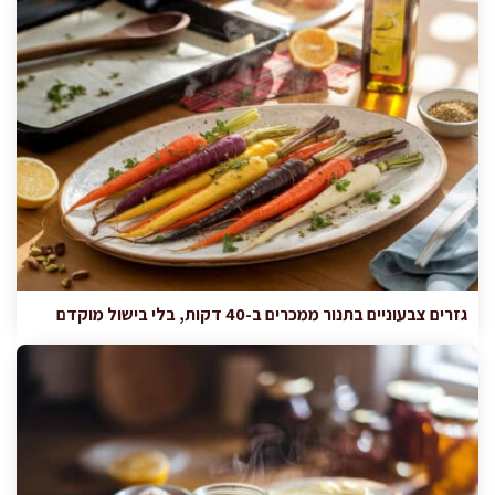
גזרים צבעוניים בתנור ממכרים ב-40 דקות, בלי בישול מוקדם