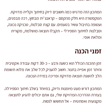
המתכון הזה מדגיש כמה חשובים דיוק בחיתוך וקלייה מדויקת.
הטקסטורה היא חלק מהקסם – קראנצ'ית מבחוץ, רכה מבפנים,
ועטופה בתיבול עשיר בטעמים. עם קצת סבלנות, טכניקה נכונה,
וסבלנות לחיתוך הספירלי – תקבלו תוצאה מושלמת, מקורית
ומלאת אופי.
זמני הכנה
זמן ההכנה הכולל הוא כשעה ורבע – כ-30 דקות עבודה אקטיבית
והיתר זמן אפייה בתנור. חשוב להעניק לכל שלב את מלוא תשומת
הלב להשגת תוצאה מדויקת ופריכה במידה הנכונה.
המתכון דורש מעט מיומנות ודיוק, במיוחד בשלב חיתוך הספירלה.
בעזרת ההדרכה המדויקת שלי, גם אתם יכולים להגיע לתוצאה
מקצועית ואסתטית – אל תחששו לנסות.