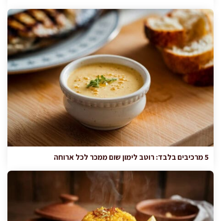
5 מרכיבים בלבד: רוטב לימון שום ממכר לכל ארוחה