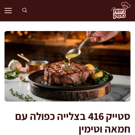
דלג
תוכן
סטייק 416 בצלייה כפולה עם
חמאה וטימין