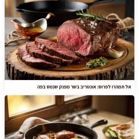
אל תמהרו לפרוס: אונטריב בשר מפנק שנמס בפה