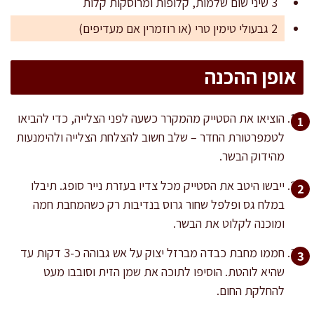
3 שיני שום שלמות, קלופות ומרוסקות קלות
2 גבעולי טימין טרי (או רוזמרין אם מעדיפים)
אופן ההכנה
הוציאו את הסטייק מהמקרר כשעה לפני הצלייה, כדי להביאו
לטמפרטורת החדר – שלב חשוב להצלחת הצלייה ולהימנעות
מהידוק הבשר.
ייבשו היטב את הסטייק מכל צדיו בעזרת נייר סופג. תיבלו
במלח גס ופלפל שחור גרוס בנדיבות רק כשהמחבת חמה
ומוכנה לקלוט את הבשר.
חממו מחבת כבדה מברזל יצוק על אש גבוהה כ-3 דקות עד
שהיא לוהטת. הוסיפו לתוכה את שמן הזית וסובבו מעט
להחלקת החום.