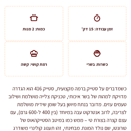
זמן עבודה: 15 דק'
כמות: 2 מנות
כשרות: בשרי
רמת קושי: קשה
כשמדברים על סטייק ברמה מקצועית, סטייק 416 הוא הגדרה
מדויקת למהות של בשר איכותי, טכניקת צלייה מושלמת ושילוב
טעמים עזים. מדובר בנתח מיושן בעל שומן שידית מושלמת
לצריבה, לרוב אנטרקוט עבה במיוחד (בין 400 ל-600 גרם), עם
עצם קצרה בצורת טי – ממש כמו במיטב הסטייקהאוס של
טורונטו, שם נולד המונח. מבחינתי, זהו תענוג קולינרי משודרג