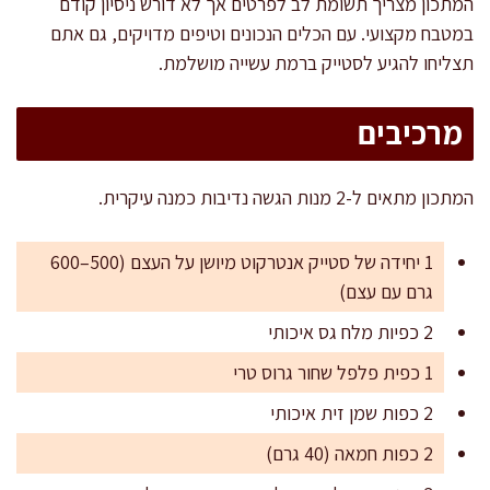
המתכון מצריך תשומת לב לפרטים אך לא דורש ניסיון קודם
במטבח מקצועי. עם הכלים הנכונים וטיפים מדויקים, גם אתם
תצליחו להגיע לסטייק ברמת עשייה מושלמת.
מרכיבים
המתכון מתאים ל-2 מנות הגשה נדיבות כמנה עיקרית.
1 יחידה של סטייק אנטרקוט מיושן על העצם (500–600
גרם עם עצם)
2 כפיות מלח גס איכותי
1 כפית פלפל שחור גרוס טרי
2 כפות שמן זית איכותי
2 כפות חמאה (40 גרם)