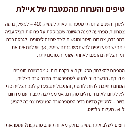
טיפים והערות מהמטבח של איילת
לאורך השנים פיתחתי מספר גרסאות לסטייק 416 – למשל, גרסה
צמחונית מפתיעה למנה ראשונה שמבוססת על פרוסות חציל עביה
במרינדה, צרובות היטב ומוגשות לצד טחינה לימונית. לגרסה רכה
יותר יש המעדיפים להשתמש בנתח שייטל, אך יש להתאים את
זמן הצלייה בהתאם לאחוזי השומן הנמוכים יותר.
המפתח להצלחת הסטייק הוא בקרת חום וטמפרטורת חומרים
מדויקת. הבשר חייב להגיע לטמפרטורת החדר טרם הצלייה,
המחבת חייבת להיות לוהטת, והתיבול יתבצע רק לפני הצלייה כדי
לא לגרום לאיבוד נוזלים מוקדם. אני ממליצה לעבוד עם מדחום
בשר – לסטייק מדיום נדיר הטמפרטורה הפנימית צריכה להגיע
ל-54 מעלות צלזיוס.
רוצים לשלב את הסטייק כחלק מארוחת ערב מושקעת? עטפו אותו