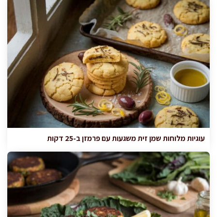
עוגיות מלוחות שמן זית משגעות עם פרמזן ב-25 דקות