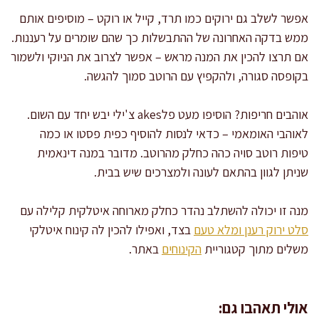
אפשר לשלב גם ירוקים כמו תרד, קייל או רוקט – מוסיפים אותם
ממש בדקה האחרונה של ההתבשלות כך שהם שומרים על רעננות.
אם תרצו להכין את המנה מראש – אפשר לצרוב את הניוקי ולשמור
בקופסה סגורה, ולהקפיץ עם הרוטב סמוך להגשה.
אוהבים חריפות? הוסיפו מעט פלakes צ'ילי יבש יחד עם השום.
לאוהבי האומאמי – כדאי לנסות להוסיף כפית פסטו או כמה
טיפות רוטב סויה כהה כחלק מהרוטב. מדובר במנה דינאמית
שניתן לגוון בהתאם לעונה ולמצרכים שיש בבית.
מנה זו יכולה להשתלב נהדר כחלק מארוחה איטלקית קלילה עם
סלט ירוק רענן ומלא טעם
בצד, ואפילו להכין לה קינוח איטלקי
משלים מתוך קטגוריית
הקינוחים
באתר.
אולי תאהבו גם: