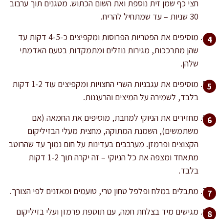
חצי כף שמן זית נוספת ואת השום הכתוש. מטגנים תוך ערבוב
30 שניות – עד שמתחיל להריח.
מוסיפים את הפטריות הפרוסות ומקפיצים כ-4-5 דקות עד
שהן מתרככות, מגירות נוזלים ומתמקדות בטעם האדמתי
שלהן.
מוסיפים את עגבניות השרי החצויות ומקפיצים עוד 1-2 דקות
בלבד, לשמירה על המיצים והרעננות.
מחזירים את הניוקי למחבת, מוסיפים את החמאה (אם
משתמשים), השמנת המתוקה, מחצית מעלי הבזיליקום
הקצוצים ופרמזן. מערבבים בעדינות על חום נמוך עד שהרוטב
מתאחד ומצפה את כל הניוקי – זה יקרה תוך 1-2 דקות
בלבד.
מתבלים במלח ופלפל טחון טרי, טועמים ומאזנים לפי הצורך.
מגישים מיד בצלחת חמה, עם תוספת פרמזן ועלי בזיליקום