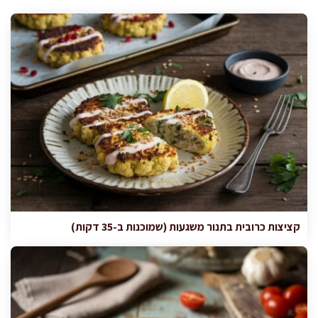
קציצות כרובית בתנור משגעות (שמוכנות ב-35 דקות)