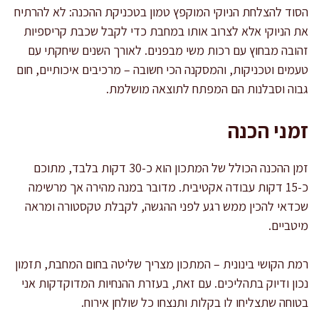
הסוד להצלחת הניוקי המוקפץ טמון בטכניקת ההכנה: לא להרתיח
את הניוקי אלא לצרוב אותו במחבת כדי לקבל שכבת קריספיות
זהובה מבחוץ עם רכות משי מבפנים. לאורך השנים שיחקתי עם
טעמים וטכניקות, והמסקנה הכי חשובה – מרכיבים איכותיים, חום
גבוה וסבלנות הם המפתח לתוצאה מושלמת.
זמני הכנה
זמן ההכנה הכולל של המתכון הוא כ-30 דקות בלבד, מתוכם
כ-15 דקות עבודה אקטיבית. מדובר במנה מהירה אך מרשימה
שכדאי להכין ממש רגע לפני ההגשה, לקבלת טקסטורה ומראה
מיטביים.
רמת הקושי בינונית – המתכון מצריך שליטה בחום המחבת, תזמון
נכון ודיוק בתהליכים. עם זאת, בעזרת ההנחיות המדוקדקות אני
בטוחה שתצליחו לו בקלות ותנצחו כל שולחן אירוח.