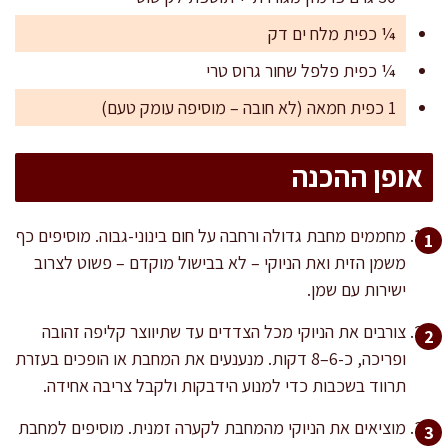
¼ כפית מלח ים דק
¼ כפית פלפל שחור גרוס טרי
1 כפית חמאה (לא חובה – מוסיפה עומק טעם)
אופן ההכנה
מחממים מחבת גדולה ורחבה על חום בינוני-גבוה. מוסיפים כף
משמן הזית ואת הניוקי – לא בבישול מוקדם – פשוט לצרוב
ישירות עם שמן.
צורבים את הניוקי מכל הצדדים עד שתיווצר קליפה זהובה
ופריכה, כ-6–8 דקות. מנענעים את המחבת או הופכים בעזרת
תרווד בשכבות כדי למנוע הידבקות ולקבל צריבה אחידה.
מוציאים את הניוקי מהמחבת לקערה זמנית. מוסיפים למחבת