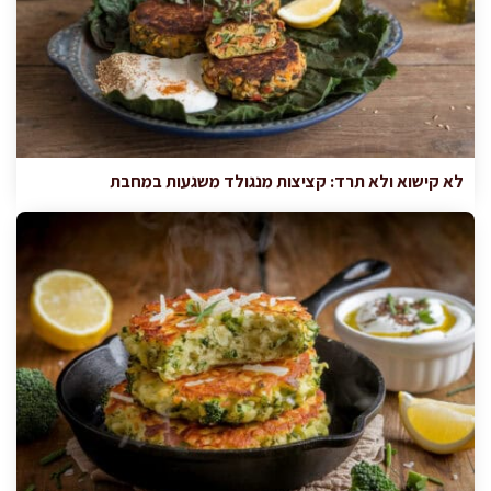
לא קישוא ולא תרד: קציצות מנגולד משגעות במחבת