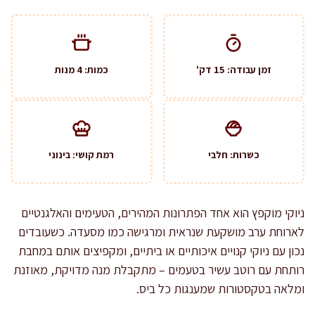
זמן עבודה: 15 דק'
כמות: 4 מנות
כשרות: חלבי
רמת קושי: בינוני
ניוקי מוקפץ הוא אחד הפתרונות המהירים, הטעימים והאלגנטיים
לארוחת ערב מושקעת שנראית ומרגישה כמו מסעדה. כשעובדים
נכון עם ניוקי קנויים איכותיים או ביתיים, ומקפיצים אותם במחבת
רותחת עם רוטב עשיר בטעמים – מתקבלת מנה מדויקת, מאוזנת
ומלאה בטקסטורות שמענגות כל ביס.