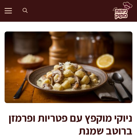
דלג
תוכן
ניוקי מוקפץ עם פטריות ופרמזן
ברוטב שמנת