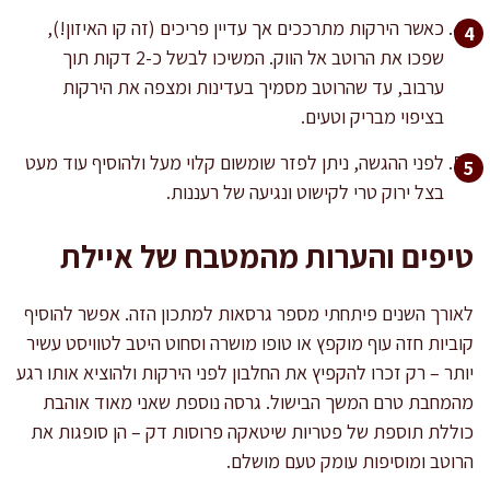
כאשר הירקות מתרככים אך עדיין פריכים (זה קו האיזון!),
שפכו את הרוטב אל הווק. המשיכו לבשל כ-2 דקות תוך
ערבוב, עד שהרוטב מסמיך בעדינות ומצפה את הירקות
בציפוי מבריק וטעים.
לפני ההגשה, ניתן לפזר שומשום קלוי מעל ולהוסיף עוד מעט
בצל ירוק טרי לקישוט ונגיעה של רעננות.
טיפים והערות מהמטבח של איילת
לאורך השנים פיתחתי מספר גרסאות למתכון הזה. אפשר להוסיף
קוביות חזה עוף מוקפץ או טופו מושרה וסחוט היטב לטוויסט עשיר
יותר – רק זכרו להקפיץ את החלבון לפני הירקות ולהוציא אותו רגע
מהמחבת טרם המשך הבישול. גרסה נוספת שאני מאוד אוהבת
כוללת תוספת של פטריות שיטאקה פרוסות דק – הן סופגות את
הרוטב ומוסיפות עומק טעם מושלם.