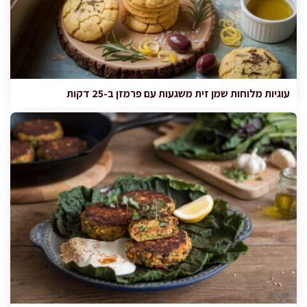
עוגיות מלוחות שמן זית משגעות עם פרמזן ב-25 דקות