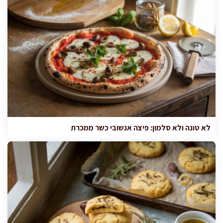
לא טונה ולא סלמון: פיצה אנשובי כשר ממכרת