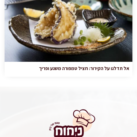
אל תדלגו על הקירור: חציל טמפורה משגע ופריך