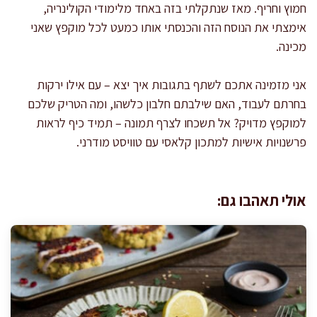
חמוץ וחריף. מאז שנתקלתי בזה באחד מלימודי הקולינריה,
אימצתי את הנוסח הזה והכנסתי אותו כמעט לכל מוקפץ שאני
מכינה.
אני מזמינה אתכם לשתף בתגובות איך יצא – עם אילו ירקות
בחרתם לעבוד, האם שילבתם חלבון כלשהו, ומה הטריק שלכם
למוקפץ מדויק? אל תשכחו לצרף תמונה – תמיד כיף לראות
פרשנויות אישיות למתכון קלאסי עם טוויסט מודרני.
אולי תאהבו גם: