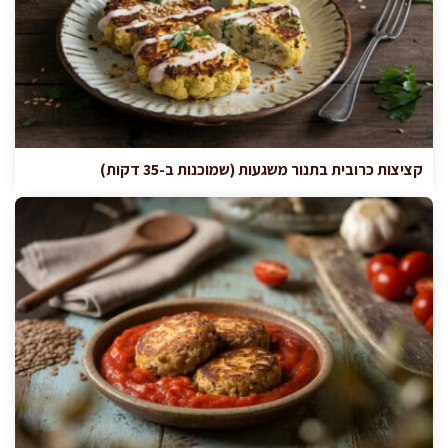
קציצות כרובית בתנור משגעות (שמוכנות ב-35 דקות)