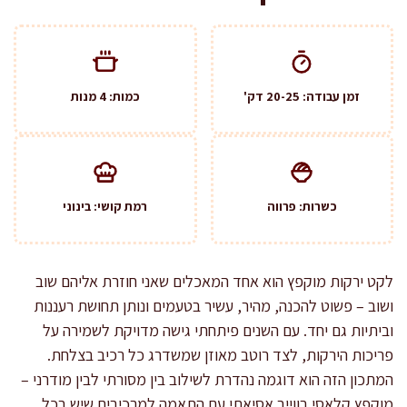
זמן עבודה: 20-25 דק'
כמות: 4 מנות
כשרות: פרווה
רמת קושי: בינוני
לקט ירקות מוקפץ הוא אחד המאכלים שאני חוזרת אליהם שוב
ושוב – פשוט להכנה, מהיר, עשיר בטעמים ונותן תחושת רעננות
וביתיות גם יחד. עם השנים פיתחתי גישה מדויקת לשמירה על
פריכות הירקות, לצד רוטב מאוזן שמשדרג כל רכיב בצלחת.
המתכון הזה הוא דוגמה נהדרת לשילוב בין מסורתי לבין מודרני –
מוקפץ קלאסי בווייב אסיאתי עם התאמה למרכיבים שיש בכל