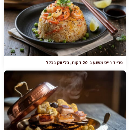
פרייד רייס משגע ב-20 דקות, בלי ווק בכלל