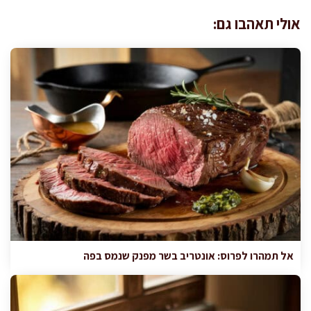
אולי תאהבו גם:
אל תמהרו לפרוס: אונטריב בשר מפנק שנמס בפה