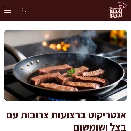
דלג
תוכן
אנטריקוט ברצועות צרובות עם
בצל ושומשום