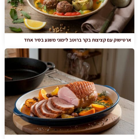
ארטישוק עם קציצות בקר ברוטב לימוני משגע בסיר אחד