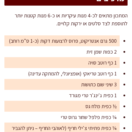
המתכון מתאים לכ-4 מנות עיקריות או כ-6 מנות קטנות יותר
לתוספת לצד סלטים או ירקות קלויים.
500 גרם אנטריקוט, פרוס לרצועות דקות (כ-1 ס"מ רוחב)
2 כפות שמן זית
1 כף רוטב סויה
1 כף רוטב טריאקי (אופציונלי, להמתקה עדינה)
3 שיני שום כתושות
1 כפית ג'ינג'ר טרי מגורד
½ כפית מלח גס
¼ כפית פלפל שחור גרוס טרי
¼ כפית פתיתי צ'ילי חריף (לאוהבי החריף – ניתן להגביר