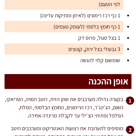
לפי הטעם)
1 כף רכז רימונים (לאיזון ומתיקות עדינה)
1 כף חומץ בלסמי (לעומק טעמים)
1 בצל סגול, פרוס דק
3 גבעולי בצל ירוק, קצוצים
שומשום קלוי להגשה
אופן ההכנה
בקערה גדולה מערבבים את שמן הזית, רוטב הסויה, הטריאקי,
השום, הג'ינג'ר, רכז הרימונים, החומץ הבלסמי, המלח,
הפלפל ופתיתי הצ'ילי עד לקבלת מרינדה אחידה.
מוסיפים לתערובת את רצועות האנטריקוט ומערבבים היטב