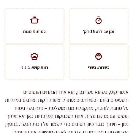
זמן עבודה: 15 דק'
כמות: 4 מנות
כשרות: בשרי
רמת קושי: בינוני
אנטריקוט, כשהוא עשוי נכון, הוא אחד הנתחים העסיסיים
והטעימים ביותר. כשחותכים אותו לרצועות דקות וצורבים במהירות
על מחבת לוהטת, מתקבלת מנה מושלמת – נתח בשר נימוח
ועסיסי עם מרקם נהדר. אחת הטכניקות המרכזיות כאן היא חיתוך
נכון – חיתוך כנגד כיוון הסיבים כדי לשמור על רכות הבשר. בנוסף,
השרייה מוקדמת במרינדה נכונה לא רק מעשירה את הטעמים