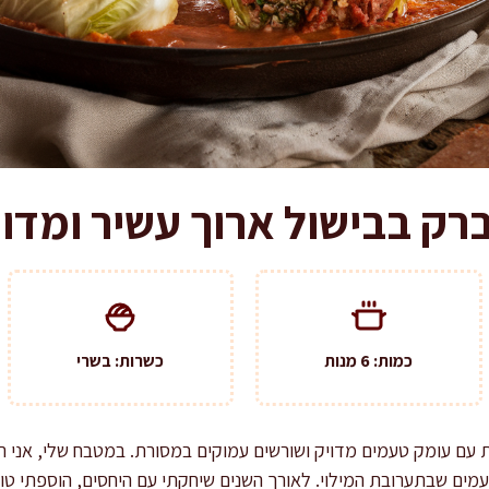
רק בבישול ארוך עשיר ומדוי
כמות: 6 מנות
כשרות: בשרי
עם עומק טעמים מדויק ושורשים עמוקים במסורת. במטבח שלי, אני רואה
ים שבתערובת המילוי. לאורך השנים שיחקתי עם היחסים, הוספתי טווי