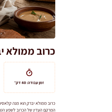
כרוב ממולא יב
זמן עבודה: 40 דק'
כרוב ממולא יברק הוא מנה קלאסית 
המרקם העדין של הכרוב לשפע הטעמ