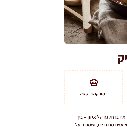
ק
רמת קושי: קשה
 בו חגיגה של איזון – בין
סטים מודרניים, ושמרתי על