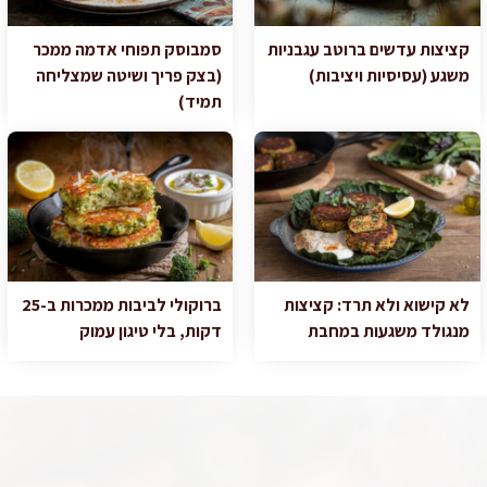
קציצות עדשים ברוטב עגבניות
סמבוסק תפוחי אדמה ממכר
משגע (עסיסיות ויציבות)
(בצק פריך ושיטה שמצליחה
תמיד)
לא קישוא ולא תרד: קציצות
ברוקולי לביבות ממכרות ב-25
מנגולד משגעות במחבת
דקות, בלי טיגון עמוק