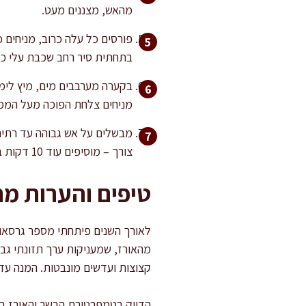
מהאש, מצננים מעט.
פורסים כל עלה כרוב, מניחים 
בתחתית סיר רחב שכבת עלי כרוב עוד
בקערה מערבבים מים, מיץ לימון
מניחים צלחת הפוכה מעל הממו
צורך – מוסיפים עוד 10 דקות בישול.
טיפים והערות מ
מהאורז, שמעניקות ערך תזונתי גב
קצוצות ועדשים מונבטות. המנה עדי
הדיוק בטמפרטורת הבשר והאורז במי