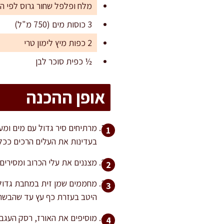
מלח ופלפל שחור גרוס לפי ה
3 כוסות מים (750 מ"ל)
2 כפות מיץ לימון טרי
½ כפית סוכר לבן
אופן ההכנה
בעדינות את העלים הרכים ככ
מצננים את עלי הכרוב ומסירים 
מחממים שמן זית במחבת גדולה
היטב בעזרת כף עץ עד שהבשר מ