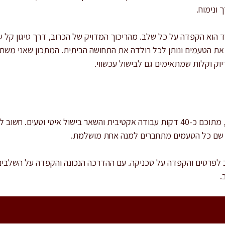
ונימוח.
 הוא הקפדה על כל שלב. מהריכוך המדויק של הכרוב, דרך טיגון קל ש
את הטעמים ונותן לכל רולדה את התחושה הביתית. המתכון שאני משת
וק וקלות שמתאימים גם לבישול עכשווי.
זמן ההכנה הכולל הוא כ-2.5 שעות, מתוכם כ-40 דקות עבודה אקטיבית והשאר בישול 
– שם כל הטעמים מתחברים למנה אחת מושלמת.
לפרטים והקפדה על טכניקה. עם ההדרכה הנכונה והקפדה על השלבים
.