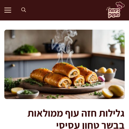
דלג
תוכן
גלילות חזה עוף ממולאות
בבשר טחון עסיסי