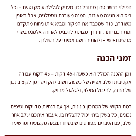
המילוי בבשר טחון מתובל נכון מעניק לגלילה עומק וטעם – וכל
ביס הוא חגיגה מאוזנת. המנה מעוררת נוסטלגיה, אבל באופן
משודרג, כזה שמכבד את המקור ומביא איתו ניחוח מתקדם
ומתוחכם יותר. זו דרך מצוינת להכניס לארוחה אלמנט בשרי
מרשים ואישי – ולהותיר רושם אמיתי על השולחן.
זמני הכנה
זמן ההכנה הכולל הוא כשעה ו-45 דקות – 45 דקות עבודה
אקטיבית ושלב אפייה של כשעה. חשוב להקדיש זמן לקיצוב נכון
של החזה, לתיבול המילוי, ולגלגול מדויק.
רמת הקושי של המתכון בינונית, אך עם הנחיות מדויקות וטיפים
נכונים, כל בשלן ביתי יכול להצליח בו. אעבור איתכם שלב אחר
שלב, עם הסברים מפורטים שיבטיחו תוצאה מקצועית ומרשימה.