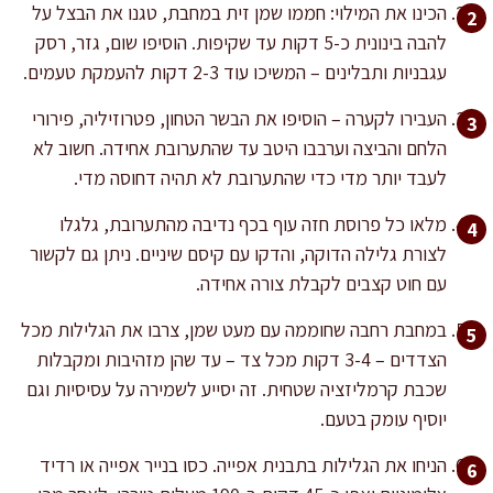
הכינו את המילוי: חממו שמן זית במחבת, טגנו את הבצל על
להבה בינונית כ-5 דקות עד שקיפות. הוסיפו שום, גזר, רסק
עגבניות ותבלינים – המשיכו עוד 2-3 דקות להעמקת טעמים.
העבירו לקערה – הוסיפו את הבשר הטחון, פטרוזיליה, פירורי
הלחם והביצה וערבבו היטב עד שהתערובת אחידה. חשוב לא
לעבד יותר מדי כדי שהתערובת לא תהיה דחוסה מדי.
מלאו כל פרוסת חזה עוף בכף נדיבה מהתערובת, גלגלו
לצורת גלילה הדוקה, והדקו עם קיסם שיניים. ניתן גם לקשור
עם חוט קצבים לקבלת צורה אחידה.
במחבת רחבה שחוממה עם מעט שמן, צרבו את הגלילות מכל
הצדדים – 3-4 דקות מכל צד – עד שהן מזהיבות ומקבלות
שכבת קרמליזציה שטחית. זה יסייע לשמירה על עסיסיות וגם
יוסיף עומק בטעם.
הניחו את הגלילות בתבנית אפייה. כסו בנייר אפייה או רדיד