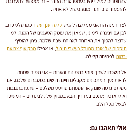
שהחומרים למילוי יהיו בטמפרטורת החדר – זה מאפשר לתערובת
להתאחד טוב יותר ומונע בישול לא אחיד.
לצד המנה הזו אני ממליצה להגיש
סלט רענן ועשיר
כמו סלט כרוב
לבן עם ויניגרט לימוני, שמאזן את עומק הטעמים של המנה. למי
שרוצה להפוך את הארוחה לארוחת שבת שלמה, ניתן להוסיף
תוספות של אורז מתובל בעשבי תיבול
, או אפילו
מרק עוף צח עם
ירקות
לפתיחה קלילה.
אל תשכחו לשתף אותי בתמונות והערות – אני תמיד שמחה
לראות איך המתכונים מקבלים חיים חדשים במטבחים שלכם. אם
ניסיתם גרסה שונה, או הוספתם טוויסט משלכם – שתפו בתגובות
ואולי אזכיר אתכם במדריך הבא במגזין שלי. לבינתיים – המשיכו
לבשל מכל הלב.
אולי תאהבו גם: