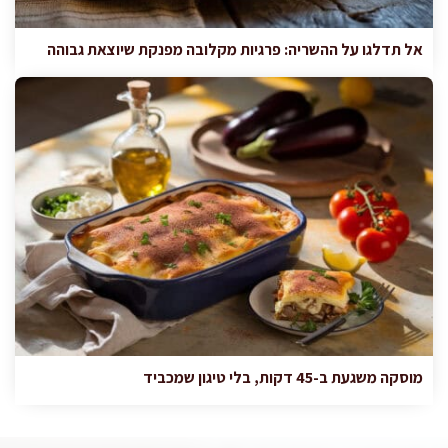
אל תדלגו על ההשריה: פרגיות מקלובה מפנקת שיוצאת גבוהה
מוסקה משגעת ב-45 דקות, בלי טיגון שמכביד