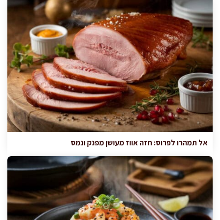
אל תמהרו לפרוס: חזה אווז מעושן מפנק ונמס