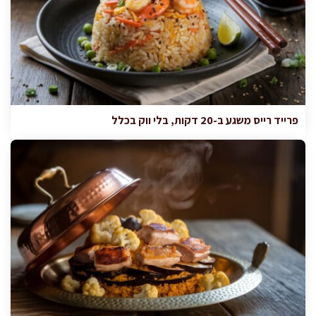
פרייד רייס משגע ב-20 דקות, בלי ווק בכלל