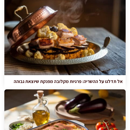
אל תדלגו על ההשריה: פרגיות מקלובה מפנקת שיוצאת גבוהה