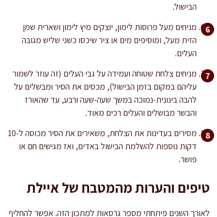
הבישול.
מניחים מעל פרוסות לימון, יוצקים מיץ לימון ושארית שמן
הזית מעל, ומוסיפים מים או ציר שיכסו כשני שליש מגובה
העלים.
מניחים צלחת שטוחה ועמידה על גבי העלים (זה עוזר לשמור
עליהם במקום בזמן הבישול), מכסים את הסיר ומבשלים על
להבה בינונית-נמוכה במשך שעה-שעה ורבע, עד שהאורז
והבשר מבושלים והעלים רכים מאוד.
מסירים בעדינות את הצלחת, משאירים את הסיר מכוסה ל-10
דקות נוספות להשלמת הבישול באדים, ואז מגישים חם או
פושר.
טיפים והערות מהמטבח של איילת
לאורך השנים פיתחתי מספר גרסאות למתכון הזה. אפשר להחליף