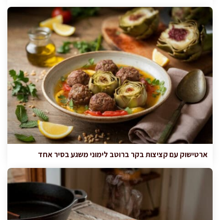
ארטישוק עם קציצות בקר ברוטב לימוני משגע בסיר אחד