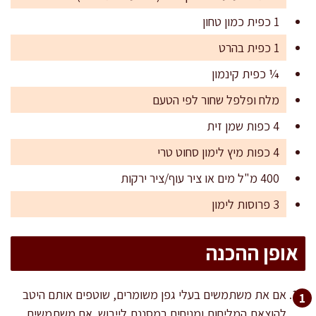
1 כפית כמון טחון
1 כפית בהרט
¼ כפית קינמון
מלח ופלפל שחור לפי הטעם
4 כפות שמן זית
4 כפות מיץ לימון סחוט טרי
400 מ"ל מים או ציר עוף/ציר ירקות
3 פרוסות לימון
אופן ההכנה
אם את משתמשים בעלי גפן משומרים, שוטפים אותם היטב
להוצאת המליחות ומניחים במסננת לייבוש. אם משתמשים