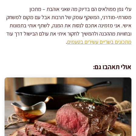
עלי גפן ממולאים הם בדיוק מה שאני אוהבת – מתכון
מסורתי-מודרני, המשקף עומק של תרבות אבל עם מקום למשחק
אישי. אני מזמינה אתכם לנסות את המנה, לשתף אותי בתמונות
ובחוויות מההכנה ולהמשיך לחקור איתי את עולם הבישול דרך עוד
מתכונים בשריים עשירים בטעמים
.
אולי תאהבו גם: