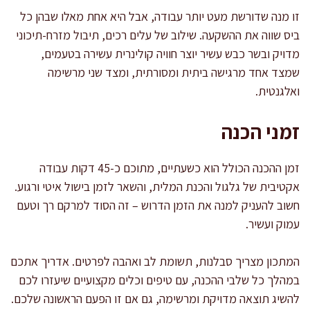
זו מנה שדורשת מעט יותר עבודה, אבל היא אחת מאלו שבהן כל
ביס שווה את ההשקעה. שילוב של עלים רכים, תיבול מזרח-תיכוני
מדויק ובשר כבש עשיר יוצר חוויה קולינרית עשירה בטעמים,
שמצד אחד מרגישה ביתית ומסורתית, ומצד שני מרשימה
ואלגנטית.
זמני הכנה
זמן ההכנה הכולל הוא כשעתיים, מתוכם כ-45 דקות עבודה
אקטיבית של גלגול והכנת המלית, והשאר לזמן בישול איטי ורגוע.
חשוב להעניק למנה את הזמן הדרוש – זה הסוד למרקם רך וטעם
עמוק ועשיר.
המתכון מצריך סבלנות, תשומת לב ואהבה לפרטים. אדריך אתכם
במהלך כל שלבי ההכנה, עם טיפים וכלים מקצועיים שיעזרו לכם
להשיג תוצאה מדויקת ומרשימה, גם אם זו הפעם הראשונה שלכם.