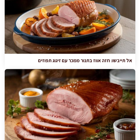
אל תייבשו: חזה אווז בתנור ממכר עם זיגוג תפוזים