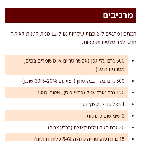
מרכיבים
המתכון מתאים ל-8 מנות עיקריות או ל-12 מנות קטנות לאירוח
חגיגי לצד סלטים ותוספות.
500 גרם עלי גפן (אפשר טריים או משומרים במים,
מסוננים היטב)
500 גרם בשר כבש טחון (רצוי עם 20%-30% שומן)
120 גרם אורז עגול (כחצי כוס), שטוף ומסונן
1 בצל גדול, קצוץ דק
3 שיני שום כתושות
30 גרם פטרוזיליה קצוצה (כרבע צרור)
15 גרם נענע טרייה קצוצה (5-6 עלים גדולים)