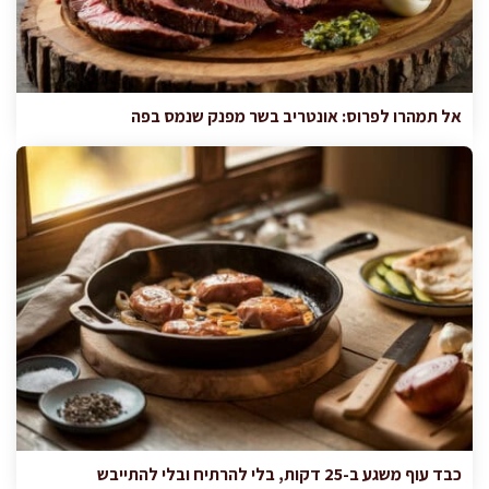
אל תמהרו לפרוס: אונטריב בשר מפנק שנמס בפה
כבד עוף משגע ב-25 דקות, בלי להרתיח ובלי להתייבש