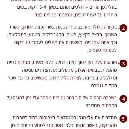
בעלי גפן טריים – חולטים אותם במשך 3-4 דקות במים
רותחים עד שמתרככים, מסננים ומניחים בצד.
בקערה גדולה מערבבים היטב את בשר הכבש הטחון, האורז
השטוף, הבצל הקצוץ, השום, הפטרוזיליה, הנענע, התבלינים,
וכף אחת שמן זית. משאירים את המלית לעמוד 10 דקות
לספיגת טעמים.
פורסים עלה גפן הפוך (צידו החלק כלפי מטה), מניחים כפית
מהמלית בבסיס העלה, מקפלים את הצדדים פנימה
ומגלגלים בעדינות לצורת גליל הדוק. ממשיכים כך עד שכל
המלית נגמרת.
בשכבת הבסיס של סיר רחב מניחים מספר עלי גפן להגנה על
התחתית מחריכה.
מסדרים את עלי הגפן הממולאים בצפיפות בסיר בשכבות
מהודקות, כאשר התפר כלפי מטה כדי למנוע פתיחה בזמן