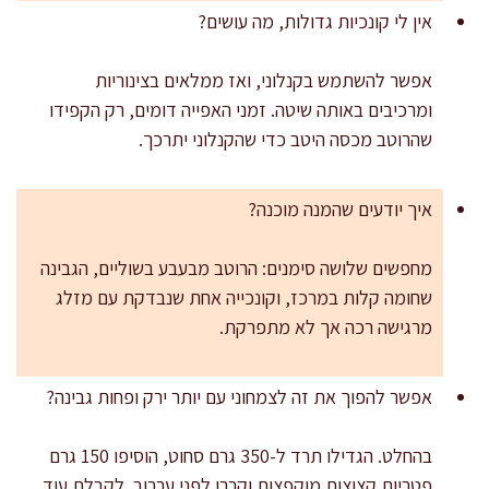
אין לי קונכיות גדולות, מה עושים?
אפשר להשתמש בקנלוני, ואז ממלאים בצינוריות
ומרכיבים באותה שיטה. זמני האפייה דומים, רק הקפידו
שהרוטב מכסה היטב כדי שהקנלוני יתרכך.
איך יודעים שהמנה מוכנה?
מחפשים שלושה סימנים: הרוטב מבעבע בשוליים, הגבינה
שחומה קלות במרכז, וקונכייה אחת שנבדקת עם מזלג
מרגישה רכה אך לא מתפרקת.
אפשר להפוך את זה לצמחוני עם יותר ירק ופחות גבינה?
בהחלט. הגדילו תרד ל-350 גרם סחוט, הוסיפו 150 גרם
פטריות קצוצות מוקפצות וקררו לפני ערבוב. לקבלת עוד