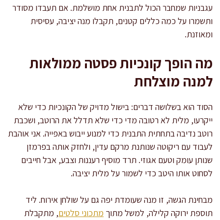
עגבניות שמחבר הכול לתבנית אחת מושלמת. אם תעבדו מסודר
ותשמרו על כמה כללים קטנים, תקבלו מנה יציבה, עסיסית
ומאוזנת.
מה הופך קונכיות פסטה ממולאות
למנה מוצלחת
הסוד הוא בשלושה דברים: בישול מדויק של הקונכיות כדי שלא
ייקרעו, מלית לא רטובה מדי כדי שלא תדלל את הרוטב, ושכבת
רוטב נדיבה בתחתית התבנית כדי למנוע ייבוש באפייה. אני אוהבת
לעבוד עם ריקוטה שנותנת מרקם עדין, ולחזק אותה בפרמזן
שנותן עומק וטעם אגוזי. תרד מוסיף רעננות וצבע, אבל חייבים
לסחוט אותו היטב כדי לשמור על מלית יציבה.
מבחינת הגשה, זו מנה שעומדת יפה גם על שולחן אירוח. ליד
תוספת ירוקה קלילה, למשל מתוך
מתכוני סלטים
, מתקבלת