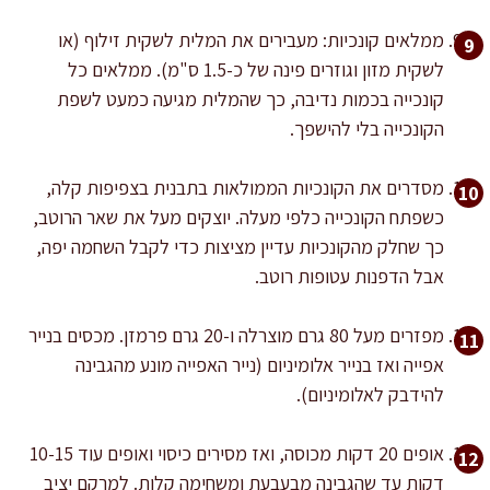
ממלאים קונכיות: מעבירים את המלית לשקית זילוף (או
לשקית מזון וגוזרים פינה של כ-1.5 ס"מ). ממלאים כל
קונכייה בכמות נדיבה, כך שהמלית מגיעה כמעט לשפת
הקונכייה בלי להישפך.
מסדרים את הקונכיות הממולאות בתבנית בצפיפות קלה,
כשפתח הקונכייה כלפי מעלה. יוצקים מעל את שאר הרוטב,
כך שחלק מהקונכיות עדיין מציצות כדי לקבל השחמה יפה,
אבל הדפנות עטופות רוטב.
מפזרים מעל 80 גרם מוצרלה ו-20 גרם פרמזן. מכסים בנייר
אפייה ואז בנייר אלומיניום (נייר האפייה מונע מהגבינה
להידבק לאלומיניום).
אופים 20 דקות מכוסה, ואז מסירים כיסוי ואופים עוד 10-15
דקות עד שהגבינה מבעבעת ומשחימה קלות. למרקם יציב