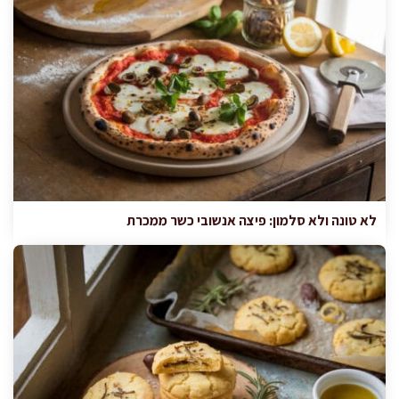
לא טונה ולא סלמון: פיצה אנשובי כשר ממכרת