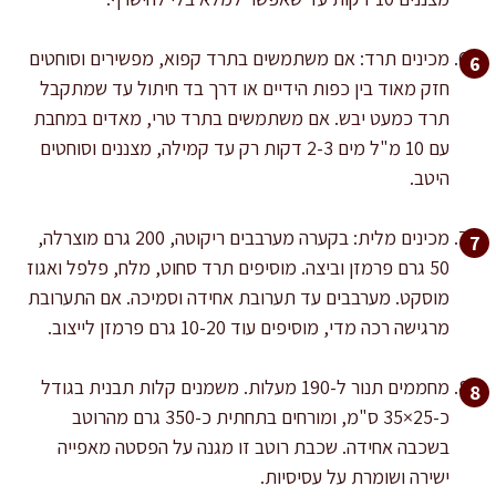
מכינים תרד: אם משתמשים בתרד קפוא, מפשירים וסוחטים
חזק מאוד בין כפות הידיים או דרך בד חיתול עד שמתקבל
תרד כמעט יבש. אם משתמשים בתרד טרי, מאדים במחבת
עם 10 מ"ל מים 2-3 דקות רק עד קמילה, מצננים וסוחטים
היטב.
מכינים מלית: בקערה מערבבים ריקוטה, 200 גרם מוצרלה,
50 גרם פרמזן וביצה. מוסיפים תרד סחוט, מלח, פלפל ואגוז
מוסקט. מערבבים עד תערובת אחידה וסמיכה. אם התערובת
מרגישה רכה מדי, מוסיפים עוד 10-20 גרם פרמזן לייצוב.
מחממים תנור ל-190 מעלות. משמנים קלות תבנית בגודל
כ-25×35 ס"מ, ומורחים בתחתית כ-350 גרם מהרוטב
בשכבה אחידה. שכבת רוטב זו מגנה על הפסטה מאפייה
ישירה ושומרת על עסיסיות.