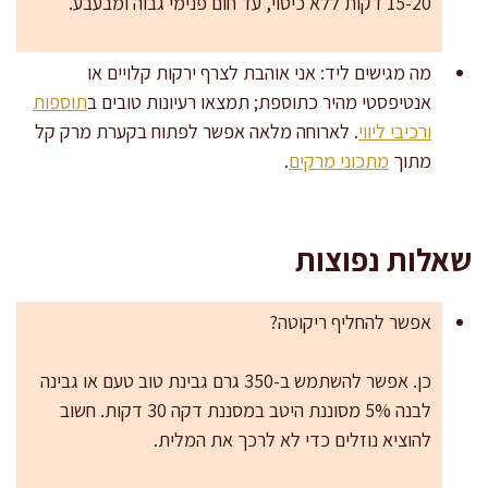
15-20 דקות ללא כיסוי, עד חום פנימי גבוה ומבעבע.
מה מגישים ליד: אני אוהבת לצרף ירקות קלויים או
אנטיפסטי מהיר כתוספת; תמצאו רעיונות טובים ב
תוספות
ורכיבי ליווי
. לארוחה מלאה אפשר לפתוח בקערת מרק קל
מתוך
מתכוני מרקים
.
שאלות נפוצות
אפשר להחליף ריקוטה?
כן. אפשר להשתמש ב-350 גרם גבינת טוב טעם או גבינה
לבנה 5% מסוננת היטב במסננת דקה 30 דקות. חשוב
להוציא נוזלים כדי לא לרכך את המלית.