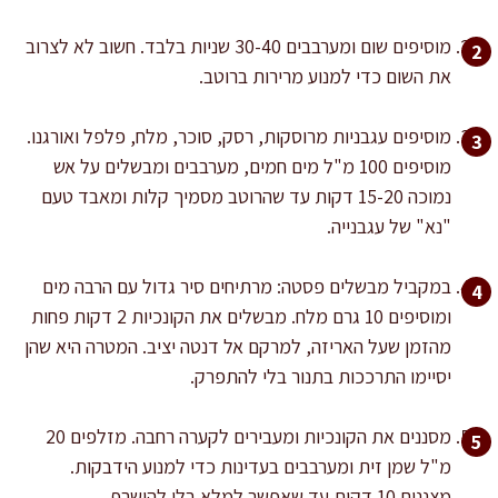
מוסיפים שום ומערבבים 30-40 שניות בלבד. חשוב לא לצרוב
את השום כדי למנוע מרירות ברוטב.
מוסיפים עגבניות מרוסקות, רסק, סוכר, מלח, פלפל ואורגנו.
מוסיפים 100 מ"ל מים חמים, מערבבים ומבשלים על אש
נמוכה 15-20 דקות עד שהרוטב מסמיך קלות ומאבד טעם
"נא" של עגבנייה.
במקביל מבשלים פסטה: מרתיחים סיר גדול עם הרבה מים
ומוסיפים 10 גרם מלח. מבשלים את הקונכיות 2 דקות פחות
מהזמן שעל האריזה, למרקם אל דנטה יציב. המטרה היא שהן
יסיימו התרככות בתנור בלי להתפרק.
מסננים את הקונכיות ומעבירים לקערה רחבה. מזלפים 20
מ"ל שמן זית ומערבבים בעדינות כדי למנוע הידבקות.
מצננים 10 דקות עד שאפשר למלא בלי להישרף.