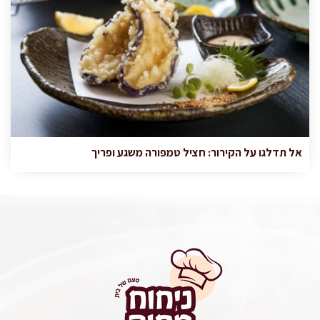
אל תדלגו על הקירור: חציל טמפורה משגע ופריך