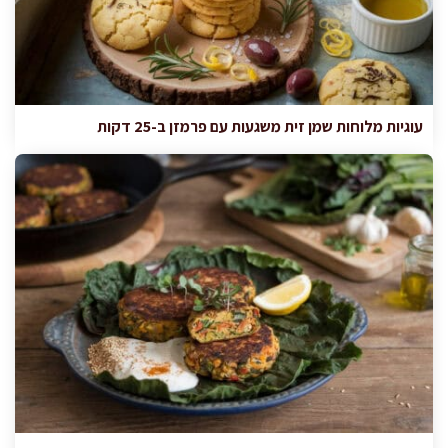
עוגיות מלוחות שמן זית משגעות עם פרמזן ב-25 דקות