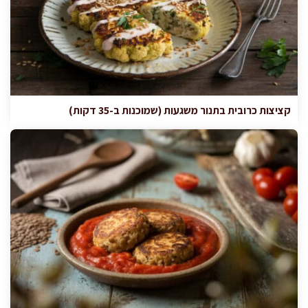
קציצות כרובית בתנור משגעות (שמוכנות ב-35 דקות)