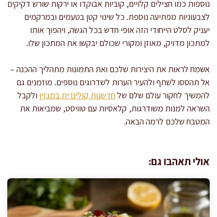
נוספות כמו חצילים קלויים, קוביות אבוקדו או ירקות שורש דקיקים
לצבעוניות מפתיעה נוספת. כל שינוי קטן בטעמים ובמרקמים
יעניק לסלט הייחודי הזה אופי חדש בכל הגשה, ויהפוך אותו
למתכון מדויק, מאוזן ומקורי שכולם יבקשו את המתכון שלו.
אשמח לראות את היצירות שלכם ואת התמונות מתהליך ההכנה –
אל תהססו לשתף ולהעיר הערות לשדרוגים נוספים. מוזמנים גם
להמשיך לחקור עולם שלם של
חדשנות קולינרית במגזין
ולקבל
השראה למנות משודרגות, קלאסיות עם טוויסט, שמביאות את
המטבח שלכם לרמה הבאה.
אולי תאהבו גם: