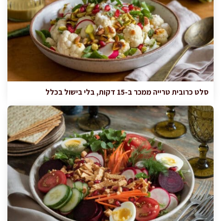
סלט כרובית טרייה ממכר ב-15 דקות, בלי בישול בכלל