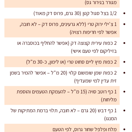
מגורר בגירור גס)
1/2 בצל סגול קטן (30 גרם, פרוס דק מאוד)
1 צ'ילי ירוק טרי (ללא גרעינים, פרוס דק – לא חובה,
אפשר לפי חריפות רצויה)
2 כפות עירית קצוצה דק (אפשר להחליף בכוסברה או
בזיליקום לפי טעם אישי)
2 כפות מיץ ליים סחוט טרי (או לימון, כ-30 מ"ל)
2 כפות שמן שומשום קלוי (20 מ"ל – אפשר להמיר בשמן
זית עדין למי שמעדיף)
1 כף רוטב סויה (15 מ"ל – להעמקת הטעמים והוספת
מליחות)
1 כף דבש (20 גרם – לא חובה, תלוי ברמת המתיקות של
המנגו)
מלח ופלפל שחור גרוס, לפי הטעם