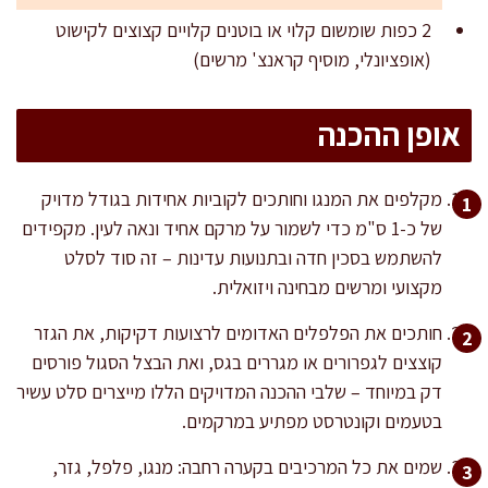
2 כפות שומשום קלוי או בוטנים קלויים קצוצים לקישוט
(אופציונלי, מוסיף קראנצ' מרשים)
אופן ההכנה
מקלפים את המנגו וחותכים לקוביות אחידות בגודל מדויק
של כ-1 ס"מ כדי לשמור על מרקם אחיד ונאה לעין. מקפידים
להשתמש בסכין חדה ובתנועות עדינות – זה סוד לסלט
מקצועי ומרשים מבחינה ויזואלית.
חותכים את הפלפלים האדומים לרצועות דקיקות, את הגזר
קוצצים לגפרורים או מגררים בגס, ואת הבצל הסגול פורסים
דק במיוחד – שלבי ההכנה המדויקים הללו מייצרים סלט עשיר
בטעמים וקונטרסט מפתיע במרקמים.
שמים את כל המרכיבים בקערה רחבה: מנגו, פלפל, גזר,