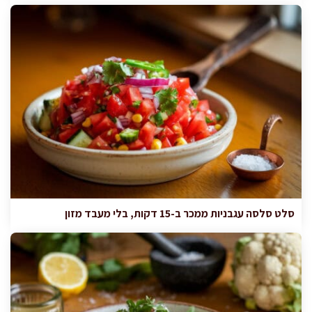
סלט סלסה עגבניות ממכר ב-15 דקות, בלי מעבד מזון