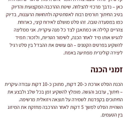
כאן – נדבך מרכזי להצלחה. שיטת ההרכבה המקצועית והדיוק
בטיב החיתוך תורמים רבות לאסתטיקה ולתחושת הרעננות, בדיוק
כמו במסעדה טובה. זהו סלט מושלם לאירוח קיצי, כארוחת
צהריים קלילה או כמתאבן לצד כל מנה עיקרית. אני ממליצה
להגיש אותו מיד לאחר הכנה, לשימור הטריות, ולזכור: תמיד
להשקיע בפרטים הקטנים – הם עושים את ההבדל בין סלט רגיל
ליצירה קולינרית מפתיעה באמת.
זמני הכנה
הכנת הסלט אורכת כ-20 דקות, מתוכן כ-10 דקות עבודה עיקרית
– חיתוך, ערבוב והגשה. מומלץ להשקיע זמן בכל שלב ולבצע את
החיתוכים בקפדנות לשמירה על תוצאה ויזואלית מרשימה.
השהיית הסלט למשך 5 דקות לאחר ההרכבה מחזקת את המיזוג
בין הטעמים.