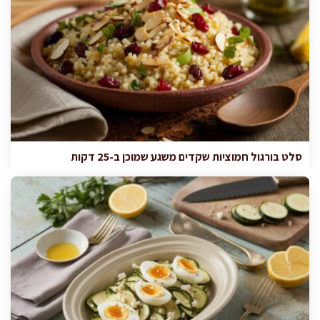
סלט בורגול חמוציות שקדים משגע שמוכן ב-25 דקות