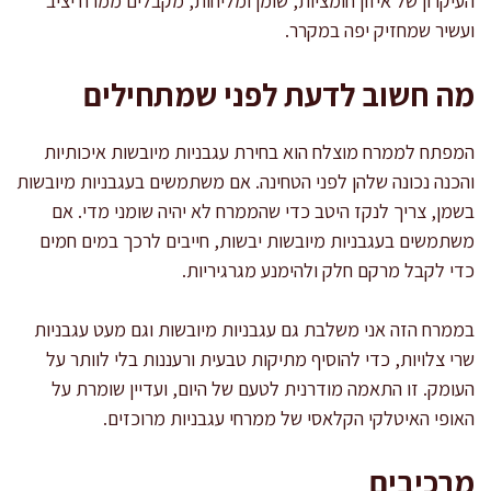
העיקרון של איזון חומציות, שומן ומליחות, מקבלים ממרח יציב
ועשיר שמחזיק יפה במקרר.
מה חשוב לדעת לפני שמתחילים
המפתח לממרח מוצלח הוא בחירת עגבניות מיובשות איכותיות
והכנה נכונה שלהן לפני הטחינה. אם משתמשים בעגבניות מיובשות
בשמן, צריך לנקז היטב כדי שהממרח לא יהיה שומני מדי. אם
משתמשים בעגבניות מיובשות יבשות, חייבים לרכך במים חמים
כדי לקבל מרקם חלק ולהימנע מגרגיריות.
בממרח הזה אני משלבת גם עגבניות מיובשות וגם מעט עגבניות
שרי צלויות, כדי להוסיף מתיקות טבעית ורעננות בלי לוותר על
העומק. זו התאמה מודרנית לטעם של היום, ועדיין שומרת על
האופי האיטלקי הקלאסי של ממרחי עגבניות מרוכזים.
מרכיבים