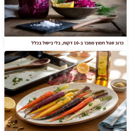
כרוב סגול חמוץ ממכר ב-10 דקות, בלי בישול בכלל