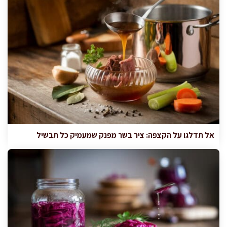
אל תדלגו על הקצפה: ציר בשר מפנק שמעמיק כל תבשיל