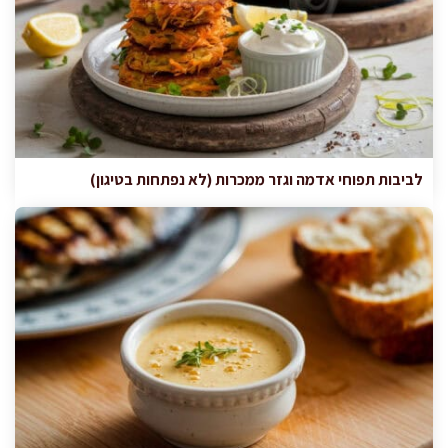
לביבות תפוחי אדמה וגזר ממכרות (לא נפתחות בטיגון)