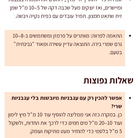
ומיישרים, ואז יוצקים מעל שכבה דקה של 5–10 מ"ל שמן
זית שתאט חמצון. תמיד עובדים עם כפית נקייה ויבשה.
התאמה לפרווה: מוותרים על פרמזן ומשתמשים ב-8–10
גרם שמרי בירה. התוצאה עדיין עשירה ומאוד "גבינתית"
בטעם.
שאלות נפוצות
אפשר להכין רק עם עגבניות מיובשות בלי עגבניות
שרי?
כן. במקרה כזה אני ממליצה להוסיף עוד 10 מ"ל מיץ לימון
ועוד 10–20 מ"ל מים חמים כדי לרכך את החדות, ולשקול
5 מ"ל בלסמי כדי להחזיר מעט מתיקות ועומק.