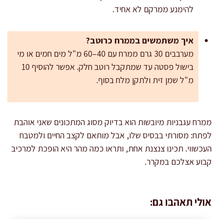
להימנע ממרקם לא אחיד.
איך משתמשים בממרח כרוטב?
מערבבים 30 גרם ממרח עם 40–60 מ"ל מים חמים או מי
בישול פסטה עד שמתקבל רוטב חלק. אפשר להוסיף 10
מ"ל שמן זית ולתקן מלח בסוף.
ממרח עגבניות מיובשות הוא בדיוק מסוג המתכונים שאני אוהבת
לפתח: מסורתי בבסיס שלו, אבל מותאם לקצב החיים ולמטבח
העכשווי. תכינו צנצנת אחת, ותראו כמה מהר היא הופכת למרכיב
קבוע אצלכם במקרר.
אולי תאהבו גם: