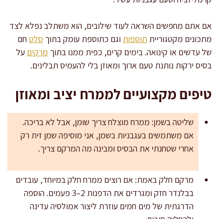
אם אתם מחפשים השראה לעוד שילובים, הוא משתלב נפלא לצד
מתכונים מקטגוריית
תוספות
וגם כתוספת עומק בתוך
סלט
חם
של עדשים או קינואה. בימים קרים, כפית ממנו בתוך
מרקים
על
בסיס ירקות נותנת טעם ארוך ומאוזן בלי להעמיס תבלינים.
טיפים מקצועיים לממרח יציב ומאוזן
שליטה בשמן: ממרח מוצלח צריך שומן, אבל לא בריכה.
אם משתמשים בעגבניות בשמן, אני מוסיפה שמן זית רק
אחרי שטחנתי את הבסיס ומבינה מה המרקם צריך.
מרקם חלק באמת: אם רוצים ממרח חלק במיוחד, עובדים
בבלנדר חזק ומגרדים את הדפנות 2–3 פעמים. הוספה
הדרגתית של מים חמים עוזרת ליצור אמולסיה עדינה