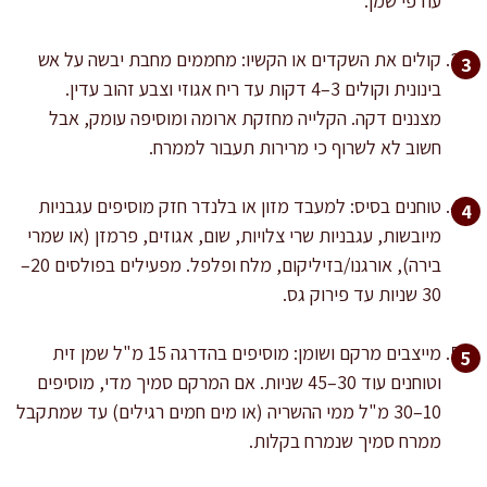
עודפי שמן.
קולים את השקדים או הקשיו: מחממים מחבת יבשה על אש
בינונית וקולים 3–4 דקות עד ריח אגוזי וצבע זהוב עדין.
מצננים דקה. הקלייה מחזקת ארומה ומוסיפה עומק, אבל
חשוב לא לשרוף כי מרירות תעבור לממרח.
טוחנים בסיס: למעבד מזון או בלנדר חזק מוסיפים עגבניות
מיובשות, עגבניות שרי צלויות, שום, אגוזים, פרמזן (או שמרי
בירה), אורגנו/בזיליקום, מלח ופלפל. מפעילים בפולסים 20–
30 שניות עד פירוק גס.
מייצבים מרקם ושומן: מוסיפים בהדרגה 15 מ"ל שמן זית
וטוחנים עוד 30–45 שניות. אם המרקם סמיך מדי, מוסיפים
10–30 מ"ל ממי ההשריה (או מים חמים רגילים) עד שמתקבל
ממרח סמיך שנמרח בקלות.