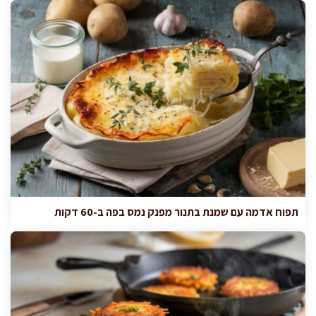
תפוח אדמה עם שמנת בתנור מפנק נמס בפה ב-60 דקות