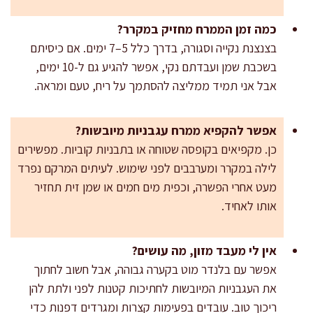
כמה זמן הממרח מחזיק במקרר?
בצנצנת נקייה וסגורה, בדרך כלל 5–7 ימים. אם כיסיתם
בשכבת שמן ועבדתם נקי, אפשר להגיע גם ל-10 ימים,
אבל אני תמיד ממליצה להסתמך על ריח, טעם ומראה.
אפשר להקפיא ממרח עגבניות מיובשות?
כן. מקפיאים בקופסה שטוחה או בתבניות קוביות. מפשירים
לילה במקרר ומערבבים לפני שימוש. לעיתים המרקם נפרד
מעט אחרי הפשרה, וכפית מים חמים או שמן זית תחזיר
אותו לאחיד.
אין לי מעבד מזון, מה עושים?
אפשר עם בלנדר מוט בקערה גבוהה, אבל חשוב לחתוך
את העגבניות המיובשות לחתיכות קטנות לפני ולתת להן
ריכוך טוב. עובדים בפעימות קצרות ומגרדים דפנות כדי