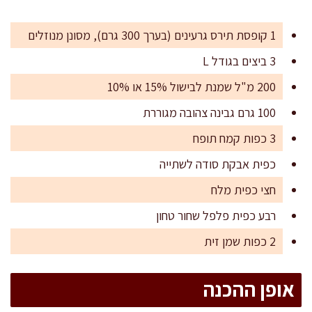
1 קופסת תירס גרעינים (בערך 300 גרם), מסונן מנוזלים
3 ביצים בגודל L
200 מ"ל שמנת לבישול 15% או 10%
100 גרם גבינה צהובה מגוררת
3 כפות קמח תופח
כפית אבקת סודה לשתייה
חצי כפית מלח
רבע כפית פלפל שחור טחון
2 כפות שמן זית
אופן ההכנה