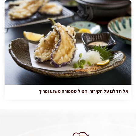
אל תדלגו על הקירור: חציל טמפורה משגע ופריך