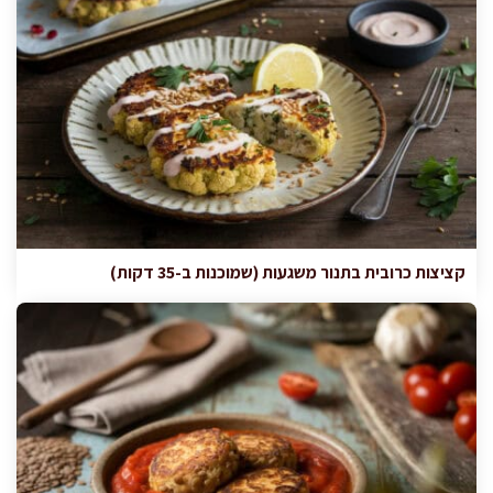
קציצות כרובית בתנור משגעות (שמוכנות ב-35 דקות)