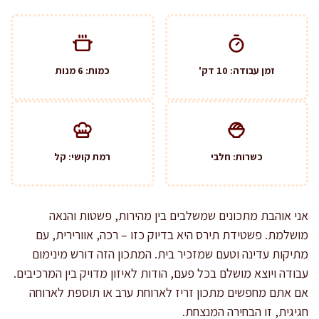
זמן עבודה: 10 דק'
כמות: 6 מנות
כשרות: חלבי
רמת קושי: קל
אני אוהבת מתכונים שמשלבים בין מהירות, פשטות והנאה
מושלמת. פשטידת תירס היא בדיוק כזו – רכה, אוורירית, עם
מתיקות עדינה וטעם שמזכיר בית. המתכון הזה דורש מינימום
עבודה ויוצא מושלם בכל פעם, הודות לאיזון מדויק בין המרכיבים.
אם אתם מחפשים מתכון זריז לארוחת ערב או תוספת לארוחה
חגיגית, זו הבחירה המנצחת.