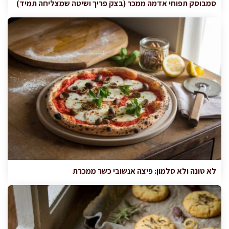
סמבוסק תפוחי אדמה ממכר (בצק פריך ושיטה שמצליחה תמיד)
לא טונה ולא סלמון: פיצה אנשובי כשר ממכרת