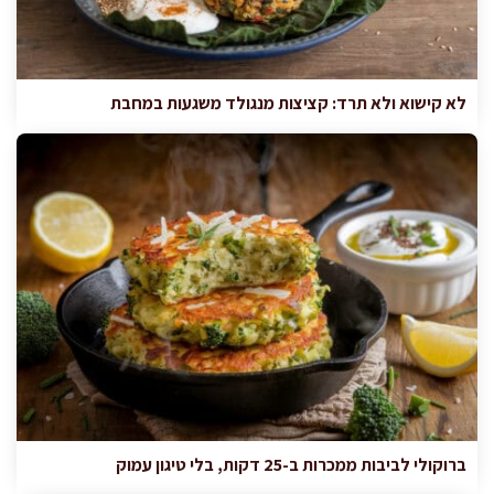
לא קישוא ולא תרד: קציצות מנגולד משגעות במחבת
ברוקולי לביבות ממכרות ב-25 דקות, בלי טיגון עמוק