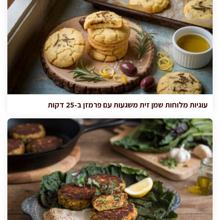
עוגיות מלוחות שמן זית משגעות עם פרמזן ב-25 דקות