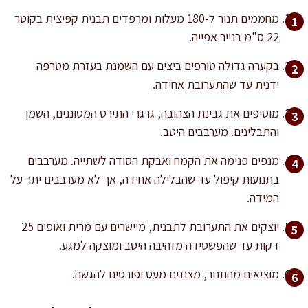
מחממים תנור ל-180 מעלות ומרפדים תבנית קפיצית בקוטר
22 ס"מ בנייר אפייה.
בקערה גדולה טורפים ביצים עם השמנת בעזרת מטרפה
ידנית עד שהתערובת אחידה.
מוסיפים את גבינת הצהובה, גרגרי התירס המסוננים, השמן
והתבלינים. מערבבים היטב.
מנפים פנימה את הקמח ואבקת הסודה לשתייה. מערבבים
בתנועות קיפול עד שהבלילה אחידה, אך לא מערבבים יתר על
המידה.
יוצקים את התערובת לתבנית, מיישרים עם מרית ואופים 25
דקות עד שהפשטידה מזהיבה היטב ומוצקה למגע.
מוציאים מהתנור, מצננים מעט ופורסים להגשה.