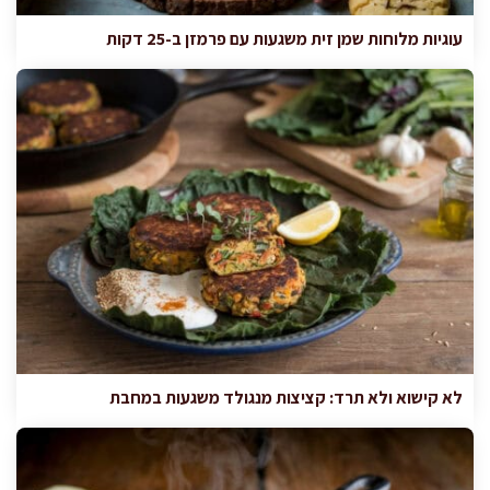
עוגיות מלוחות שמן זית משגעות עם פרמזן ב-25 דקות
לא קישוא ולא תרד: קציצות מנגולד משגעות במחבת