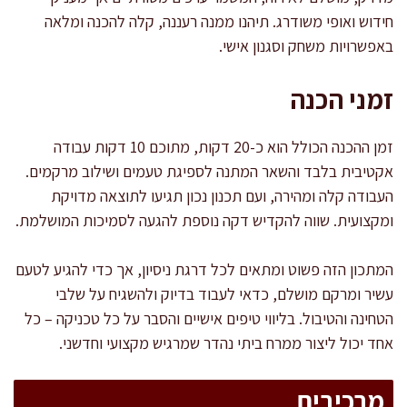
חידוש ואופי משודרג. תיהנו ממנה רעננה, קלה להכנה ומלאה
באפשרויות משחק וסגנון אישי.
זמני הכנה
זמן ההכנה הכולל הוא כ-20 דקות, מתוכם 10 דקות עבודה
אקטיבית בלבד והשאר המתנה לספיגת טעמים ושילוב מרקמים.
העבודה קלה ומהירה, ועם תכנון נכון תגיעו לתוצאה מדויקת
ומקצועית. שווה להקדיש דקה נוספת להגעה לסמיכות המושלמת.
המתכון הזה פשוט ומתאים לכל דרגת ניסיון, אך כדי להגיע לטעם
עשיר ומרקם מושלם, כדאי לעבוד בדיוק ולהשגיח על שלבי
הטחינה והטיבול. בליווי טיפים אישיים והסבר על כל טכניקה – כל
אחד יכול ליצור ממרח ביתי נהדר שמרגיש מקצועי וחדשני.
מרכיבים