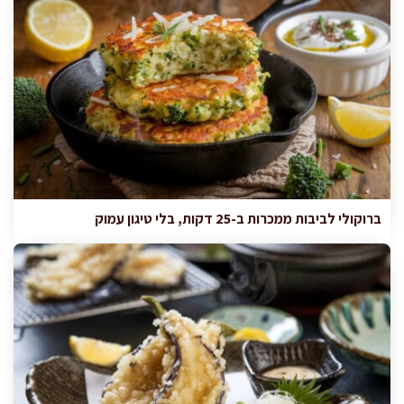
ברוקולי לביבות ממכרות ב-25 דקות, בלי טיגון עמוק