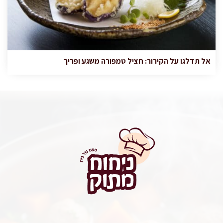
אל תדלגו על הקירור: חציל טמפורה משגע ופריך