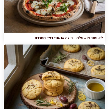
לא טונה ולא סלמון: פיצה אנשובי כשר ממכרת