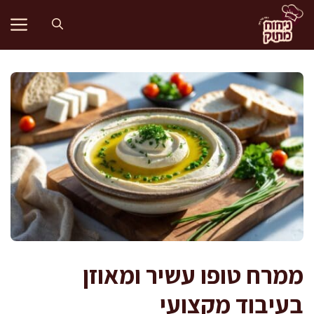
דלג
תוכן
ממרח טופו עשיר ומאוזן
בעיבוד מקצועי