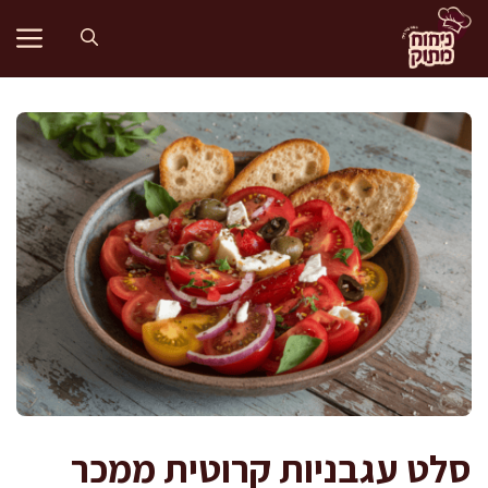
דלג
תוכן
סלט עגבניות קרוטית ממכר