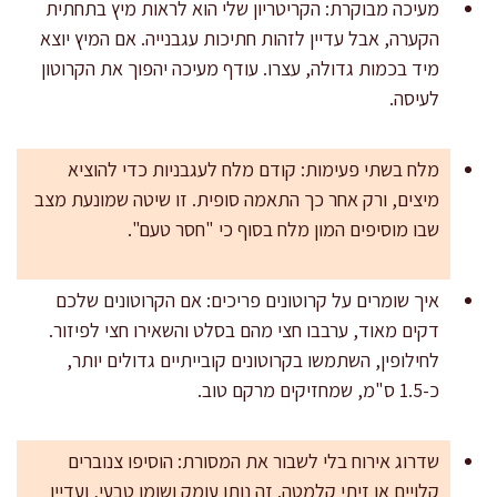
מעיכה מבוקרת: הקריטריון שלי הוא לראות מיץ בתחתית
הקערה, אבל עדיין לזהות חתיכות עגבנייה. אם המיץ יוצא
מיד בכמות גדולה, עצרו. עודף מעיכה יהפוך את הקרוטון
לעיסה.
מלח בשתי פעימות: קודם מלח לעגבניות כדי להוציא
מיצים, ורק אחר כך התאמה סופית. זו שיטה שמונעת מצב
שבו מוסיפים המון מלח בסוף כי "חסר טעם".
איך שומרים על קרוטונים פריכים: אם הקרוטונים שלכם
דקים מאוד, ערבבו חצי מהם בסלט והשאירו חצי לפיזור.
לחילופין, השתמשו בקרוטונים קובייתיים גדולים יותר,
כ-1.5 ס"מ, שמחזיקים מרקם טוב.
שדרוג אירוח בלי לשבור את המסורת: הוסיפו צנוברים
קלויים או זיתי קלמטה. זה נותן עומק ושומן טבעי, ועדיין