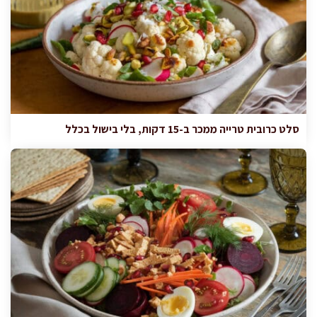
סלט כרובית טרייה ממכר ב-15 דקות, בלי בישול בכלל