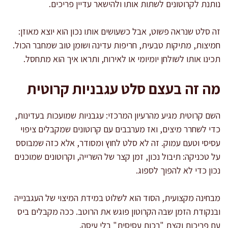
נותנת לקרוטונים לשתות אותו ולהישאר עדיין פריכים.
זה סלט שנראה פשוט, אבל כשעושים אותו נכון הוא יוצא מאוזן:
חמיצות, מתיקות טבעית, חריפות עדינה ושומן טוב שמחבר הכול.
תכינו אותו לשולחן יומיומי או לאירוח, ותראו איך הוא מתחסל.
מה זה בעצם סלט עגבניות קרוטית
השם קרוטית מגיע מהרעיון המרכזי: עגבניות שמועכות בעדינות,
כדי לשחרר מיצים, ואז מערבבים עם קרוטונים שמקבלים ציפוי
עסיסי וטעם עמוק. זה לא סלט לחוץ ומסודר, אלא כזה שמבוסס
על טכניקה: תיבול נכון, זמן קצר של השרייה, וקרוטונים שמוכנים
נכון כדי לא להפוך לספוג.
מבחינה מקצועית, הסוד הוא לשלוט במידת המיצוי של העגבנייה
ובנקודת הזמן שבה הקרוטון פוגש את הרוטב. ככה מקבלים ביס
עם פריכות וקצת "רכות עסיסית" בלי עיסה.