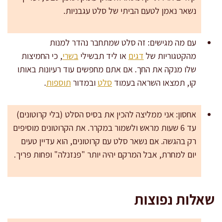
נשאר נאמן לטעם הביתי של סלט עגבניות.
עם מה מגישים: זה סלט שמתחבר נהדר למנות
מהקטגוריות של
דגים
או ליד תבשילי
בשרי
, כי החמיצות
שלו מנקה את החך. אם אתם מחפשים עוד רעיונות באותו
קו, תמצאו השראה בעמוד
סלט
ובמדור
תוספות
.
אחסון: אני ממליצה להכין את בסיס הסלט (בלי קרוטונים)
עד 6 שעות מראש ולשמור במקרר. את הקרוטונים מוסיפים
רק בהגשה. אם נשאר סלט עם קרוטונים, הוא עדיין טעים
יום למחרת, אבל המרקם יהיה יותר "פנזנלה" ופחות פריך.
שאלות נפוצות