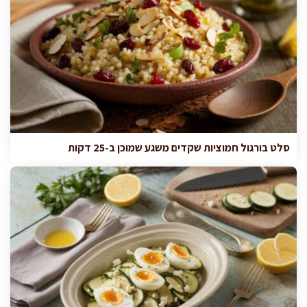
סלט בורגול חמוציות שקדים משגע שמוכן ב-25 דקות