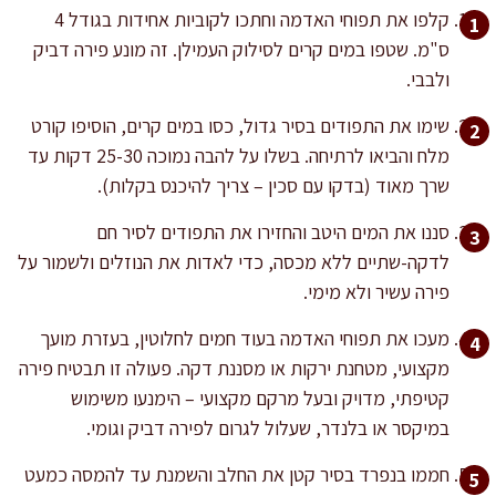
קלפו את תפוחי האדמה וחתכו לקוביות אחידות בגודל 4
ס"מ. שטפו במים קרים לסילוק העמילן. זה מונע פירה דביק
ולבבי.
שימו את התפודים בסיר גדול, כסו במים קרים, הוסיפו קורט
מלח והביאו לרתיחה. בשלו על להבה נמוכה 25-30 דקות עד
שרך מאוד (בדקו עם סכין – צריך להיכנס בקלות).
סננו את המים היטב והחזירו את התפודים לסיר חם
לדקה-שתיים ללא מכסה, כדי לאדות את הנוזלים ולשמור על
פירה עשיר ולא מימי.
מעכו את תפוחי האדמה בעוד חמים לחלוטין, בעזרת מועך
מקצועי, מטחנת ירקות או מסננת דקה. פעולה זו תבטיח פירה
קטיפתי, מדויק ובעל מרקם מקצועי – הימנעו משימוש
במיקסר או בלנדר, שעלול לגרום לפירה דביק וגומי.
חממו בנפרד בסיר קטן את החלב והשמנת עד להמסה כמעט