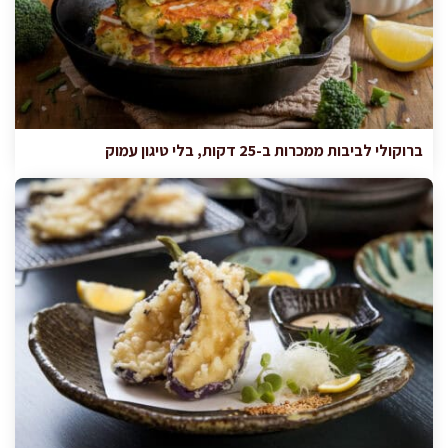
ברוקולי לביבות ממכרות ב-25 דקות, בלי טיגון עמוק