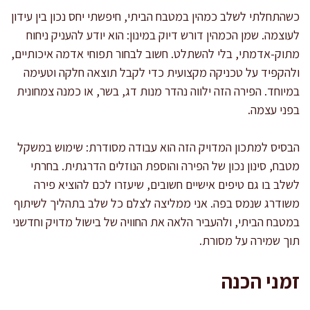
כשהתחלתי לשלב כמהין במטבח הביתי, חיפשתי יחס נכון בין עידון
לעוצמה. שמן הכמהין דורש דיוק במינון: הוא יודע להעניק ניחוח
מתוק-אדמתי, בלי להשתלט. חשוב לבחור תפוחי אדמה איכותיים,
ולהקפיד על טכניקה מקצועית כדי לקבל תוצאה חלקה וטעימה
במיוחד. הפירה הזה ילווה נהדר מנות דג, בשר, או כמנה צמחונית
בפני עצמה.
הבסיס למתכון המדויק הזה הוא עבודה מסודרת: שימוש במשקל
מטבח, סינון נכון של הפירה והוספת הנוזלים הדרגתית. בחרתי
לשלב בו גם טיפים אישיים חשובים, שיעזרו לכם להוציא פירה
משודרג שנמס בפה. אני ממליצה לצלם כל שלב בתהליך לשיתוף
במטבח הביתי, ולהעביר הלאה את החוויה של בישול מדויק וחדשני
תוך שמירה על מסורת.
זמני הכנה