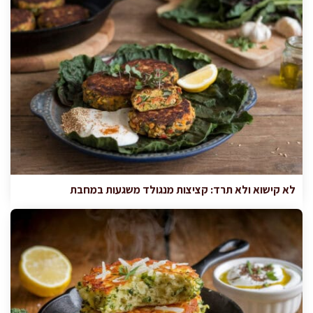
לא קישוא ולא תרד: קציצות מנגולד משגעות במחבת