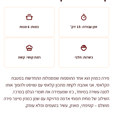
זמן עבודה: 15 דק'
כמות: 6 מנות
כשרות: חלבי
רמת קושי: קשה
פירה כמהין הוא אחד התוספות שמסמלות התחדשות במטבח
הקלאסי. אני אוהבת לקחת מתכון קלאסי עם טוויסט ולהפוך אותו
למנה עשירה במיוחד, כזו שמעמידה את חומרי הגלם במרכז.
השילוב של מחית תפוחי אדמה מדויקת עם שמן כמהין מייצר פירה
מושלם – קטיפתי, מאוזן, עשיר בטעמים ומלא עומק.