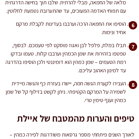
מלאה של החמאה, מבלי להרתיח. שלבו תוך בחישה הדרגתית
עם תפוחי האדמה המעוכים, עד שהתערובת נטמעת לחלוטין.
הוסיפו את החמאה הרכה וערבבו בעדינות לקבלת מרקם
אחיד ונימוח.
תבלו במלח, פלפל לבן ואגוז מוסקט לפי טעמכם. לבסוף,
טפטפו בזהירות את שמן הכמהין וערבבו קלות. טעמו ובדקו
רמת הטעמים – שמן כמהין הוא דומיננטי ולכן הוסיפו בהדרגה
עד למינון האהוב עליכם.
העבירו לקערת הגשה חמה, יישרו בעזרת כף והגשה מיידית
לשמירה על המרקם הקטיפתי. ניתן לקשט בזילוף קל של שמן
כמהין וענף טימין טרי.
טיפים והערות מהמטבח של איילת
לאורך השנים פיתחתי מספר גרסאות משודרגות לפירה כמהין –