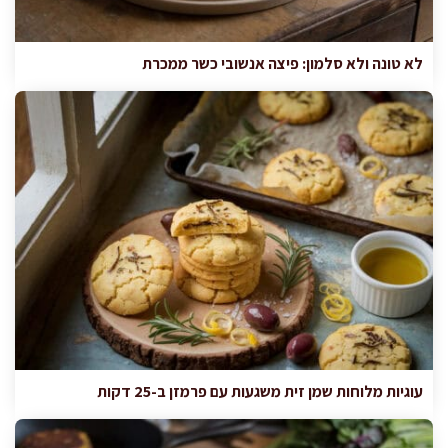
לא טונה ולא סלמון: פיצה אנשובי כשר ממכרת
עוגיות מלוחות שמן זית משגעות עם פרמזן ב-25 דקות