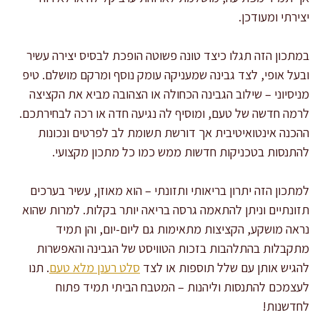
יצירתי ומעודכן.
במתכון הזה תגלו כיצד טונה פשוטה הופכת לבסיס יצירה עשיר
ובעל אופי, לצד גבינה שמעניקה עומק נוסף ומרקם מושלם. טיפ
מניסיוני – שילוב הגבינה הכחולה או הצהובה מביא את הקציצה
לרמה חדשה של טעם, ומוסיף לה נגיעה חדה או רכה לבחירתכם.
ההכנה אינטואיטיבית אך דורשת תשומת לב לפרטים ונכונות
להתנסות בטכניקות חדשות ממש כמו כל מתכון מקצועי.
למתכון הזה יתרון בריאותי ותזונתי – הוא מאוזן, עשיר בערכים
תזונתיים וניתן להתאמה גרסה בריאה יותר בקלות. למרות שהוא
נראה מושקע, הקציצות מתאימות גם ליום-יום, והן תמיד
מתקבלות בהתלהבות בזכות הטוויסט של הגבינה והאפשרות
להגיש אותן עם שלל תוספות או לצד
סלט רענן מלא טעם
. תנו
לעצמכם להתנסות וליהנות – המטבח הביתי תמיד פתוח
לחדשנות!