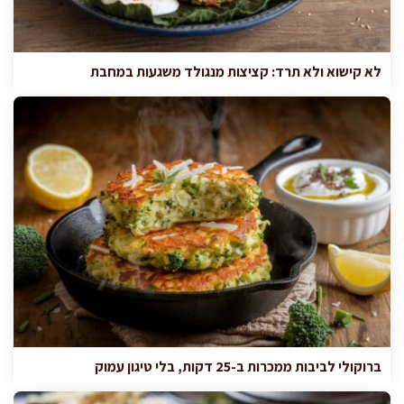
לא קישוא ולא תרד: קציצות מנגולד משגעות במחבת
ברוקולי לביבות ממכרות ב-25 דקות, בלי טיגון עמוק