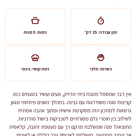
זמן עבודה: 25 דק'
כמות: 5 מנות
כשרות: חלבי
רמת קושי: בינוני
אין דבר שמסמל מטבח ביתי מדויק, טעים ועשיר בטעמים כמו
קציצות טונה משודרגות עם גבינה. במהלך השנים פיתחתי מגוון
גרסאות למתכון הזה מסקרנות אישית ומתוך אהבה אמתית
לשילוב בין חומרי גלם מסורתיים לטכניקות בישול מודרניות.
התוצאה? מנה שמשלבת מרקם רך עם מעטפת זהובה, קלאסית
אך תמיד מפתיעה, מושלמת לארוחת ערב קלילה או לאירוח