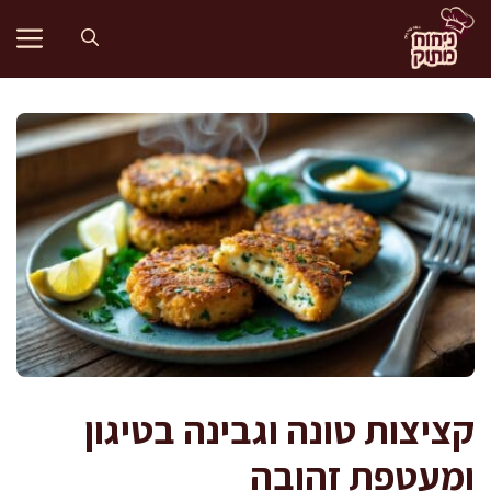
דלג
תוכן
קציצות טונה וגבינה בטיגון
ומעטפת זהובה