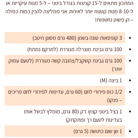
המתכון מתאים ל-15 קציצות בגודל בינוני – ל-5 מנות עיקריות או
ל-8-10 מנות קטנות יותר לאירוח. אני ממליצה להכין כמות כפולה
– הן פשוט נחטפות!
3 קופסאות טונה בשמן (480 גרם מסונן היטב)
100 גרם גבינת מוצרלה מגוררת (למרקם נמתח)
100 גרם גבינת קשקבל/צהובה קשה מגוררת (לטעם עמוק
יותר)
1 ביצה (M)
1/2 כוס פירורי לחם (60 גרם, עדיפות לפירורי לחם פריכים
– פנקו)
1 בצל בינוני קצוץ דק (80 גרם, מומלץ לבשל אותו
בעדינות לטעם רך ומתקתק)
1 שן שום כתושה (5 גרם)