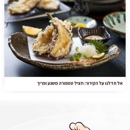
אל תדלגו על הקירור: חציל טמפורה משגע ופריך