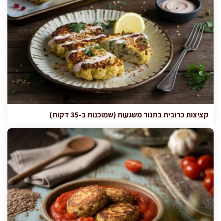
קציצות כרובית בתנור משגעות (שמוכנות ב-35 דקות)