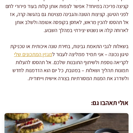
קציצה פריכה במיוחד? אפשר לצפות אותן קלות בעוד פירורי לחם
לפני הטיגון. קציצות הטונה והגבינה מצוינות גם בהגשה קרה, אז
אל תהססו להכין מראש, לאחסן בקופסה אטומה ולשלב אותן
לארוחה קלה או נשנוש יצירתי במהלך השבוע.
בשאלות לגבי התאמת גבינות, בחירת טונה איכותית או טכניקת
טיגון נכונה – אני תמיד ממליצה לעבור ל
מגזין המתכונים שלי
לקריאה נוספת ולשיתוף התובנות שלכם. אל תהססו להעלות
תמונות תהליך ושאלות – במטבח, כל יום הוא הזדמנות לחדש
ולשדרג את המנות המסורתיות בצורה אישית וייחודית.
אולי תאהבו גם: