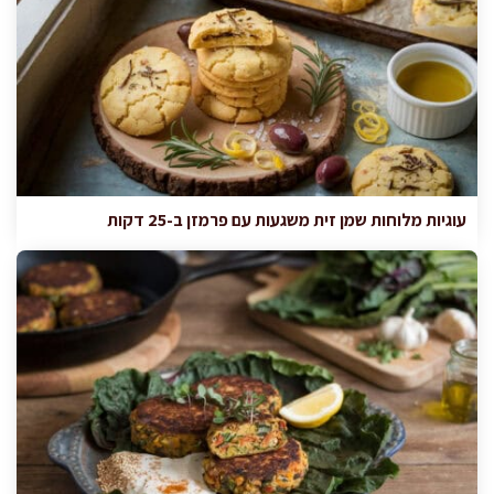
עוגיות מלוחות שמן זית משגעות עם פרמזן ב-25 דקות