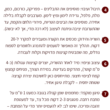
תיבול ועיבוי: מוסיפים את התבלינים – פפריקה, כורכום, כמון,
מלח, פלפל, גרידת לימון ומיץ לימון. מערבבים לקבלת בלילה
אחידה. מוסיפים את הביצים הטריות, פירורי הלחם והקמח, עד
שהתערובת יציבה וניתנת לעיצוב (לא רכה מדי, אך לא יבשה).
השריה והידוק: מכסים את הקערה ומעבירים למקרר ל-20
דקות. תהליך זה מאפשר לטעמים להתמזג ולחומרים לספוח
נוזלים, מה שמבטיח קציצות מדויקות וקלות לעבודה.
עיצוב וציפוי: מיד לאחר ההשריה, יוצרים קציצות עגולות (כ-4
ס"מ קוטר), מהדקים בעדינות. במידת הצורך, מניחים קמצוץ
קמח לציפוי חיצוני. מתייחסים כאן לחשיבות יצירת קציצה
שטוחה יחסית – לקבלת טיגון אחיד.
טיגון מוקפד: מחממים שמן קנולה בגובה כמעט 1 ס"מ על
מחבת רחבה. מטגנים 2-3 דקות מכל צד, עד למעטפת
זהובה ופריכה. שימו לב: לא להעמיס יותר מדי על המחבת –