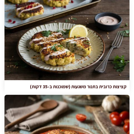
קציצות כרובית בתנור משגעות (שמוכנות ב-35 דקות)