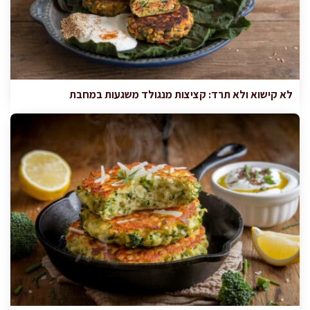
לא קישוא ולא תרד: קציצות מנגולד משגעות במחבת