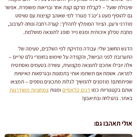
שיבולת שועל – לקבלת מרקם קצת אחר ובריאות משופרת. אפשר
גם להוסיף מעט ג'ינג'ר מגורר למי שאוהב קציצות עם טוויסט
מודרני ורענן. הציוד המומלץ לתהליך: קערה רחבה ונוחה לערבוב,
מחבת טפלון איכותית ומגש נייר סופג לתוצאה מושלמת.
הדגש החשוב שלי: עבודה מדויקת לפי השלבים, טעימה של
התערובת לפני הבישול, והקפדה על שימוש בחומרי גלם טריים –
אלה יובילו אתכם לתוצאה מקצועית, עשירה בטעמים ואסתטית
למראה. אשמח אם תשתפו אותי בתמונות ובגרסאות האישיות
שפיתחתם! מוזמנים להמשיך לגלות מתכונים נוספים – תמצאו
אותם בקטגוריות כמו
דגים קלאסיים
ומנות
צמחוניות משודרגות
באתר. בהצלחה ובתיאבון!
אולי תאהבו גם: