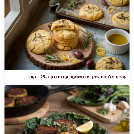
עוגיות מלוחות שמן זית משגעות עם פרמזן ב-25 דקות