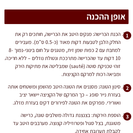
אופן ההכנה
הכנת הכרישה: מנקים היטב את הכרישה, חותכים רק את
החלק הלבן לטבעות דקות מאוד (כ-0.5 ס"מ). מעבירים
למחבת עם 2 כפות שמן זית, מטגנים על חום בינוני-נמוך 8-
10 דקות עד שהכרישה מתרככת ונטולת נוזלים – ללא חריכה.
זוהי טכניקת סוטה (sauté) שמבליטה את מתיקות הירק
ומביאה רכות למרקם הקציצות.
סינון הטונה: מסננים את הטונה היטב מהשמן ומשטחים אותה
בעזרת נייר סופג – כך המרקם של הקציצה יישאר יציב
ואוורירי. מפרקים את הטונה לפירורים דקים בעזרת מזלג.
הוספת הירקות: בצנצנת גדולה משלבים טונה, כרישה
מטוגנת, בצל סגול ופטרוזיליה קצוצה. מערבבים היטב עד
לקבלת תערובת אחידה.