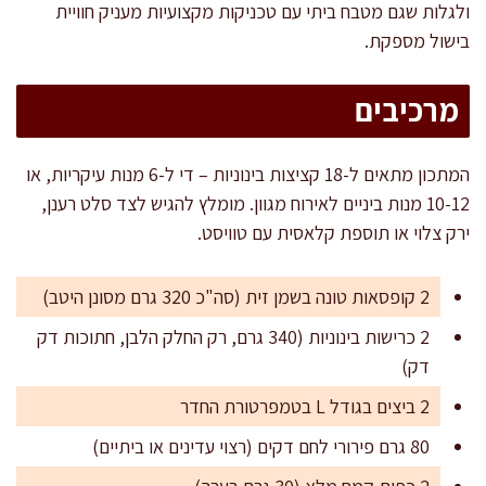
ולגלות שגם מטבח ביתי עם טכניקות מקצועיות מעניק חוויית
בישול מספקת.
מרכיבים
המתכון מתאים ל-18 קציצות בינוניות – די ל-6 מנות עיקריות, או
10-12 מנות ביניים לאירוח מגוון. מומלץ להגיש לצד סלט רענן,
ירק צלוי או תוספת קלאסית עם טוויסט.
2 קופסאות טונה בשמן זית (סה"כ 320 גרם מסונן היטב)
2 כרישות בינוניות (340 גרם, רק החלק הלבן, חתוכות דק
דק)
2 ביצים בגודל L בטמפרטורת החדר
80 גרם פירורי לחם דקים (רצוי עדינים או ביתיים)