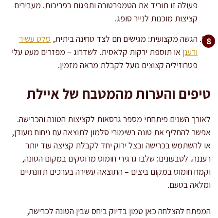
פעולה זו תוריד את הטמפרטורה ותפגום בפריכות. מעבירים
קציצות מוכנות לנייר סופג.
הגשה מקצועית: מגישים חם לצד טחינה ביתית,
סלט עשיר
ורענן
או תוספת ירקות קלאסית. לשדרוג – מפזרים מעט עלי
פטרוזיליה קצוצים מעל לקבלת מראה מזמין.
טיפים והערות מהמטבח של איילת
לאורך השנים פיתחתי מספר גרסאות לקציצות הטונה והכרישה.
אפשר להחליף את טונה בשימורי סלמון לתוצאה עם ניחוח מעודן,
או להשתמש בכרישה ובצל ירוק יחד לקבלת קציצה עוד יותר
רעננה. לטבעונים: שלבו גרגירי חומוס מרוסקים במקום הטונה,
וקמח חומוס במקום ביצים – התוצאה עשירה בערכים תזונתיים
ומלאה בטעם.
המפתח להצלחה כאן טמון בדיוק ביחס שבין הטונה לכרישה,