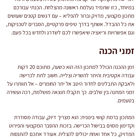
במיוחד, כזו שתמיד נעלמת ראשונה מהצלחת. הכנתי עבורכם
מתכון מקצועי, מדויק וברור להפליא – עם דגשים קטנים שעושים
את כל ההבדל. אשתף בדרך טיפים פרקטיים, הסברים לטכניקות,
וגם אפשרויות וריאציה שיאפשרו לכם לשדרג ולחדש בכל פעם.
זמני הכנה
זמן ההכנה הכולל למתכון הזה הוא כשעה, מתוכם 20 דקות
עבודה אקטיבית והיתר להשריה וצלייה. חשוב לתת לכרישה
ולאבקת התבלינים לחדור היטב אל יתר החומרים – אל תוותרו על
זמני המתנה בין שלבים. כך תקבלו תוצאה מושלמת, רכה ועשירה
בטעמים.
המתכון ברמת קושי בינונית: הוא מצריך דיוק, עבודה מסודרת
וקדימון מסוים בבישול הכרישה. בזכות ההסבר המקצועי והפירוט
המדויק, כל אחד ואחת יכולים להצליח. אעודד אתכם להתנסות