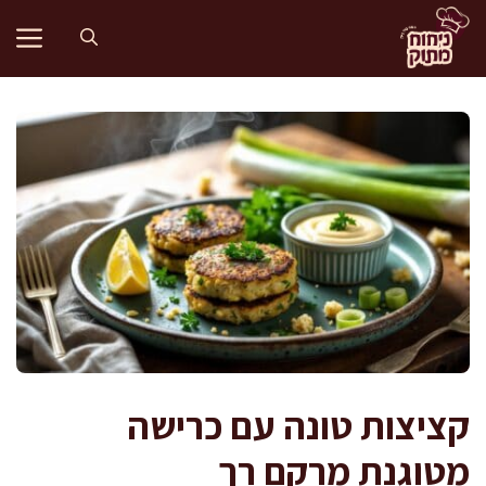
דלג
תוכן
קציצות טונה עם כרישה
מטוגנת מרקם רך