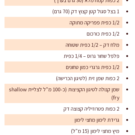
2 כפות קמח מלא (30 גרם בערך)
1 בצל סגול קטן קצוץ דק (70 גרם)
1/2 כפית פפריקה מתוקה
1/2 כפית כורכום
מלח דק – 1/2 כפית שטוחה
פלפל שחור גרוס – 1/4 כפית
1/2 כפית גרגרי כמון טחונים
2 כפות שמן זית (לטיגון הכרישה)
שמן קנולה לטיגון הקציצות (כ-100 מ"ל לצליית shallow
fry)
2 כפות פטרוזיליה קצוצה דק
גרידת לימון מחצי לימון
מיץ מחצי לימון (15 מ"ל)