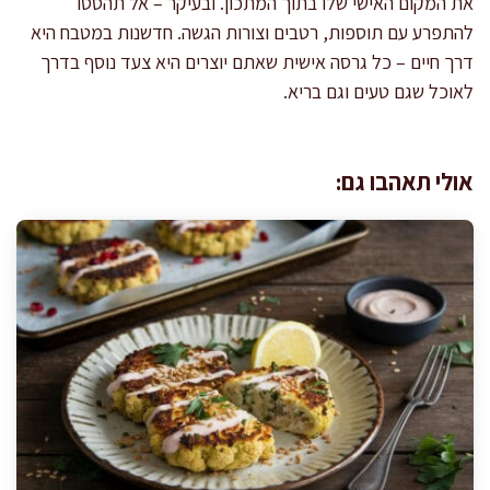
את המקום האישי שלו בתוך המתכון. ובעיקר – אל תהססו
להתפרע עם תוספות, רטבים וצורות הגשה. חדשנות במטבח היא
דרך חיים – כל גרסה אישית שאתם יוצרים היא צעד נוסף בדרך
לאוכל שגם טעים וגם בריא.
אולי תאהבו גם: