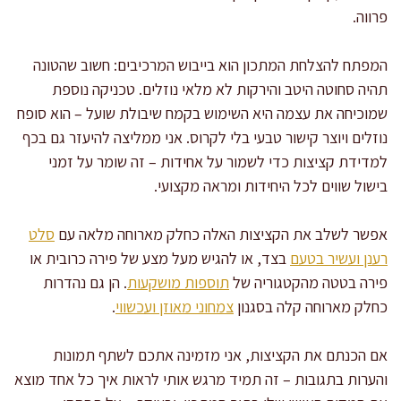
פרווה.
המפתח להצלחת המתכון הוא בייבוש המרכיבים: חשוב שהטונה
תהיה סחוטה היטב והירקות לא מלאי נוזלים. טכניקה נוספת
שמוכיחה את עצמה היא השימוש בקמח שיבולת שועל – הוא סופח
נוזלים ויוצר קישור טבעי בלי לקרוס. אני ממליצה להיעזר גם בכף
למדידת קציצות כדי לשמור על אחידות – זה שומר על זמני
בישול שווים לכל היחידות ומראה מקצועי.
אפשר לשלב את הקציצות האלה כחלק מארוחה מלאה עם
סלט
רענן ועשיר בטעם
בצד, או להגיש מעל מצע של פירה כרובית או
פירה בטטה מהקטגוריה של
תוספות מושקעות
. הן גם נהדרות
כחלק מארוחה קלה בסגנון
צמחוני מאוזן ועכשווי
.
אם הכנתם את הקציצות, אני מזמינה אתכם לשתף תמונות
והערות בתגובות – זה תמיד מרגש אותי לראות איך כל אחד מוצא