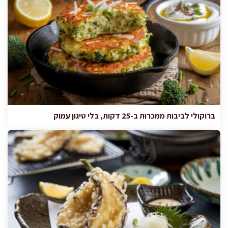
ברוקולי לביבות ממכרות ב-25 דקות, בלי טיגון עמוק