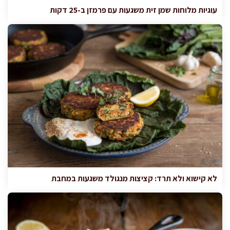
עוגיות מלוחות שמן זית משגעות עם פרמזן ב-25 דקות
לא קישוא ולא תרד: קציצות מנגולד משגעות במחבת