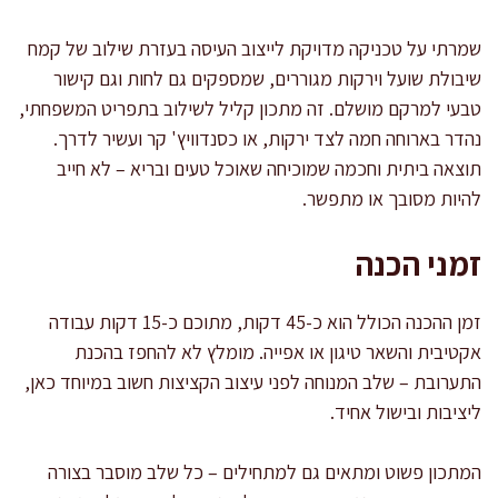
שמרתי על טכניקה מדויקת לייצוב העיסה בעזרת שילוב של קמח
שיבולת שועל וירקות מגוררים, שמספקים גם לחות וגם קישור
טבעי למרקם מושלם. זה מתכון קליל לשילוב בתפריט המשפחתי,
נהדר בארוחה חמה לצד ירקות, או כסנדוויץ' קר ועשיר לדרך.
תוצאה ביתית וחכמה שמוכיחה שאוכל טעים ובריא – לא חייב
להיות מסובך או מתפשר.
זמני הכנה
זמן ההכנה הכולל הוא כ-45 דקות, מתוכם כ-15 דקות עבודה
אקטיבית והשאר טיגון או אפייה. מומלץ לא להחפז בהכנת
התערובת – שלב המנוחה לפני עיצוב הקציצות חשוב במיוחד כאן,
ליציבות ובישול אחיד.
המתכון פשוט ומתאים גם למתחילים – כל שלב מוסבר בצורה