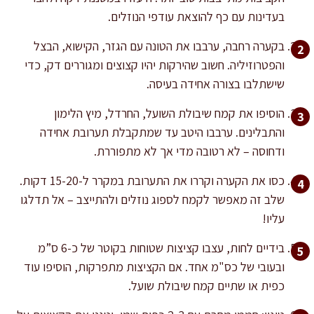
בעדינות עם כף להוצאת עודפי הנוזלים.
בקערה רחבה, ערבבו את הטונה עם הגזר, הקישוא, הבצל
והפטרוזיליה. חשוב שהירקות יהיו קצוצים ומגוררים דק, כדי
שישתלבו בצורה אחידה בעיסה.
הוסיפו את קמח שיבולת השועל, החרדל, מיץ הלימון
והתבלינים. ערבבו היטב עד שמתקבלת תערובת אחידה
ודחוסה – לא רטובה מדי אך לא מתפוררת.
כסו את הקערה וקררו את התערובת במקרר ל-15-20 דקות.
שלב זה מאפשר לקמח לספוג נוזלים ולהתייצב – אל תדלגו
עליו!
בידיים לחות, עצבו קציצות שטוחות בקוטר של כ-6 ס”מ
ובעובי של כס"מ אחד. אם הקציצות מתפרקות, הוסיפו עוד
כפית או שתיים קמח שיבולת שועל.