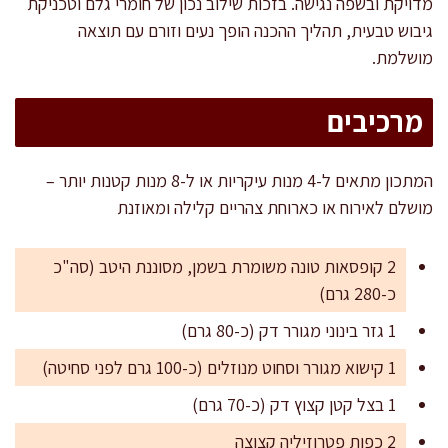
מדויקת ובשפה נגישה. בזכות שילוב נכון של חומרי גלם וטכניקת
גיבוש טבעית, תהליך ההכנה הופך נעים וזורם עם תוצאה
מושלמת.
מרכיבים
המתכון מתאים ל-4 מנות עיקריות או ל-8 מנות קטנות יותר –
מושלם לאירוח או כארוחת צהריים קלילה ומאוזנת
2 קופסאות טונה משומרת בשמן, מסוננת היטב (סה"כ
כ-280 גרם)
1 גזר בינוני מגורר דק (כ-80 גרם)
1 קישוא מגורר וסחוט מנוזלים (כ-100 גרם לפני סחיטה)
1 בצל קטן קצוץ דק (כ-70 גרם)
2 כפות פטרוזיליה קצוצה