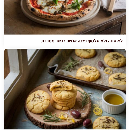
לא טונה ולא סלמון: פיצה אנשובי כשר ממכרת