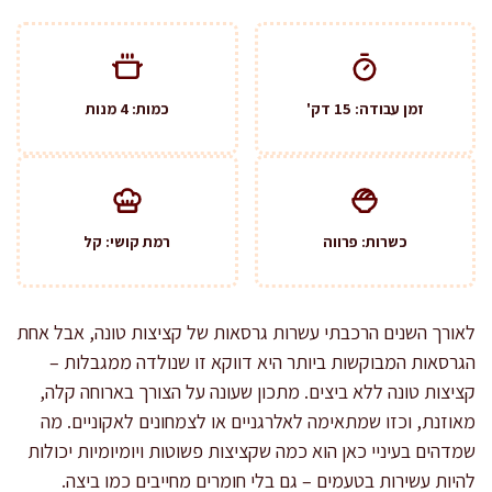
זמן עבודה: 15 דק'
כמות: 4 מנות
כשרות: פרווה
רמת קושי: קל
לאורך השנים הרכבתי עשרות גרסאות של קציצות טונה, אבל אחת
הגרסאות המבוקשות ביותר היא דווקא זו שנולדה ממגבלות –
קציצות טונה ללא ביצים. מתכון שעונה על הצורך בארוחה קלה,
מאוזנת, וכזו שמתאימה לאלרגניים או לצמחונים לאקוניים. מה
שמדהים בעיניי כאן הוא כמה שקציצות פשוטות ויומיומיות יכולות
להיות עשירות בטעמים – גם בלי חומרים מחייבים כמו ביצה.