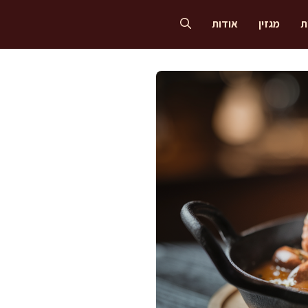
ת
מגזין
אודות