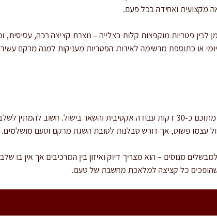
ה מקצועית ואחידה בכל פעם.
ומן לבין פטריות מוקפצות קלות בצלייה – נוצרת קציצה רכה, עסיסית, 
יומי או כתוספת מרשימה לאירוח. הפטריות מעניקות למנה מרקם עשיר 
זמן ההכנה הכולל הוא כשעה ורבע, מתוכם כ-30 דקות עבודה אקטיבית והשאר בישול. חשוב
ול עצמו פשוט, אך דורש סבלנות לטובת השגת מרקם וטעם מושלמים.
בשלים מנוסים – הוא מצריך דיוק ואיזון בין המרכיבים אך אין בו של
, שהופכים כל קציצה למלאכת מחשבת של טעם.