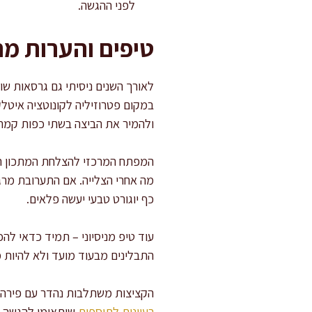
לפני ההגשה.
טיפים והערות מ
לאורך השנים ניסיתי גם גרסאות שו
במקום פטרוזיליה לקונוטציה איטל
ולהמיר את הביצה בשתי כפות קמח 
המפתח המרכזי להצלחת המתכון הוא
מה אחרי הצלייה. אם התערובת מרגי
כף יוגורט טבעי יעשה פלאים.
עוד טיפ מניסיוני – תמיד כדאי להכ
התבלינים מבעוד מועד ולא להיות מ
הקציצות משתלבות נהדר עם פירה ת
רעיונות לַתוספות
שיתאימו להגשה 