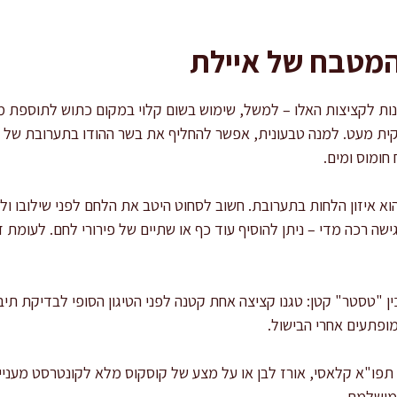
המטבח של איילת
נות לקציצות האלו – למשל, שימוש בשום קלוי במקום כתוש לתוספת מתי
קית מעט. למנה טבעונית, אפשר להחליף את בשר ההודו בתערובת של ע
חומוס ומים.
 איזון הלחות בתערובת. חשוב לסחוט היטב את הלחם לפני שילובו ול
שה רכה מדי – ניתן להוסיף עוד כף או שתיים של פירורי לחם. לעומת
ין "טסטר" קטן: טגנו קציצה אחת קטנה לפני הטיגון הסופי לבדיקת תיב
ופתעים אחרי הבישול.
פו"א קלאסי, אורז לבן או על מצע של קוסקוס מלא לקונטרסט מעניין
מושלמת.