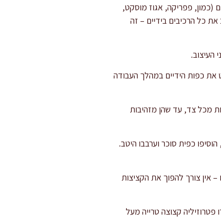
 (כמון, פפריקה, אגוז מוסקט,
ת כל הרכיבים בידיים – זה
להרטיב מעט את כפות הידיים במהלך העבודה
ת מכל צד, עד שהן מזהיבות
וסיפו כפית סוכר וערבבו היטב.
עם את מצב הנוזלים – אין צורך להפוך את הקציצות
נוספות על להבה נמוכה. פזרו פטרוזיליה קצוצה טרייה מעל