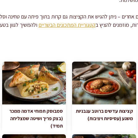
אחרים – ניתן להגיש את הקציצות גם קרות בתוך פיתה עם טחינה וסלט
ות, מוזמנים להציץ ב
קטגוריית המתכונים הבשריים
ולהמשיך לגוון בטעמ
קציצות עדשים ברוטב עגבניות
סמבוסק תפוחי אדמה ממכר
משגע (עסיסיות ויציבות)
(בצק פריך ושיטה שמצליחה
תמיד)