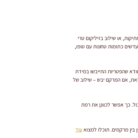
קות, או שילוב בזיליקום טרי
דשים כתומות טחונות עם טופו,
וודא שהפטריות התייבשו במידת
 זאת, אם המרקם יבש – שילוב של
ול. כך אפשר לכוונן את רמת
 בין מרקמים. תוכלו למצוא
עוד