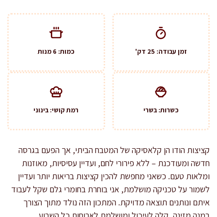
זמן עבודה: 25 דק'
כמות: 6 מנות
כשרות: בשרי
רמת קושי: בינוני
קציצות הודו הן קלאסיקה של המטבח הביתי, אך הפעם בגרסה
חדשה ומעודכנת – ללא פירורי לחם, ועדיין עסיסיות, מאוזנות
ומלאות טעם. כשאני מחפשת להכין קציצות בריאות יותר ועדיין
לשמור על טכניקה מושלמת, אני בוחרת בחומרי גלם שקל לעבוד
איתם ונותנים תוצאה מדויקת. המתכון הזה נולד מתוך הצורך
במנה מזינה, קלה לעיכול ומושלמת לארוחות כל השבוע.