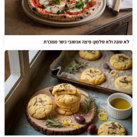
לא טונה ולא סלמון: פיצה אנשובי כשר ממכרת