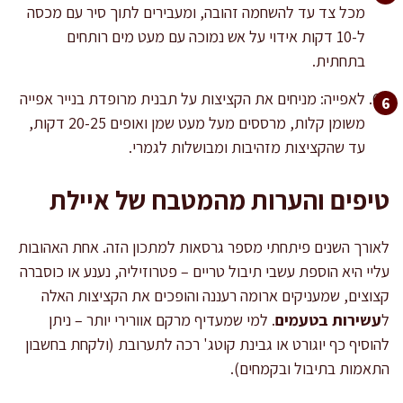
מכל צד עד להשחמה זהובה, ומעבירים לתוך סיר עם מכסה
ל-10 דקות אידוי על אש נמוכה עם מעט מים רותחים
בתחתית.
לאפייה: מניחים את הקציצות על תבנית מרופדת בנייר אפייה
משומן קלות, מרססים מעל מעט שמן ואופים 20-25 דקות,
עד שהקציצות מזהיבות ומבושלות לגמרי.
טיפים והערות מהמטבח של איילת
לאורך השנים פיתחתי מספר גרסאות למתכון הזה. אחת האהובות
עליי היא הוספת עשבי תיבול טריים – פטרוזיליה, נענע או כוסברה
קצוצים, שמעניקים ארומה רעננה והופכים את הקציצות האלה
ל
עשירות בטעמים
. למי שמעדיף מרקם אוורירי יותר – ניתן
להוסיף כף יוגורט או גבינת קוטג' רכה לתערובת (ולקחת בחשבון
התאמות בתיבול ובקמחים).