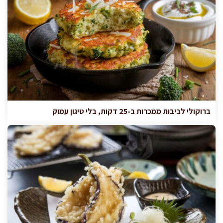
ברוקולי לביבות ממכרות ב-25 דקות, בלי טיגון עמוק