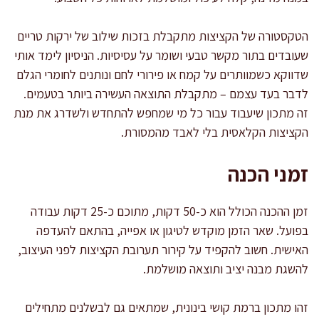
הטקסטורה של הקציצות מתקבלת בזכות שילוב של ירקות טריים
שעובדים בתור מקשר טבעי ושומר על עסיסיות. הניסיון לימד אותי
שדווקא כשמוותרים על קמח או פירורי לחם ונותנים לחומרי הגלם
לדבר בעד עצמם – מתקבלת התוצאה העשירה ביותר בטעמים.
זה מתכון שיעבוד עבור כל מי שמחפש להתחדש ולשדרג את מנת
הקציצות הקלאסית בלי לאבד מהמסורת.
זמני הכנה
זמן ההכנה הכולל הוא כ-50 דקות, מתוכם כ-25 דקות עבודה
בפועל. שאר הזמן מוקדש לטיגון או אפייה, בהתאם להעדפה
האישית. חשוב להקפיד על קירור תערובת הקציצות לפני העיצוב,
להשגת מבנה יציב ותוצאה מושלמת.
זהו מתכון ברמת קושי בינונית, שמתאים גם לבשלנים מתחילים