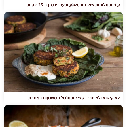
עוגיות מלוחות שמן זית משגעות עם פרמזן ב-25 דקות
לא קישוא ולא תרד: קציצות מנגולד משגעות במחבת