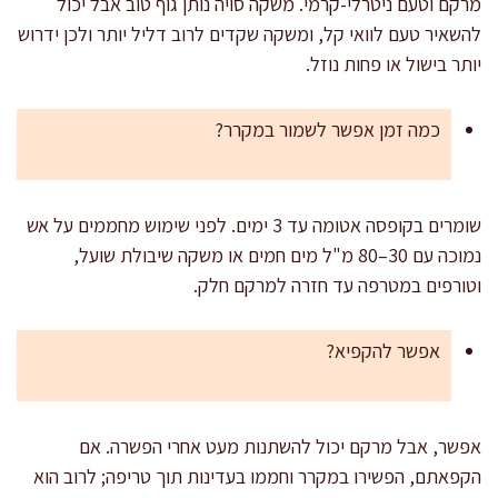
מרקם וטעם ניטרלי-קרמי. משקה סויה נותן גוף טוב אבל יכול
להשאיר טעם לוואי קל, ומשקה שקדים לרוב דליל יותר ולכן ידרוש
יותר בישול או פחות נוזל.
כמה זמן אפשר לשמור במקרר?
שומרים בקופסה אטומה עד 3 ימים. לפני שימוש מחממים על אש
נמוכה עם 30–80 מ"ל מים חמים או משקה שיבולת שועל,
וטורפים במטרפה עד חזרה למרקם חלק.
אפשר להקפיא?
אפשר, אבל מרקם יכול להשתנות מעט אחרי הפשרה. אם
הקפאתם, הפשירו במקרר וחממו בעדינות תוך טריפה; לרוב הוא