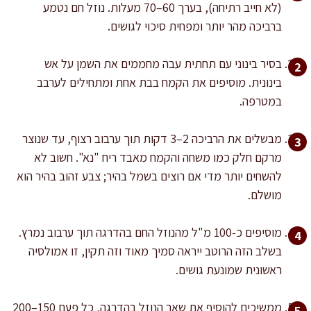
(לא חייב רתיחה), בערך 60–70 מעלות. נוזל חם נטמע
ברביכה מהר יותר ומפחית סיכוי לגושים.
בסיר בינוני עם תחתית עבה מחממים את השמן על אש
בינונית. מוסיפים את הקמח בבת אחת ומתחילים לערבב
במטרפה.
מבשלים את הרביכה 2–3 דקות תוך ערבוב רצוף, עד שנוצר
מרקם חלק כמו משחה והקמח מאבד ריח "נא". חשוב לא
להשחים יותר מדי אם רוצים בשמל בהיר; צבע זהוב בהיר הוא
מושלם.
מוסיפים כ-100 מ"ל מהנוזל החם בהדרגה תוך ערבוב נמרץ.
בשלב הזה הרוטב ייראה סמיך מאוד וזה תקין, זו אמולסיה
ראשונית שמונעת גושים.
ממשיכים להוסיף את שאר הנוזל בהדרגה, כל פעם 150–200