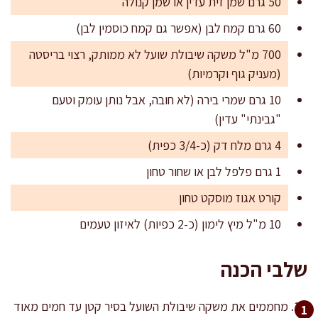
50 גרם שמן זית עדין או שמן קנולה
60 גרם קמח לבן (אפשר גם קמח כוסמין לבן)
700 מ"ל משקה שיבולת שועל לא ממותק, רצוי בריסטה
(מעניק גוף וקרמיות)
10 גרם שמרי בירה (לא חובה, אבל נותן עומק וטעם
"גבינתי" עדין)
4 גרם מלח דק (כ-3/4 כפית)
1 גרם פלפל לבן או שחור טחון
קורט אגוז מוסקט טחון
10 מ"ל מיץ לימון (כ-2 כפיות) לאיזון טעמים
שלבי הכנה
מחממים את משקה שיבולת השועל בסיר קטן עד חמים מאוד