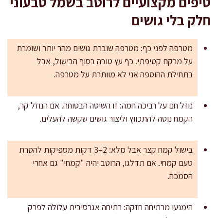
טיפים מקצועיים לרוטב בשמל טבעוני
חלק בלי גושים
מטרפה לפני כף: מטרפה שוברת גושים מהר יותר ושומרת
על מרקם קטיפתי. כף עץ טובה בסוף הבישול, אבל
בתחילת ההוספה אני לא מוותרת על מטרפה.
נוזל חם על רביכה חמה: זו השיטה הבטוחה. אם הנוזל קר,
הקמח נוטה להתכווץ וליצור גושים שקשה להעלים.
בישול קמח קצר אבל מלא: 2–3 דקות מספיקות להסרת
טעם קמחי. אם תדלגו, הרוטב יהיה "קמחי" גם אחרי
הסמכה.
הימנעו מרתיחה חזקה: רתיחה אגרסיבית עלולה לפרק