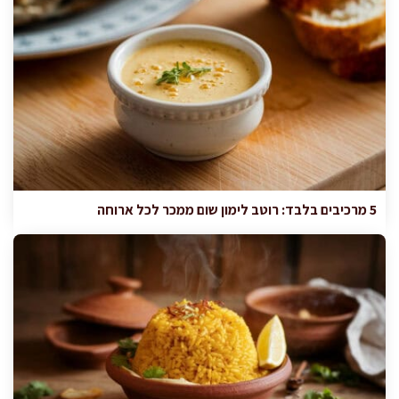
5 מרכיבים בלבד: רוטב לימון שום ממכר לכל ארוחה