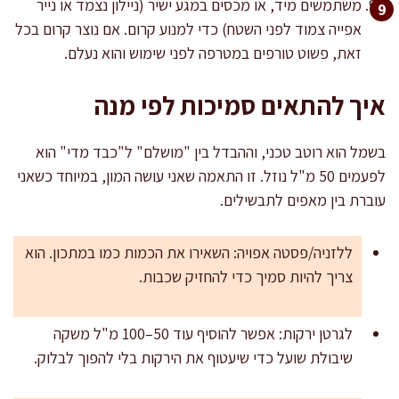
משתמשים מיד, או מכסים במגע ישיר (ניילון נצמד או נייר
אפייה צמוד לפני השטח) כדי למנוע קרום. אם נוצר קרום בכל
זאת, פשוט טורפים במטרפה לפני שימוש והוא נעלם.
איך להתאים סמיכות לפי מנה
בשמל הוא רוטב טכני, וההבדל בין "מושלם" ל"כבד מדי" הוא
לפעמים 50 מ"ל נוזל. זו התאמה שאני עושה המון, במיוחד כשאני
עוברת בין מאפים לתבשילים.
ללזניה/פסטה אפויה: השאירו את הכמות כמו במתכון. הוא
צריך להיות סמיך כדי להחזיק שכבות.
לגרטן ירקות: אפשר להוסיף עוד 50–100 מ"ל משקה
שיבולת שועל כדי שיעטוף את הירקות בלי להפוך לבלוק.