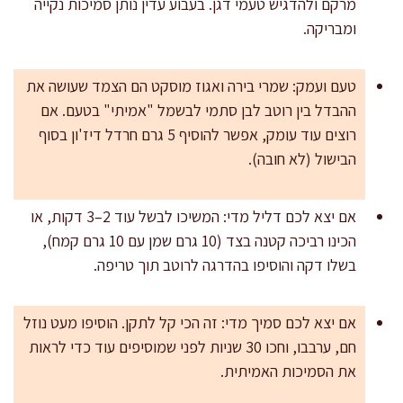
מרקם ולהדגיש טעמי דגן. בעבוע עדין נותן סמיכות נקייה
ומבריקה.
טעם ועמק: שמרי בירה ואגוז מוסקט הם הצמד שעושה את
ההבדל בין רוטב לבן סתמי לבשמל "אמיתי" בטעם. אם
רוצים עוד עומק, אפשר להוסיף 5 גרם חרדל דיז'ון בסוף
הבישול (לא חובה).
אם יצא לכם דליל מדי: המשיכו לבשל עוד 2–3 דקות, או
הכינו רביכה קטנה בצד (10 גרם שמן עם 10 גרם קמח),
בשלו דקה והוסיפו בהדרגה לרוטב תוך טריפה.
אם יצא לכם סמיך מדי: זה הכי קל לתקן. הוסיפו מעט נוזל
חם, ערבבו, וחכו 30 שניות לפני שמוסיפים עוד כדי לראות
את הסמיכות האמיתית.