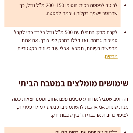
לרוטב לפסטה בסיר: הוסיפו 150–200 מ"ל נוזל, כך
שהרוטב יישפך בקלות וייצמד לפסטה.
לקרם מרק: התחילו עם 500 מ"ל נוזל בלבד כדי לקבל
סמיכות גבוהה, ואז דללו במרק לפי צורך. אם אתם
מחפשים רעיונות, תמצאו אצלי עוד כיוונים בקטגוריית
מרקים
.
שימושים מומלצים במטבח הביתי
זה רוטב שמציל ארוחות: מכינים פעם אחת, וממנו יוצאות כמה
מנות שונות. אני אוהבת להשתמש בו כבסיס למילוי פטריות,
לציפוי כרובית או כברידג' בין שכבות ירק.
כלזניה טבעונית עם ירקות קלויים