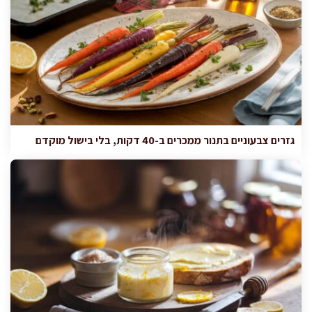
גזרים צבעוניים בתנור ממכרים ב-40 דקות, בלי בישול מוקדם