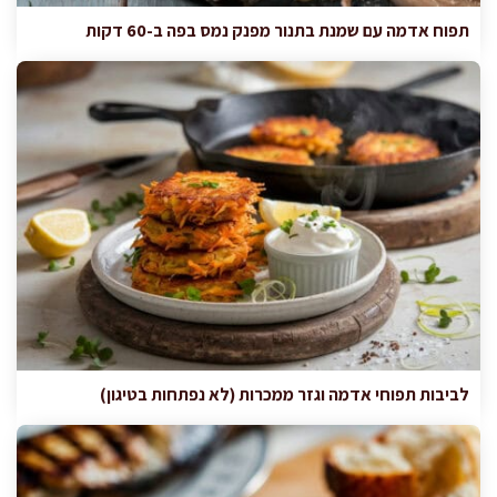
תפוח אדמה עם שמנת בתנור מפנק נמס בפה ב-60 דקות
לביבות תפוחי אדמה וגזר ממכרות (לא נפתחות בטיגון)