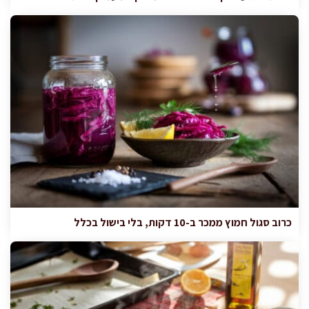
כרוב סגול חמוץ ממכר ב-10 דקות, בלי בישול בכלל