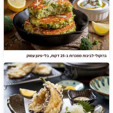
ברוקולי לביבות ממכרות ב-25 דקות, בלי טיגון עמוק