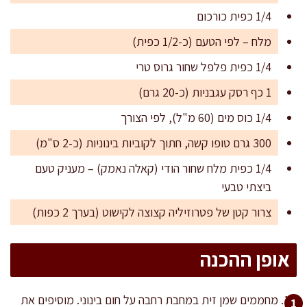
1/4 כפית כורכום
מלח – לפי הטעם (כ-1/2 כפית)
1/4 כפית פלפל שחור גרוס טרי
1 כף רסק עגבניות (כ-20 גרם)
1/4 כוס מים (60 מ"ל), לפי הצורך
300 גרם טופו קשה, חתוך לקוביות בינוניות (כ-2 ס"מ)
1/4 כפית מלח שחור הודי (קאלה נאמק) – מעניק טעם
ביצתי טבעי
צרור קטן של פטרוזיליה קצוצה לקישוט (בערך 2 כפות)
אופן ההכנה
מחממים שמן זית במחבת רחבה על חום בינוני. מוסיפים את