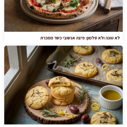
לא טונה ולא סלמון: פיצה אנשובי כשר ממכרת