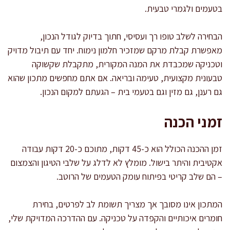
בטעמים ולגמרי טבעית.
הבחירה לשלב טופו רך ועסיסי, חתוך בדיוק לגודל הנכון,
מאפשרת קבלת מרקם שמזכיר חלמון נימוח. יחד עם תיבול מדויק
וטכניקה שמכבדת את המנה המקורית, מתקבלת שקשוקה
טבעונית מקצועית, טעימה ובריאה. אם אתם מחפשים מתכון שהוא
גם רענן, גם מזין וגם בטעמי בית – הגעתם למקום הנכון.
זמני הכנה
זמן ההכנה הכולל הוא כ-45 דקות, מתוכם כ-20 דקות עבודה
אקטיבית והיתר בישול. מומלץ לא לדלג על שלבי הטיגון והצמצום
– הם שלב קריטי בפיתוח עומק הטעמים של הרוטב.
המתכון אינו מסובך אך מצריך תשומת לב לפרטים, בחירת
חומרים איכותיים והקפדה על טכניקה. עם ההדרכה המדויקת שלי,