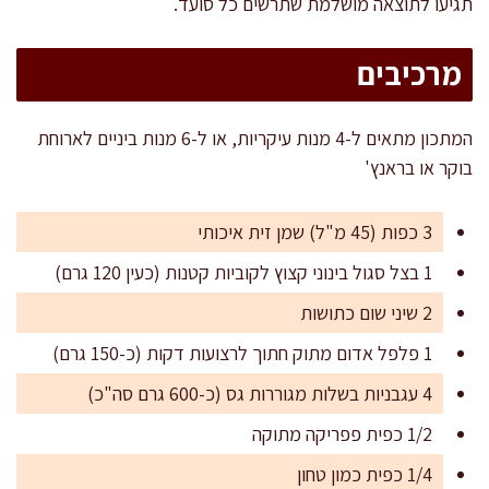
תגיעו לתוצאה מושלמת שתרשים כל סועד.
מרכיבים
המתכון מתאים ל-4 מנות עיקריות, או ל-6 מנות ביניים לארוחת
בוקר או בראנץ'
3 כפות (45 מ"ל) שמן זית איכותי
1 בצל סגול בינוני קצוץ לקוביות קטנות (כעין 120 גרם)
2 שיני שום כתושות
1 פלפל אדום מתוק חתוך לרצועות דקות (כ-150 גרם)
4 עגבניות בשלות מגוררות גס (כ-600 גרם סה"כ)
1/2 כפית פפריקה מתוקה
1/4 כפית כמון טחון