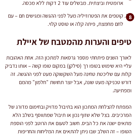
ארומטית וביצתית. מבשלים עוד 2 דקות ללא מכסה.
קוטפים את הפטרוזיליה מעל לפני ההגשה ומגישים חם – עם
לחם מחמצת, פיתה קלה או טוסט קלוי.
טיפים והערות מהמטבח של איילת
לאורך השנים פיתחתי מספר גרסאות למתכון הזה. אחת האהובות
עליי היא שימוש בטופו רך (סילקן) במקום טופו קשה – אותו נדביק
קלות עם שליכטת טחינה מעל השקשוקה מעט לפני ההגשה. זה
דורש טכניקה מעט שונה, אבל יוצר תחושת "חלמון" מהמם
ומפתיעה.
המפתח להצלחת המתכון הוא בתיבול מדויק ובחימום מדורג של
המרכיבים. בצל שלא שזוף נכון או תיבול שמתווסף בשלב הלא
מתאים ישנה את כל הביס. חשוב לטעום את הרוטב לפני הוספת
הטופו – זה השלב שבו ניתן להתאים את המליחות והחריפות