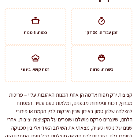
זמן עבודה: 30 דק'
כמות: 6 מנות
כשרות: פרווה
רמת קושי: בינוני
קציצות ירק תפוח אדמה הן אחת המנות האהובות עליי – פריכות
מבחוץ, רכות ונימוחות מבפנים, ומלאות טעם עשיר. המפתח
להצלחה שלהן טמון באיזון שבין הירקות לבין הקמח או פירורי
הלחם, שיוצרים מרקם מושלם ושומרים על הקציצות יציבות. אחרי
שנים של ניסוי וטעייה, מצאתי את השילוב האידיאלי בין טכניקה
לחומרי גלם, שיבטיח לכם תוצאה מוצלחת בכל פעם. המתכון הזה