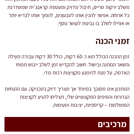
משלב ירקות טריים, תיבול מדויק ומעטפת קראנצ'ית שמשדרגת
כל ארוחה. אפשר להכין אותו לטבעונים, להפוך אותו לבריא יותר
או אפילו לשלב בו גבינות לעושר נוסף.
זמני הכנה
זמן ההכנה הכולל הוא כ-60 דקות, כולל 30 דקות עבודה פעילה
והשאר המתנה ובישול. חשוב להקדיש זמן לשלב ייבוש תפוחי
האדמה, על מנת להימנע מקציצות רכות מדי.
המתכון אינו מסובך במיוחד אך מצריך דיוק בטכניקה. עם ההנחיות
הברורות והטיפים המקצועיים שלי, תצליחו להגיע לקציצות
המושלמות – קריספיות, יציבות וטעימות.
מרכיבים