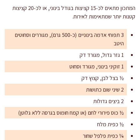
המתכון מתאים לכ-15 קציצות בגודל בינוני, או לכ-20 קציצות
קטנות יותר שמתאימות לאירוח.
3 תפוחי אדמה בינוניים (כ-500 גרם), מגוררים וסחוטים
היטב
1 גזר גדול, מגורד דק
1 זוקיני בינוני, מגורד וסחוט
½ בצל לבן, קצוץ דק
2 שיני שום כתושות
2 ביצים גדולות
½ כוס פירורי לחם (או קמח חומוס בגרסה ללא גלוטן)
½ כפית מלח
¼ כפית פלפל שחור