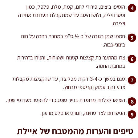
הוסיפו ביצים, פירורי לחם, קמח, מלח, פלפל, כמון
ופטרוזיליה, ולושו היטב עד שמתקבלת תערובת אחידה
ויציבה.
חממו שמן בגובה של כ-½ ס"מ במחבת רחבה על חום
בינוני-גבוה.
צרו מהתערובת קציצות קטנות ושטוחות, והניחו בזהירות
במחבת החמה.
טגנו במשך כ-3-4 דקות מכל צד, עד שהקציצות מקבלות
צבע זהוב עמוק וקריספי מבחוץ.
הוציאו לצלחת מרופדת בנייר סופג כדי להיפטר מעודפי שמן.
הגישו חם לצד טחינה, יוגורט או סלט מרענן.
טיפים והערות מהמטבח של איילת