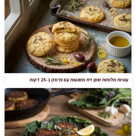
עוגיות מלוחות שמן זית משגעות עם פרמזן ב-25 דקות