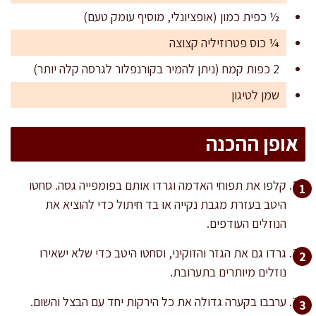
½ כפית כמון (אופציונלי, מוסיף עומק טעם)
¼ כוס פטרוזיליה קצוצה
2 כפות קמח (ניתן להמיר בקורנפלור לגרסה קלה יותר)
שמן לטיגון
אופן ההכנה
קלפו את תפוחי האדמה וגרדו אותם בפומפייה גסה. סחטו
היטב בעזרת מגבת נקייה או בד חיתול כדי להוציא את
הנוזלים העודפים.
גרדו גם את הגזר והזוקיני, וסחטו היטב כדי שלא ישאירו
נוזלים מיותרים בתערובת.
ערבבו בקערה גדולה את כל הירקות יחד עם הבצל והשום.