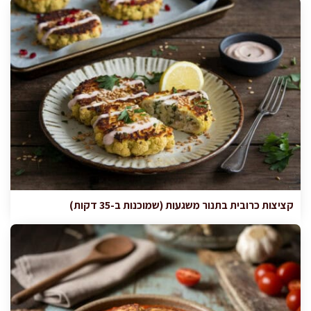
קציצות כרובית בתנור משגעות (שמוכנות ב-35 דקות)