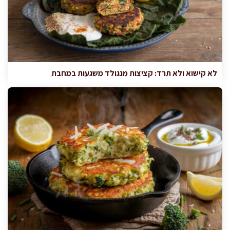
לא קישוא ולא תרד: קציצות מנגולד משגעות במחבת