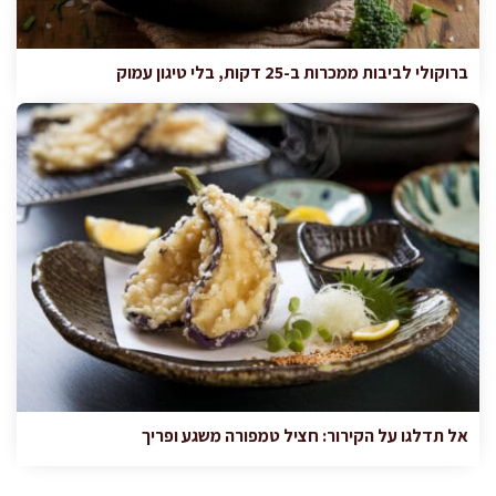
ברוקולי לביבות ממכרות ב-25 דקות, בלי טיגון עמוק
אל תדלגו על הקירור: חציל טמפורה משגע ופריך