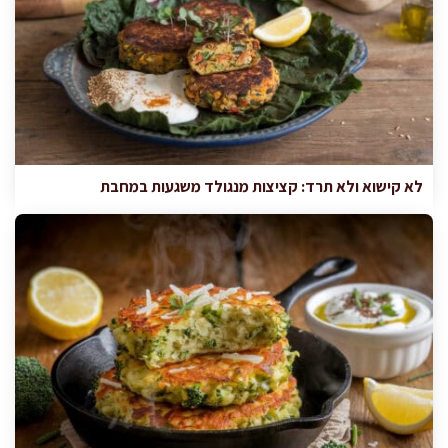
לא קישוא ולא תרד: קציצות מנגולד משגעות במחבת