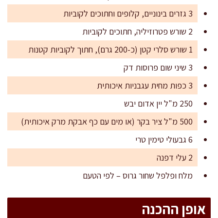
3 גזרים בינוניים, קלופים וחתוכים לקוביות
2 שורש פטרוזיליה, חתוכים לקוביות
1 שורש סלרי קטן (כ-200 גרם), חתוך לקוביות קטנות
3 שיני שום פרוסות דק
3 כפות מחית עגבניות איכותית
250 מ"ל יין אדום יבש
500 מ"ל ציר בקר (או מים עם כף אבקת מרק איכותית)
6 גבעולי טימין טרי
2 עלי דפנה
מלח ופלפל שחור גרוס – לפי הטעם
אופן ההכנה