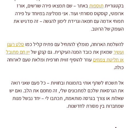
בקטגוריית
תוספות
באתר – שם תמצאו פירה שורשים, אורז
ארומטי, קוסקוס מסורתי ועוד. אני ממליצה במיוחד על פירה
תפוחי אדמה עם חמאה וגרידת לימון להגשה – זה מדגיש את
העומק של הרוטב.
להשלמת הארוחה, מומלץ להתחיל עם פתיח קליל כמו
סלט רענן
ועשיר
שמאזן את כובד המנה העיקרית. גם קנקן של
יין חם מתובל
או חליטת צמחים
עוזר להוסיף זווית חורפית ומלאת טעם לארוחה
כולה.
אל תשכחו לשתף אותי בתמונות ובחוויות – כל פעם שאני רואה
את הגרסאות שלכם למתכונים שלי, זה מחמם את הלב. ואם יש
שאלות או צורך בגרסה מותאמת, תכתבו לי – יחד נבשל מנות
שמחברות בין מסורת לחדשנות.