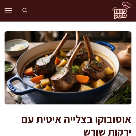
דלג
תוכן
אוסובוקו בצלייה איטית עם
ירקות שורש