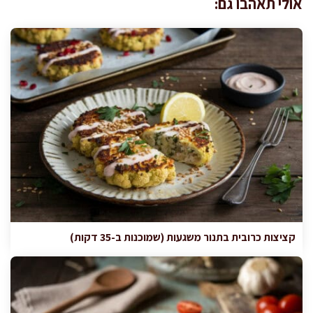
אולי תאהבו גם:
קציצות כרובית בתנור משגעות (שמוכנות ב-35 דקות)