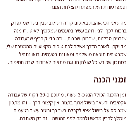
וטמפרטורות היא המפתח להצלחת המנה.
מה שאני הכי אוהבת באוסובוקו זה השילוב שבין בשר שמתפרק
ברכות לכף, לבין רוטב עשיר בטעמים שמסמיך לאיטו. זו מנה
שנבנית סבלנות, שכבות-שכבות – וזה בדיוק הכיף שבעבודה
מדויקת. לאורך הדרך אשלב לכם טיפים מקצועיים מהמטבח שלי,
שמבטיחים תוצאה מושלמת ומאוזנת בטעמים. בואו נתחיל
במתכון שכובש כל שולחן חג וגם מתאים לארוחות שבת חמימות.
זמני הכנה
זמן ההכנה הכולל הוא כ-3 שעות, מתוכם כ-30 דקות של עבודה
אקטיבית והשאר בישול ארוך בתנור. אין קיצורי דרך – זהו מתכון
שמבוסס על בישול איטי לקבלת בשר רך ורוטב עשיר בטעמים.
מומלץ להכין מראש ולחמם לפני ההגשה – זה רק משתבח.