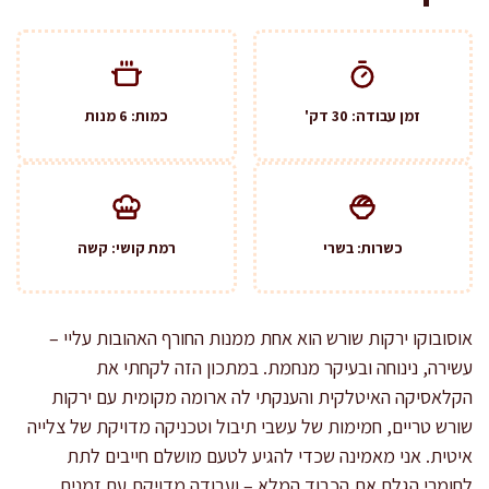
זמן עבודה: 30 דק'
כמות: 6 מנות
כשרות: בשרי
רמת קושי: קשה
אוסובוקו ירקות שורש הוא אחת ממנות החורף האהובות עליי –
עשירה, נינוחה ובעיקר מנחמת. במתכון הזה לקחתי את
הקלאסיקה האיטלקית והענקתי לה ארומה מקומית עם ירקות
שורש טריים, חמימות של עשבי תיבול וטכניקה מדויקת של צלייה
איטית. אני מאמינה שכדי להגיע לטעם מושלם חייבים לתת
לחומרי הגלם את הכבוד המלא – ועבודה מדויקת עם זמנים