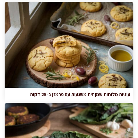
עוגיות מלוחות שמן זית משגעות עם פרמזן ב-25 דקות