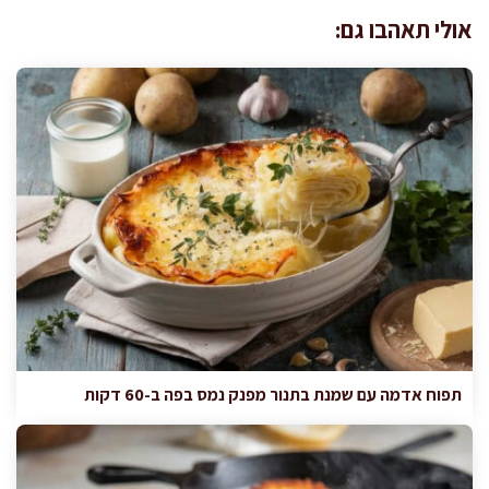
אולי תאהבו גם:
תפוח אדמה עם שמנת בתנור מפנק נמס בפה ב-60 דקות