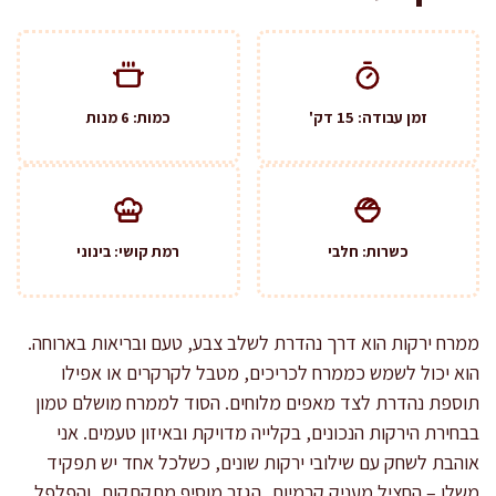
זמן עבודה: 15 דק'
כמות: 6 מנות
כשרות: חלבי
רמת קושי: בינוני
ממרח ירקות הוא דרך נהדרת לשלב צבע, טעם ובריאות בארוחה.
הוא יכול לשמש כממרח לכריכים, מטבל לקרקרים או אפילו
תוספת נהדרת לצד מאפים מלוחים. הסוד לממרח מושלם טמון
בבחירת הירקות הנכונים, בקלייה מדויקת ובאיזון טעמים. אני
אוהבת לשחק עם שילובי ירקות שונים, כשלכל אחד יש תפקיד
משלו – החציל מעניק קרמיות, הגזר מוסיף מתקתקות, והפלפל