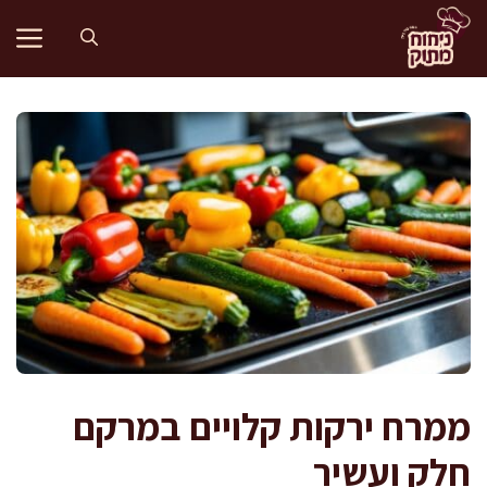
דלג
תוכן
ממרח ירקות קלויים במרקם
חלק ועשיר