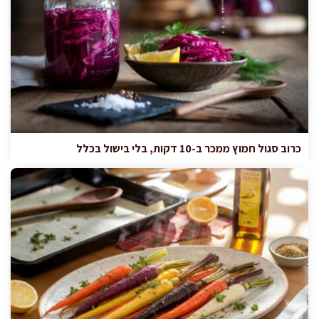
כרוב סגול חמוץ ממכר ב-10 דקות, בלי בישול בכלל