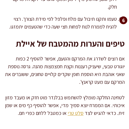
חלק.
טעמו ותקנו תיבול עם מלח ופלפל לפי מידת הצורך. רצוי
להניח לממרח לנוח לפחות חצי שעה כדי שהטעמים יתמזגו.
טיפים והערות מהמטבח של איילת
אם רוצים לשדרג את המרקם והטעם, אפשר להוסיף 2 כפות
יוגורט טבעי, שיעניק רעננות וקצת חמצמצות מהנה. גרסה נוספת
שאני אוהבת היא הוספת חופן שקדים קלויים טחונים, ששוברים את
המרקם עם מעט קראנץ'.
לטחינה החלקה מומלץ להשתמש בבלנדר מוט חזק או מעבד מזון
איכותי. אם הממרח יוצא סמיך מדי, אפשר להוסיף כף מים או שמן
זית. כדאי להגיש לצד
סלט טרי
או כמטבל ללחם כפרי חם.