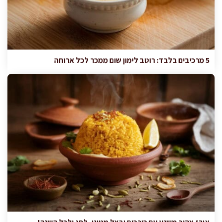
5 מרכיבים בלבד: רוטב לימון שום ממכר לכל ארוחה