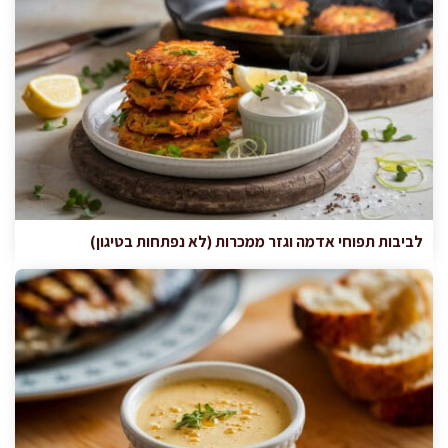
לביבות תפוחי אדמה וגזר ממכרות (לא נפתחות בטיגון)