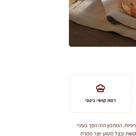
רמת קושי: בינוני
יות. המתכון הזה הפך בעיניי
קשות ובצל מטוגן יוצר ממרח