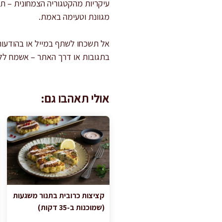
עיקריות מהקטגוריה הצמחונית – ת
מגוונת וטעימה באמת.
אל תשכחו לשתף במייל או בהודעו
בתגובות או דרך האתר – אשמח ללוו
אולי תאהבו גם:
קציצות כרובית בתנור משגעות
(שמוכנות ב-35 דקות)