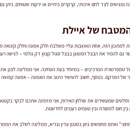
ומגישים לצד לחם איכותי, קרקרים ביתיים או ירקות שטוחים. ניתן גם
המטבח של איילת
 למתכון הזה. אחת האהובות עליי משלבת חלק אפונה וחלק קינואה מ
 גם להמיר את הבצל המטוגן בבצל סגול קצוץ דק גולמי – לגישה רעננה
 טמפרטורת המרכיבים – במיוחד בעת הטחינה. אני ממליצה לצנן את ה
תר של המרקם. בנוסף, חשוב להפשיר היטב את האפונה – אפונה קפוא
 וסלטים שמעשירים את שולחן האירוח, אני מזמינה אתכם לבקר בקטגור
בין חום למסורת ובין טעמים רעננים לחדשנות.
וני" ואתם מחפשים גיוון בסגנון עדין ובריא, ממליצה לשלב את הממ