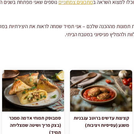
וכלו למצוא השראה ב
מתכונים צמחוניים
נוספים שאני מפתחת בשנים הא
ת תמונות מההכנה שלכם – אני תמיד שמחה לראות את היצירתיות במט
ת ולהמליץ מניסיוני במטבח הביתי.
קציצות עדשים ברוטב עגבניות
סמבוסק תפוחי אדמה ממכר
משגע (עסיסיות ויציבות)
(בצק פריך ושיטה שמצליחה
תמיד)