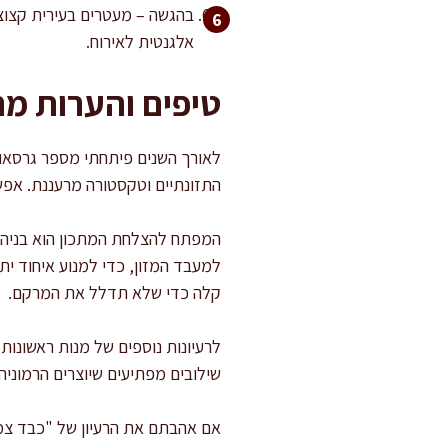
בהגשה – מעטרים בעירית קצוצה 
אלגנטית לאירוח.
טיפים והערות מ
לאורך השנים פיתחתי מספר גרסאות
התזונתיים וטקסטורה מרעננת. אפשר
המפתח להצלחת המתכון הוא בניהול
למעבד המזון, כדי למנוע איחוד י
קלה כדי שלא תדלל את המרקם.
לרעיונות נוספים של מנות ראשונות
שילובים מפתיעים שיוצרים הרמוניה 
אם אהבתם את הרעיון של "כבד צמח