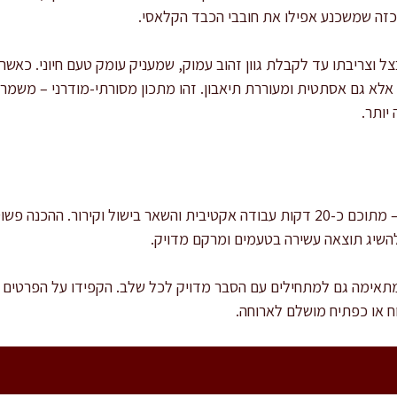
כזה שמשכנע אפילו את חובבי הכבד הקלאסי.
צל וצריבתו עד לקבלת גוון זהוב עמוק, שמעניק עומק טעם חיוני. כאשר
אלא גם אסתטית ומעוררת תיאבון. זהו מתכון מסורתי-מודרני – משמר 
יותר.
זמן ההכנה הכולל הוא כ-45 דקות – מתוכם כ-20 דקות עבודה אקטיבית והשאר בישול וק
להשיג תוצאה עשירה בטעמים ומרקם מדויק.
 מתאימה גם למתחילים עם הסבר מדויק לכל שלב. הקפידו על הפרטים 
 או כפתיח מושלם לארוחה.