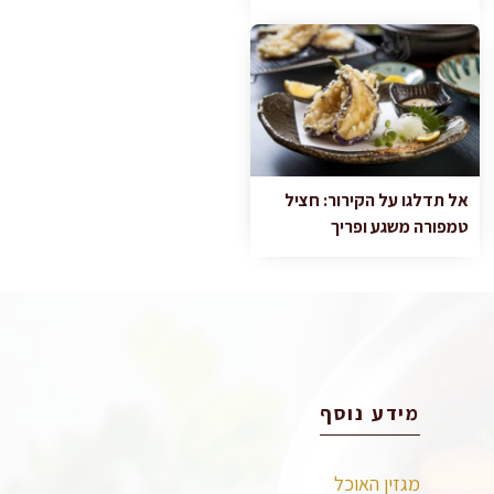
אל תדלגו על הקירור: חציל
טמפורה משגע ופריך
מידע נוסף
מגזין האוכל