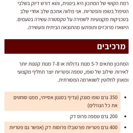
רמת הקושי של המתכון היא בינונית, והוא דורש דיוק בשלבי
הטיפול בטופו והפטריות. אני מלווה אתכם שלב אחרי שלב
בטכניקות מקצועיות לשמירה על טקסטורה עשירה בטעמים.
הישארו מרוכזים ותופתעו מהתוצאה הביתית והעשירה.
מרכיבים
המתכון מתאים ל-5 מנות גדולות או 7-8 מנות קטנות יותר
לאירוח. שילוב של טופו, טמפה ופטריות יוצר תחליף מקצועי
ומאוזן לחלוטין לשווארמה המסורתית.
350 גרם טופו מוצק (עדיף בסגנון אסייתי, ממנו סוחטים
את כל הנוזלים)
200 גרם טמפה פרוס דק
400 גרם פטריות פורטובלו פרוסות דק (אפשר גם פטריות