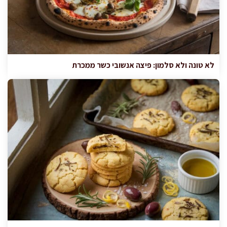
לא טונה ולא סלמון: פיצה אנשובי כשר ממכרת