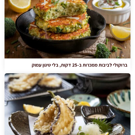
ברוקולי לביבות ממכרות ב-25 דקות, בלי טיגון עמוק