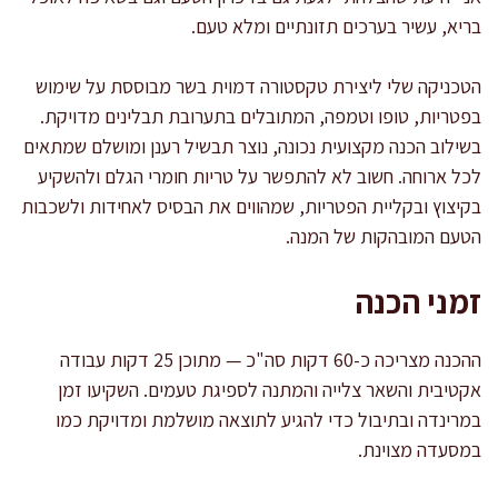
בריא, עשיר בערכים תזונתיים ומלא טעם.
הטכניקה שלי ליצירת טקסטורה דמוית בשר מבוססת על שימוש
בפטריות, טופו וטמפה, המתובלים בתערובת תבלינים מדויקת.
בשילוב הכנה מקצועית נכונה, נוצר תבשיל רענן ומושלם שמתאים
לכל ארוחה. חשוב לא להתפשר על טריות חומרי הגלם ולהשקיע
בקיצוץ ובקליית הפטריות, שמהווים את הבסיס לאחידות ולשכבות
הטעם המובהקות של המנה.
זמני הכנה
ההכנה מצריכה כ-60 דקות סה"כ — מתוכן 25 דקות עבודה
אקטיבית והשאר צלייה והמתנה לספיגת טעמים. השקיעו זמן
במרינדה ובתיבול כדי להגיע לתוצאה מושלמת ומדויקת כמו
במסעדה מצוינת.