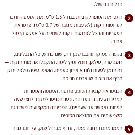
נוזלים בבישול.
חתכו את הטופו לקוביות בגודל 1.5 ס"מ. את הטמפה חתכו
לפרוסות דקות (לא עבות מגובה של 0.7 ס"מ). פרסו את
הפטריות והבצל לפרוסות דקות לשמירה על אפקט קרמול
אחיד.
בקערה עמוקה ערבבו שמן זית, שום כתוש, כל התבלינים,
רוטב סויה, סילאן, חומץ ומיץ לימון. התקבלו ארומות חזקות —
זה הזמן לטעום ולוודא איזון טעמים. הוסיפו טיפה פלפל ירוק
חריף אם רוצים שווארמה חריפה.
הכניסו את קוביות הטופו, פרוסות הטמפה והפטריות
למרינדה. ערבבו בעדינות. כסו והכניסו למקרר לחצי שעה
לפחות (אפשר עד שעתיים). המרינדה המקצועית משדרגת
משמעותית את התוצאה הסופית.
חממו מחבת רחבה מאוד, עדיף מברזל יצוק, על חום גבוה.