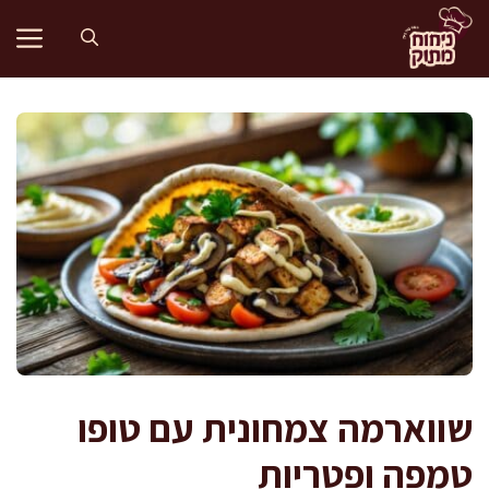
דלג
תוכן
שווארמה צמחונית עם טופו
טמפה ופטריות