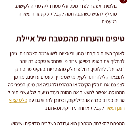
גולמית. אפשר לפזר מעט עלי פטרוזיליה טרייה לקישוט.
מומלץ להגיש כשהמנה חמה לקבלת טקסטורה עשירה
בטעמים.
טיפים והערות מהמטבח של איילת
לאורך השנים פיתחתי מגוון וריאציות לשווארמה הצמחונית. ניתן
להחליף את הטופו בסייטן עבור מי שמחפש טקסטורה יותר
"בשרית". לחלופין, החליפו חלק מהפטריות בזוקיני פרוס דק
לתוצאה קלילה יותר לקיץ. מי שמעדיף טעמים עדינים, מוזמן
לצמצם את תבלין הקימל או הבהרט ולהגביה את מינון הפפריקה
המתוקה. אפשר להעשיר את המונה בעוד נגיעות של עשבי תיבול
טריים כמו כוסברה או בזיליקום, וכמובן להגיש גם עם
סלט קצוץ
רענן ועשיר
לקבלת ארוחה מדויקת ומאוזנת.
המפתח להצלחת המתכון הוא עבודה בשלבים מדויקים ושימוש