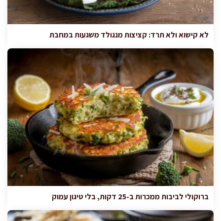
לא קישוא ולא תרד: קציצות מנגולד משגעות במחבת
ברוקולי לביבות ממכרות ב-25 דקות, בלי טיגון עמוק