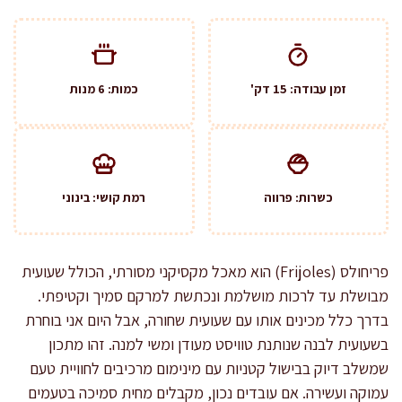
זמן עבודה: 15 דק'
כמות: 6 מנות
כשרות: פרווה
רמת קושי: בינוני
פריחולס (Frijoles) הוא מאכל מקסיקני מסורתי, הכולל שעועית
מבושלת עד לרכות מושלמת ונכתשת למרקם סמיך וקטיפתי.
בדרך כלל מכינים אותו עם שעועית שחורה, אבל היום אני בוחרת
בשעועית לבנה שנותנת טוויסט מעודן ומשי למנה. זהו מתכון
שמשלב דיוק בבישול קטניות עם מינימום מרכיבים לחוויית טעם
עמוקה ועשירה. אם עובדים נכון, מקבלים מחית סמיכה בטעמים