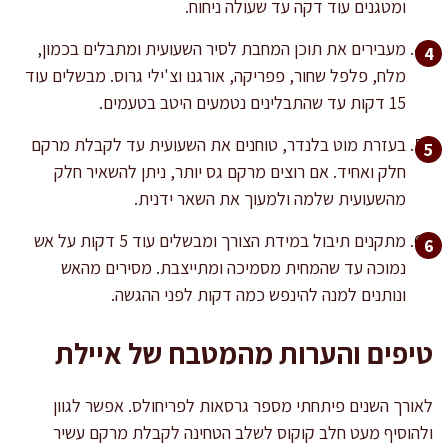
ומטגנים עוד דקה עד שעולה ניחוח.
מעבירים את תוכן המחבת לסיר השעועית ומתבלים בכמון,
מלח, פלפל שחור, פפריקה, אורגנו וצ'ילי גרוס. מבשלים עוד
15 דקות עד שהתבלינים נטמעים היטב בטעמים.
בעזרת מוט בלנדר, טוחנים את השעועית עד לקבלת מרקם
חלק ואחיד. אם רוצים מרקם גס יותר, ניתן להשאיר חלק
מהשעועית שלמה ולמעוך את השאר ידנית.
מתקנים תיבול במידת הצורך ומבשלים עוד 5 דקות על אש
נמוכה עד שהמחית מסמיכה ומתייצבת. מסירים מהאש
ונותנים למנה להינפש כמה דקות לפני ההגשה.
טיפים והערות מהמטבח של איילת
לאורך השנים פיתחתי מספר גרסאות לפריחולס. אפשר לגוון
ולהוסיף מעט חלב קוקוס לשלב הטחינה לקבלת מרקם עשיר