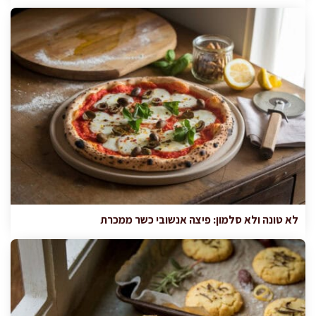
לא טונה ולא סלמון: פיצה אנשובי כשר ממכרת