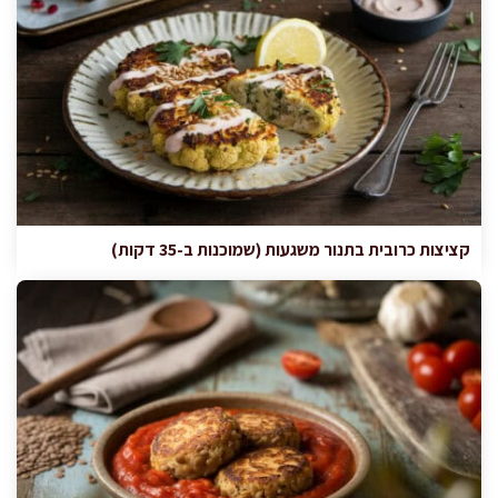
קציצות כרובית בתנור משגעות (שמוכנות ב-35 דקות)