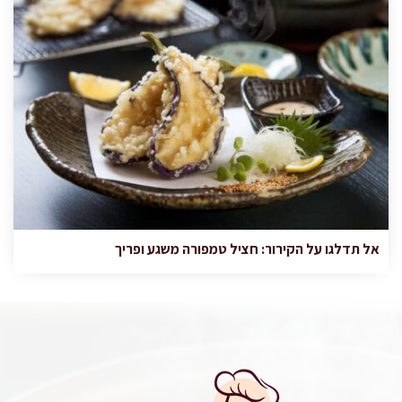
אל תדלגו על הקירור: חציל טמפורה משגע ופריך