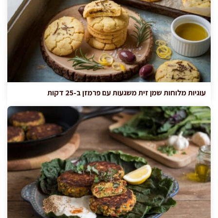
עוגיות מלוחות שמן זית משגעות עם פרמזן ב-25 דקות