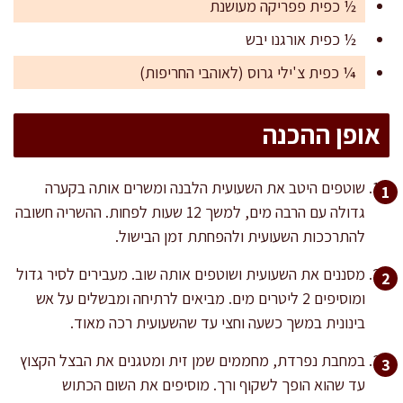
½ כפית פפריקה מעושנת
½ כפית אורגנו יבש
¼ כפית צ'ילי גרוס (לאוהבי החריפות)
אופן ההכנה
שוטפים היטב את השעועית הלבנה ומשרים אותה בקערה
גדולה עם הרבה מים, למשך 12 שעות לפחות. ההשריה חשובה
להתרככות השעועית ולהפחתת זמן הבישול.
מסננים את השעועית ושוטפים אותה שוב. מעבירים לסיר גדול
ומוסיפים 2 ליטרים מים. מביאים לרתיחה ומבשלים על אש
בינונית במשך כשעה וחצי עד שהשעועית רכה מאוד.
במחבת נפרדת, מחממים שמן זית ומטגנים את הבצל הקצוץ
עד שהוא הופך לשקוף ורך. מוסיפים את השום הכתוש