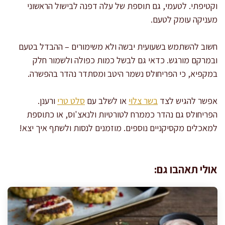
וקטיפתי. לטעמי, גם תוספת של עלה דפנה לבישול הראשוני
מעניקה עומק לטעם.
חשוב להשתמש בשעועית יבשה ולא משימורים – ההבדל בטעם
ובמרקם מורגש. כדאי גם לבשל כמות כפולה ולשמור חלק
במקפיא, כי הפריחולס נשמר היטב ומסתדר נהדר בהפשרה.
אפשר להגיש לצד
בשר צלוי
או לשלב עם
סלט טרי
ורענן.
הפריחולס גם נהדר כממרח לטורטיות ולנאצ'וס, או כתוספת
למאכלים מקסיקניים נוספים. מוזמנים לנסות ולשתף איך יצא!
אולי תאהבו גם: