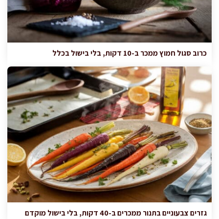
כרוב סגול חמוץ ממכר ב-10 דקות, בלי בישול בכלל
גזרים צבעוניים בתנור ממכרים ב-40 דקות, בלי בישול מוקדם