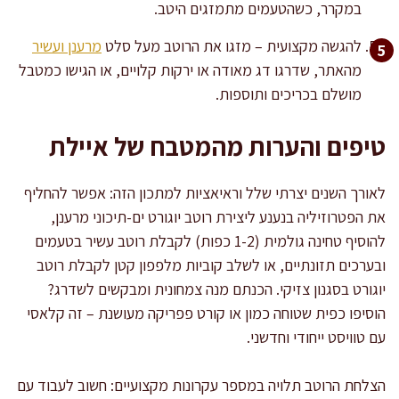
במקרר, כשהטעמים מתמזגים היטב.
להגשה מקצועית – מזגו את הרוטב מעל סלט
מרענן ועשיר
מהאתר, שדרגו דג מאודה או ירקות קלויים, או הגישו כמטבל
מושלם בכריכים ותוספות.
טיפים והערות מהמטבח של איילת
לאורך השנים יצרתי שלל וראיאציות למתכון הזה: אפשר להחליף
את הפטרוזיליה בנענע ליצירת רוטב יוגורט ים-תיכוני מרענן,
להוסיף טחינה גולמית (1-2 כפות) לקבלת רוטב עשיר בטעמים
ובערכים תזונתיים, או לשלב קוביות מלפפון קטן לקבלת רוטב
יוגורט בסגנון צזיקי. הכנתם מנה צמחונית ומבקשים לשדרג?
הוסיפו כפית שטוחה כמון או קורט פפריקה מעושנת – זה קלאסי
עם טוויסט ייחודי וחדשני.
הצלחת הרוטב תלויה במספר עקרונות מקצועיים: חשוב לעבוד עם