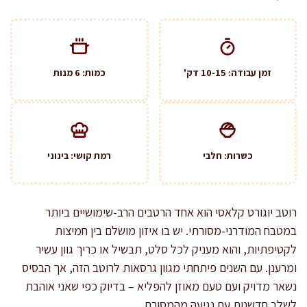
זמן עבודה: 10-15 דק'
כמות: 6 מנות
כשרות: חלבי
רמת קושי: בינוני
רוטב יוגורט קלאסי הוא אחד הרטבים הרב-שימושיים ביותר
במטבח המודרני-מסורתי. יש בו איזון מושלם בין חמיצות
לקטיפתיות, והוא מעניק לכל סלט, תבשיל או כריך גוון עשיר
ומרענן. עם השנים פיתחתי מגוון גרסאות לרוטב הזה, אך הבסיס
נשאר מדויק ועם טעם מאוזן להפליא – בדיוק כפי שאני אוהבת
לשלב חדשנות עם נגיעה מהמסורת.