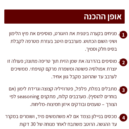
אופן ההכנה
מניחים בקערה בינונית את היוגורט, מוסיפים את מיץ הלימון
ושיני השום הכתוש. מערבבים היטב בעזרת מטרפה לקבלת
בסיס חלק וסמיך.
מוסיפים בהדרגה את שמן הזית תוך טריפה מתונה; פעולה זו
יוצרת אמולסיה פשוטה ומשמרת מרקם קטיפתי. ממשיכים
לערבב עד שהרוטב מקבל גוון אחיד.
מתבלים במלח, פלפל, פטרוזיליה קצוצה וגרידת לימון (אם
בוחרים להוסיף). מערבבים קלות, מתקנים seasoning לפי
הצורך – טועמים ובודקים איזון חמיצות-מליחות.
מכסים בניילון נצמד אם לא משתמשים מיד, ושומרים במקרר
עד ההגשה. הרוטב משתבח לאחר מנוחה של 30 דקות