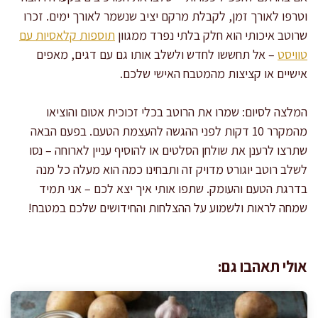
וטרפו לאורך זמן, לקבלת מרקם יציב שנשמר לאורך ימים. זכרו
שרוטב איכותי הוא חלק בלתי נפרד ממגוון
תוספות קלאסיות עם
טוויסט
– אל תחששו לחדש ולשלב אותו גם עם דגים, מאפים
אישיים או קציצות מהמטבח האישי שלכם.
המלצה לסיום: שמרו את הרוטב בכלי זכוכית אטום והוציאו
מהמקרר 10 דקות לפני ההגשה להעצמת הטעם. בפעם הבאה
שתרצו לרענן את שולחן הסלטים או להוסיף עניין לארוחה – נסו
לשלב רוטב יוגורט מדויק זה ותבחינו כמה הוא מעלה כל מנה
בדרגת הטעם והעומק. שתפו אותי איך יצא לכם – אני תמיד
שמחה לראות ולשמוע על ההצלחות והחידושים שלכם במטבח!
אולי תאהבו גם: