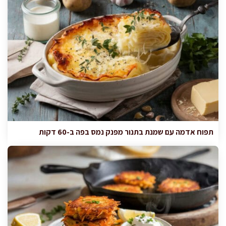
תפוח אדמה עם שמנת בתנור מפנק נמס בפה ב-60 דקות