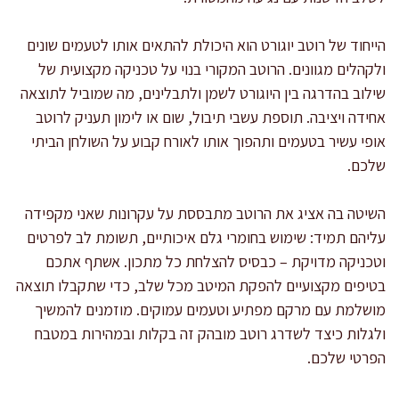
הייחוד של רוטב יוגורט הוא היכולת להתאים אותו לטעמים שונים
ולקהלים מגוונים. הרוטב המקורי בנוי על טכניקה מקצועית של
שילוב בהדרגה בין היוגורט לשמן ולתבלינים, מה שמוביל לתוצאה
אחידה ויציבה. תוספת עשבי תיבול, שום או לימון תעניק לרוטב
אופי עשיר בטעמים ותהפוך אותו לאורח קבוע על השולחן הביתי
שלכם.
השיטה בה אציג את הרוטב מתבססת על עקרונות שאני מקפידה
עליהם תמיד: שימוש בחומרי גלם איכותיים, תשומת לב לפרטים
וטכניקה מדויקת – כבסיס להצלחת כל מתכון. אשתף אתכם
בטיפים מקצועיים להפקת המיטב מכל שלב, כדי שתקבלו תוצאה
מושלמת עם מרקם מפתיע וטעמים עמוקים. מוזמנים להמשיך
ולגלות כיצד לשדרג רוטב מובהק זה בקלות ובמהירות במטבח
הפרטי שלכם.