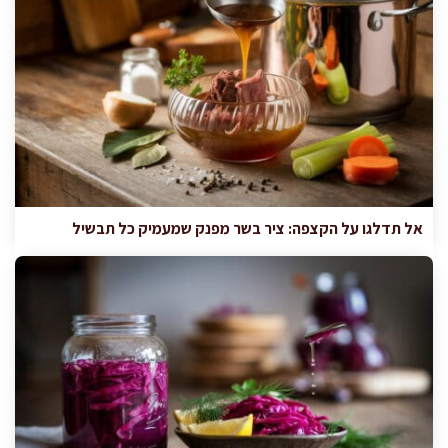
אל תדלגו על הקצפה: ציר בשר מפנק שמעמיק כל תבשיל