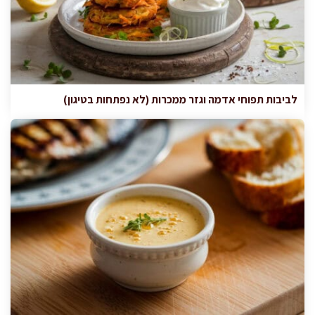
לביבות תפוחי אדמה וגזר ממכרות (לא נפתחות בטיגון)