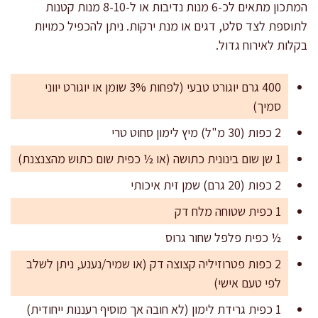
המתכון מתאים לכ-6 מנות נדיבות או ל-8-10 מנות קטנות
לתוספת לצד סלט, דגים או מנת ירקות. ניתן להכפיל כמויות
בקלות לאירוח גדול.
400 גרם יוגורט טבעי (לפחות 3% שומן או יוגורט יווני
סמיך)
2 כפות (30 מ"ל) מיץ לימון סחוט טרי
1 שן שום בינונית כתושה (או ½ כפית שום כתוש מהצנצנת)
2 כפות (20 גרם) שמן זית איכותי
1 כפית שטוחה מלח דק
½ כפית פלפל שחור גרוס
2 כפות פטרוזיליה קצוצה דק (או שמיר/נענע, ניתן לשלב
לפי טעם אישי)
1 כפית גרידת לימון (לא חובה אך מוסיף רעננות ייחודית)