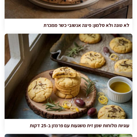
לא טונה ולא סלמון: פיצה אנשובי כשר ממכרת
עוגיות מלוחות שמן זית משגעות עם פרמזן ב-25 דקות