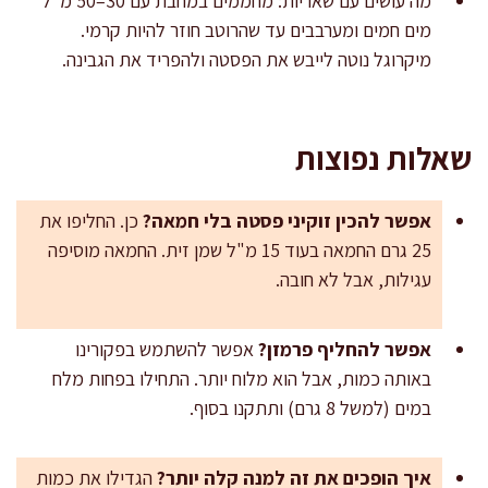
מה עושים עם שאריות: מחממים במחבת עם 30–50 מ"ל
מים חמים ומערבבים עד שהרוטב חוזר להיות קרמי.
מיקרוגל נוטה לייבש את הפסטה ולהפריד את הגבינה.
שאלות נפוצות
אפשר להכין זוקיני פסטה בלי חמאה?
כן. החליפו את
25 גרם החמאה בעוד 15 מ"ל שמן זית. החמאה מוסיפה
עגילות, אבל לא חובה.
אפשר להחליף פרמזן?
אפשר להשתמש בפקורינו
באותה כמות, אבל הוא מלוח יותר. התחילו בפחות מלח
במים (למשל 8 גרם) ותתקנו בסוף.
איך הופכים את זה למנה קלה יותר?
הגדילו את כמות