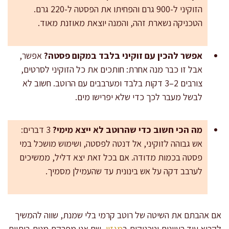
הזוקיני ל-900 גרם והפחיתו את הפסטה ל-220 גרם.
הטכניקה נשארת זהה, והמנה יוצאת מאוזנת מאוד.
אפשר להכין עם זוקיני בלבד במקום פסטה?
אפשר,
אבל זו כבר מנה אחרת: חותכים את כל הזוקיני לסרטים,
צורבים 2–3 דקות בלבד ומערבבים עם הרוטב. חשוב לא
לבשל מעבר לכך כדי שלא יפרישו מים.
מה הכי חשוב כדי שהרוטב לא ייצא מימי?
3 דברים:
אש גבוהה לזוקיני, אל דנטה לפסטה, ושימוש מושכל במי
פסטה בכמות מדודה. אם בכל זאת יצא דליל, ממשיכים
לערבב דקה על אש בינונית עד שהעמילן מסמיך.
אם אהבתם את השיטה של רוטב קרמי בלי שמנת, שווה להמשיך
לקרוא עוד רעיונות וטכניקות ב
מגזין
, שם אני מפרקת מנות ביתיות