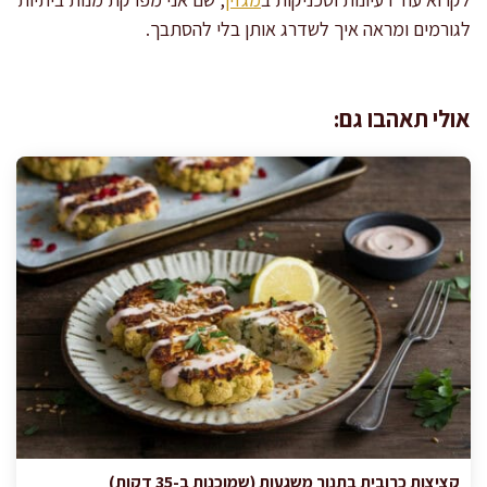
לגורמים ומראה איך לשדרג אותן בלי להסתבך.
אולי תאהבו גם:
קציצות כרובית בתנור משגעות (שמוכנות ב-35 דקות)