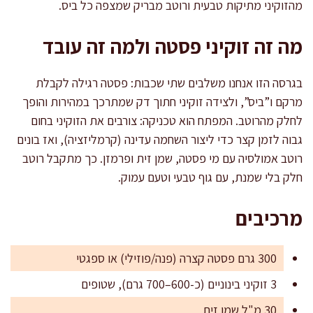
מהזוקיני מתיקות טבעית ורוטב מבריק שמצפה כל ביס.
מה זה זוקיני פסטה ולמה זה עובד
בגרסה הזו אנחנו משלבים שתי שכבות: פסטה רגילה לקבלת
מרקם ו”ביס”, ולצידה זוקיני חתוך דק שמתרכך במהירות והופך
לחלק מהרוטב. המפתח הוא טכניקה: צורבים את הזוקיני בחום
גבוה לזמן קצר כדי ליצור השחמה עדינה (קרמליזציה), ואז בונים
רוטב אמולסיה עם מי פסטה, שמן זית ופרמזן. כך מתקבל רוטב
חלק בלי שמנת, עם גוף טבעי וטעם עמוק.
מרכיבים
300 גרם פסטה קצרה (פנה/פוזילי) או ספגטי
3 זוקיני בינוניים (כ-600–700 גרם), שטופים
30 מ"ל שמן זית