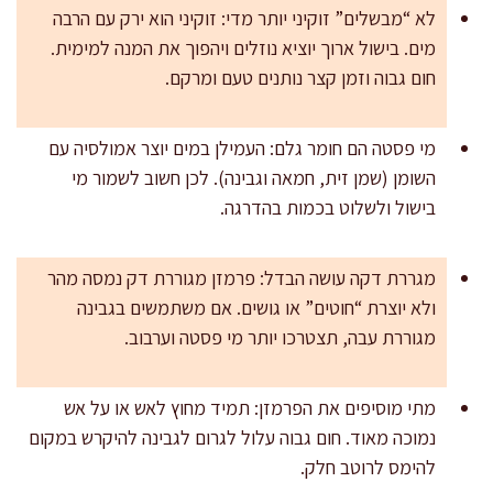
לא “מבשלים” זוקיני יותר מדי: זוקיני הוא ירק עם הרבה
מים. בישול ארוך יוציא נוזלים ויהפוך את המנה למימית.
חום גבוה וזמן קצר נותנים טעם ומרקם.
מי פסטה הם חומר גלם: העמילן במים יוצר אמולסיה עם
השומן (שמן זית, חמאה וגבינה). לכן חשוב לשמור מי
בישול ולשלוט בכמות בהדרגה.
מגררת דקה עושה הבדל: פרמזן מגוררת דק נמסה מהר
ולא יוצרת “חוטים” או גושים. אם משתמשים בגבינה
מגוררת עבה, תצטרכו יותר מי פסטה וערבוב.
מתי מוסיפים את הפרמזן: תמיד מחוץ לאש או על אש
נמוכה מאוד. חום גבוה עלול לגרום לגבינה להיקרש במקום
להימס לרוטב חלק.