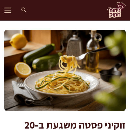
דלג
תוכן
זוקיני פסטה משגעת ב-20