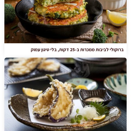
ברוקולי לביבות ממכרות ב-25 דקות, בלי טיגון עמוק