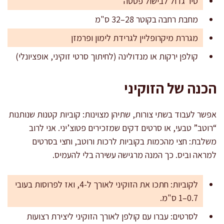
סיר גדול לבישול פסטה
מחבת רחבה בקוטר 28–32 ס"מ
מגררת מיקרופליין לגרידת לימון ופרמזן
קולפן ירקות או מנדולינה (לחיתוך סרטי זוקיני, אופציונלי)
הכנה של הזוקיני
אפשר לעבוד בשתי צורות, שתיהן מצוינות: קוביות קטנות שנותנות
“רוטב” טבעי, או סרטים דקים שמזכירים פטוצ’יני. אני לרוב
משלבת: חצי מהכמות בקוביות לרכות ורוטב, וחצי בסרטים
למראה וביס. כך המנה מרגישה עשירה בלי להעמיס.
לקוביות: חתכו את הזוקיני לאורך ל-4, ואז לפרוסות בעובי
0.7–1 ס"מ.
לסרטים: עברו עם קולפן לאורך הזוקיני ליצירת רצועות