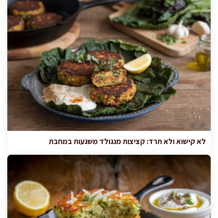
לא קישוא ולא תרד: קציצות מנגולד משגעות במחבת