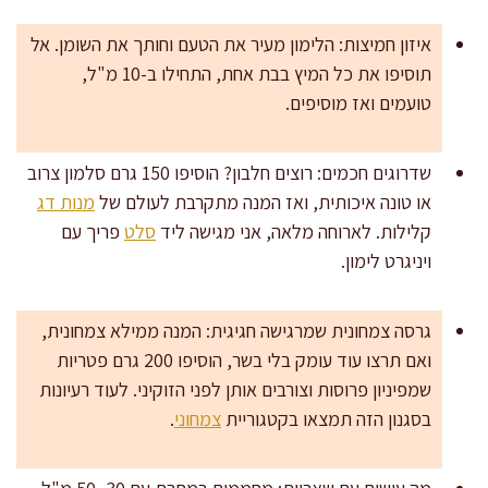
איזון חמיצות: הלימון מעיר את הטעם וחותך את השומן. אל
תוסיפו את כל המיץ בבת אחת, התחילו ב-10 מ"ל,
טועמים ואז מוסיפים.
שדרוגים חכמים: רוצים חלבון? הוסיפו 150 גרם סלמון צרוב
או טונה איכותית, ואז המנה מתקרבת לעולם של
מנות דג
קלילות. לארוחה מלאה, אני מגישה ליד
סלט
פריך עם
ויניגרט לימון.
גרסה צמחונית שמרגישה חגיגית: המנה ממילא צמחונית,
ואם תרצו עוד עומק בלי בשר, הוסיפו 200 גרם פטריות
שמפיניון פרוסות וצורבים אותן לפני הזוקיני. לעוד רעיונות
בסגנון הזה תמצאו בקטגוריית
צמחוני
.